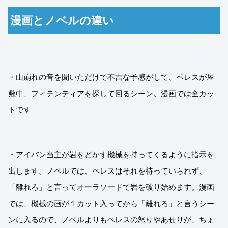
漫画とノベルの違い
・山崩れの音を聞いただけで不吉な予感がして、ペレスが屋
敷中、フィテンティアを探して回るシーン。漫画では全カッ
トです
・アイバン当主が岩をどかす機械を持ってくるように指示を
出します。ノベルでは、ペレスはそれを待っていられず、
「離れろ」と言ってオーラソードで岩を破り始めます。漫画
では、機械の画が１カット入ってから「離れろ」と言うシー
ンに入るので、ノベルよりもペレスの怒りやあせりが、ちょ