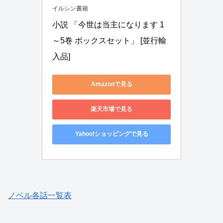
イルシン書籍
小説 「今世は当主になります 1
～5巻 ボックスセット」 [並行輸
入品]
Amazonで見る
楽天市場で見る
Yahoo!ショッピングで見る
ノベル各話一覧表