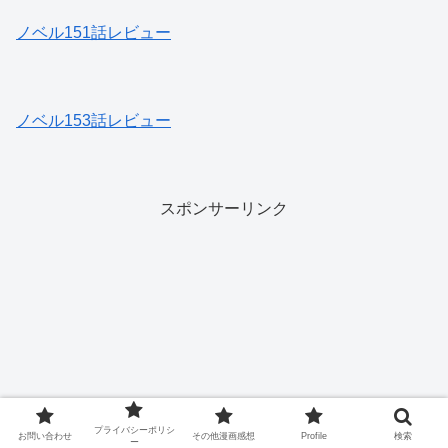
ノベル151話レビュー
ノベル153話レビュー
スポンサーリンク
プライバシーポリシ
お問い合わせ
その他漫画感想
Profile
検索
ー