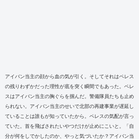
アイバン当主の顔から血の気が引く。そしてそれはペレス
の残りわずかだった理性が底を突く瞬間でもあった。ペレ
スはアイバン当主の胸ぐらを掴んだ。警備隊員たちも止め
られない。アイバン当主のせいで北部の再建事業が遅延し
ていることは誰もが知っていたから。ペレスの気配が言っ
ていた。首を飛ばされたいやつだけが止めにこいと。「自
分が何をしでかしたのか、やっと気づいたか？アイバン当