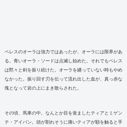
ペレスのオーラは強力ではあったが、オーラには限界があ
る。青いオーラ・ソードは点滅し始めた。それでもペレス
は黙々と剣を振り続けた。オーラを纏っていない時もやめ
なかった。振り回す刃を伝って流れ出した血が、真っ赤な
塊となって岩の上にまき散らされた。
その頃、馬車の中。なんとか目を覚ましたティアとミゲン
テ・アイバン。頭が割れそうに痛いティアが額を触ると手