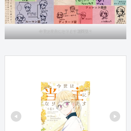
今世は当主になります相関図２