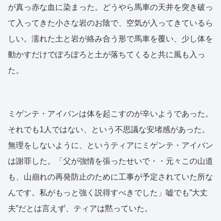
が真っ赤な血に染まった。どうやら馬車の天井を突き破っ
て入ってきた小さな岩のお陰で、空気が入ってきているら
しい。濡れた土と岩が絡み合う形で馬車を覆い、少し体を
動かすだけでぽろぽろと土が落ちてくると共に風も入っ
た。
ミゲンテ・アイバンは体を起こすのが辛いようであった。
それでも1人ではない、という不思議な安堵感があった。
無理をしないように、というティアにミゲンテ・アイバン
は謝罪した。「父が強情を張ったせいで・・元々この山道
も、山崩れの再発防止のために工事が予定されていた所な
んです。私がもっと強く説得すべきでした」嘘でも”大丈
夫”だとは言えず、ティアは黙っていた。