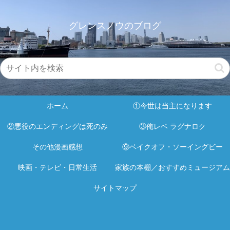
グレンスノウのブログ
ホーム
①今世は当主になります
②悪役のエンディングは死のみ
③俺レベ ラグナロク
その他漫画感想
⑨ベイクオフ・ソーイングビー
映画・テレビ・日常生活
家族の本棚／おすすめミュージアム
サイトマップ