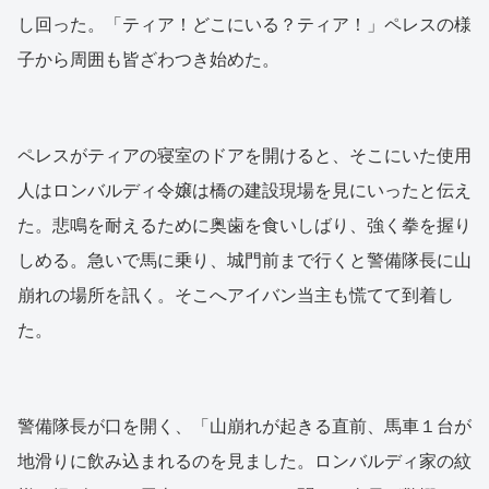
し回った。「ティア！どこにいる？ティア！」ペレスの様
子から周囲も皆ざわつき始めた。
ペレスがティアの寝室のドアを開けると、そこにいた使用
人はロンバルディ令嬢は橋の建設現場を見にいったと伝え
た。悲鳴を耐えるために奥歯を食いしばり、強く拳を握り
しめる。急いで馬に乗り、城門前まで行くと警備隊長に山
崩れの場所を訊く。そこへアイバン当主も慌てて到着し
た。
警備隊長が口を開く、「山崩れが起きる直前、馬車１台が
地滑りに飲み込まれるのを見ました。ロンバルディ家の紋