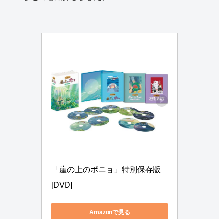
「崖の上のポニョ」特別保存版 
[DVD]
Amazonで見る