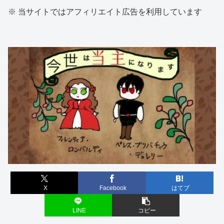
※ 当サイトではアフィリエイト広告を利用しています
X
Facebook
はてブ
LINE
コピー