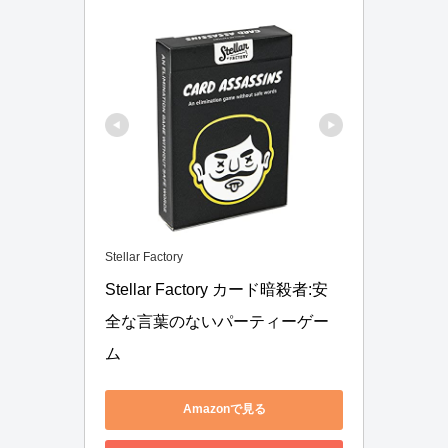
Stellar Factory
Stellar Factory カード暗殺者:安
全な言葉のないパーティーゲー
ム
Amazonで見る