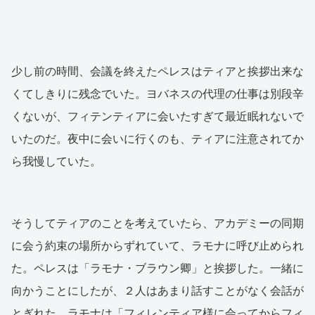
少し前の時間、会議を終えたペレスはティアと挨拶出来な
くてしきりに残念でいた。ヨバネスの代理の仕事は別段辛
くないが、フィテンティアに会いたすぎて最近眠れないで
いたのだ。夜中に会いに行くのも、ティアに注意されてか
ら我慢していた。
そうしてティアのことを考えていたら、アカデミーの同期
に会う約束の場所からずれていて、ラモナに呼び止められ
た。ペレスは「ラモナ・ブラウン卿」と挨拶した。一緒に
向かうことにしたが、２人はあまり話すことがなく会話が
とぎれた。ラモナは「フィレンティア様に会ってからフィ