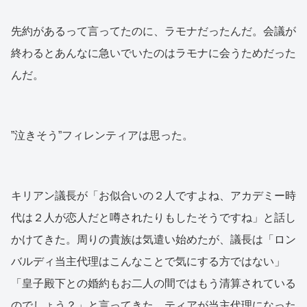
先約があるって言ってたのに、ラモナだったんだ。会議が
終わるとあんなに急いでいたのはラモナに会うためだった
んだ。
”泣きそう”フィレンティアは思った。
キリアン議長が「お似合いの２人ですよね、アカデミー時
代は２人が恋人だと噂されたりもしたそうですね」と話し
かけてきた。周りの貴族は気遣い始めたが、議長は「ロン
バルディ当主代理はこんなことで気にする方ではない」
「皇子殿下との婚約もお二人の間ではもう清算されている
のでしょう？」と言ってきた。ティアが当主代理になった