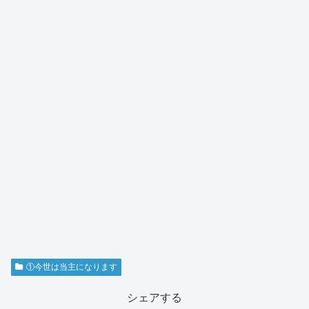
①今世は当主になります
シェアする