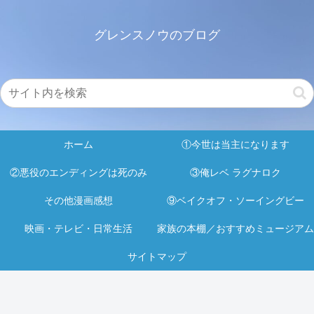
グレンスノウのブログ
ホーム
①今世は当主になります
②悪役のエンディングは死のみ
③俺レベ ラグナロク
その他漫画感想
⑨ベイクオフ・ソーイングビー
映画・テレビ・日常生活
家族の本棚／おすすめミュージアム
サイトマップ