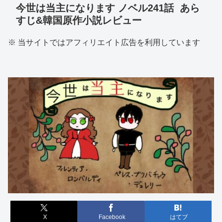
今世は当主になります ノベル241話 あら
すじ&韓国原作小説レビュー
※ 当サイトではアフィリエイト広告を利用しています
X
Facebook
はてブ