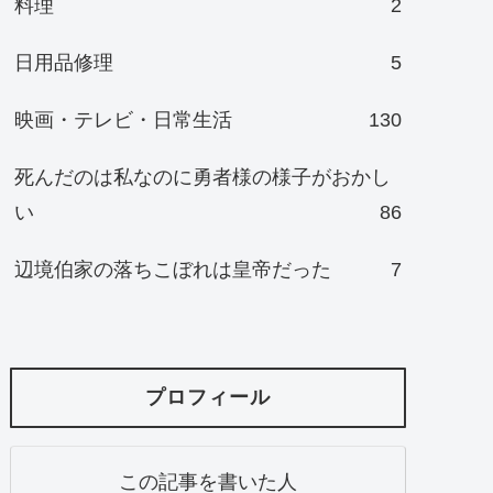
料理
2
日用品修理
5
映画・テレビ・日常生活
130
死んだのは私なのに勇者様の様子がおかし
い
86
辺境伯家の落ちこぼれは皇帝だった
7
プロフィール
この記事を書いた人