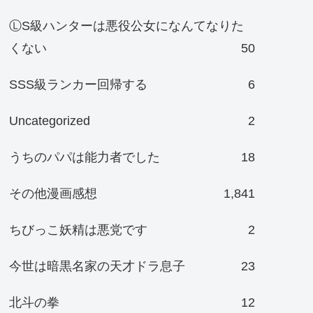
ⓁS級ハンターは悪役公女になんてなりた
くない
50
SSS級ランカー回帰する
6
Uncategorized
2
うちのパパは能力者でした
18
その他漫画感想
1,841
ちびっこ妖精は悪党です
2
今世は暗黒名家の天才ドラ息子
23
北斗の拳
12