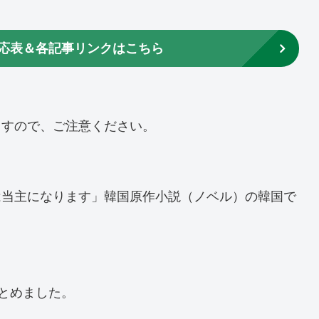
応表＆各記事リンクはこちら
ますので、ご注意ください。
は当主になります」韓国原作小説（ノベル）の韓国で
まとめました。