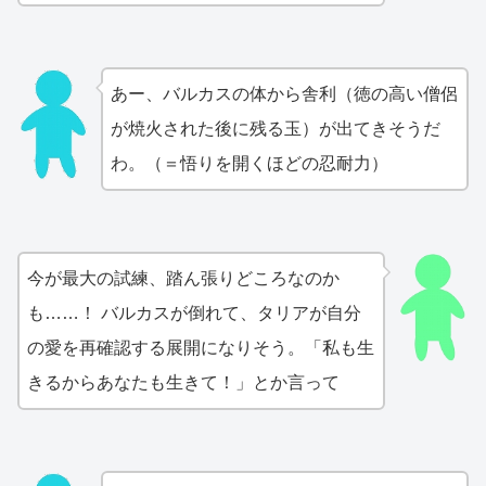
あー、バルカスの体から舎利（徳の高い僧侶
が焼火された後に残る玉）が出てきそうだ
わ。（＝悟りを開くほどの忍耐力）
今が最大の試練、踏ん張りどころなのか
も……！ バルカスが倒れて、タリアが自分
の愛を再確認する展開になりそう。「私も生
きるからあなたも生きて！」とか言って