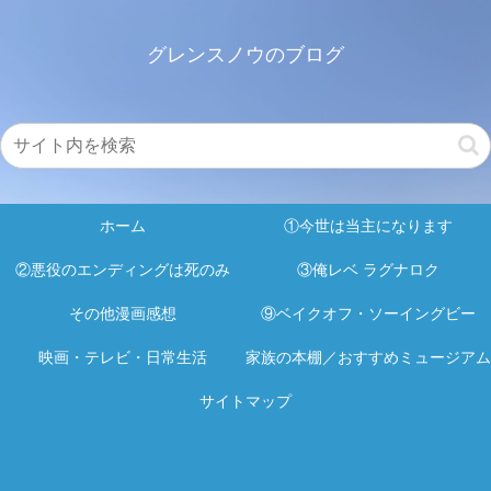
グレンスノウのブログ
ホーム
①今世は当主になります
②悪役のエンディングは死のみ
③俺レベ ラグナロク
その他漫画感想
⑨ベイクオフ・ソーイングビー
映画・テレビ・日常生活
家族の本棚／おすすめミュージアム
サイトマップ