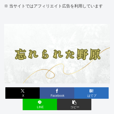
※ 当サイトではアフィリエイト広告を利用しています
X
Facebook
はてブ
LINE
コピー