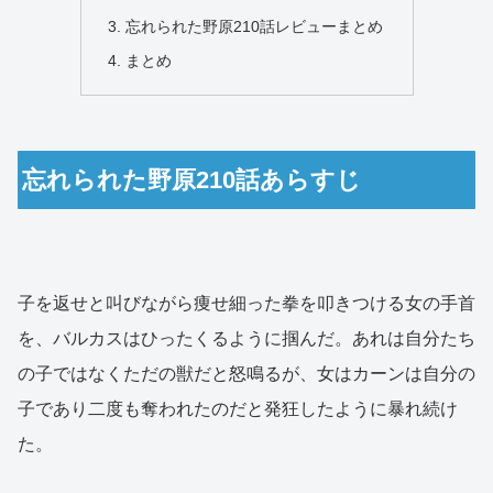
忘れられた野原210話レビューまとめ
まとめ
忘れられた野原210話あらすじ
子を返せと叫びながら痩せ細った拳を叩きつける女の手首
を、バルカスはひったくるように掴んだ。あれは自分たち
の子ではなくただの獣だと怒鳴るが、女はカーンは自分の
子であり二度も奪われたのだと発狂したように暴れ続け
た。