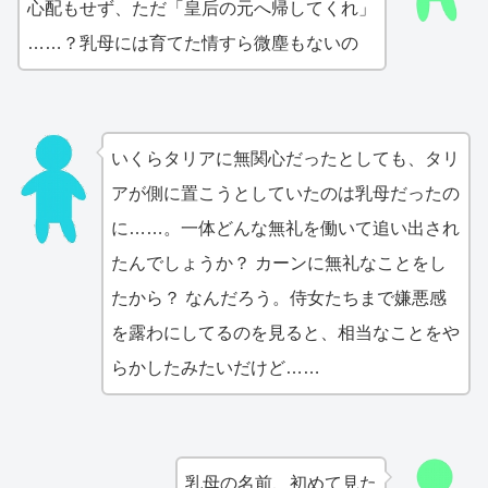
心配もせず、ただ「皇后の元へ帰してくれ」
……？乳母には育てた情すら微塵もないの
いくらタリアに無関心だったとしても、タリ
アが側に置こうとしていたのは乳母だったの
に……。一体どんな無礼を働いて追い出され
たんでしょうか？ カーンに無礼なことをし
たから？ なんだろう。侍女たちまで嫌悪感
を露わにしてるのを見ると、相当なことをや
らかしたみたいだけど……
乳母の名前、初めて見た