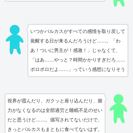
いつかバルカスがすべての感情を取り戻して
覚醒する日が来るんだろうけど……。「わ
あ！ついに男主が！感激！」じゃなくて、
「はあ……やっと？時間かかりすぎだろ……
ボロボロだよ……」っていう感想になりそう
視界が霞んだり、ガクッと座り込んだり、握
力がなくなるのは全部過労と睡眠不足のせい
だと思うけど……。描写されてないだけで、
きっとバルカスもまともに食べてないはず。