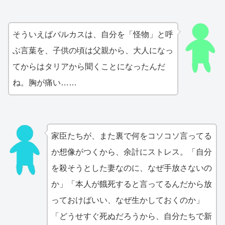
そういえばバルカスは、自分を「怪物」と呼
ぶ言葉を、子供の頃は父親から、大人になっ
てからはタリアから聞くことになったんだ
ね。胸が痛い……
家臣たちが、また裏で何をコソコソ言ってる
か想像がつくから、余計にストレス。「自分
を殺そうとした妻なのに、なぜ手放さないの
か」「本人が餓死すると言ってるんだから放
っておけばいい、なぜ生かしておくのか」
「どうせすぐ死ぬだろうから、自分たちで新