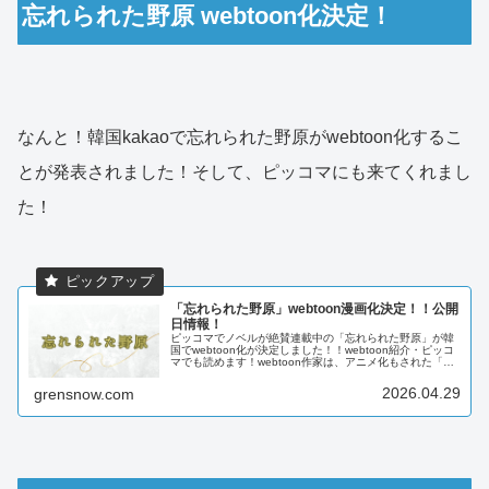
忘れられた野原 webtoon化決定！
なんと！韓国kakaoで忘れられた野原がwebtoon化するこ
とが発表されました！そして、ピッコマにも来てくれまし
た！
「忘れられた野原」webtoon漫画化決定！！公開
日情報！
ピッコマでノベルが絶賛連載中の「忘れられた野原」が韓
国でwebtoon化が決定しました！！webtoon紹介・ピッコ
マでも読めます！webtoon作家は、アニメ化もされた「あ
る日、お姫様になってしまった件について」で人気のスプ
ーン先生。ノベ...
2026.04.29
grensnow.com