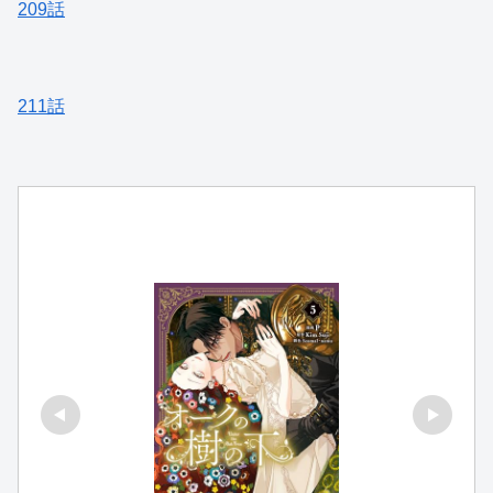
209話
211話