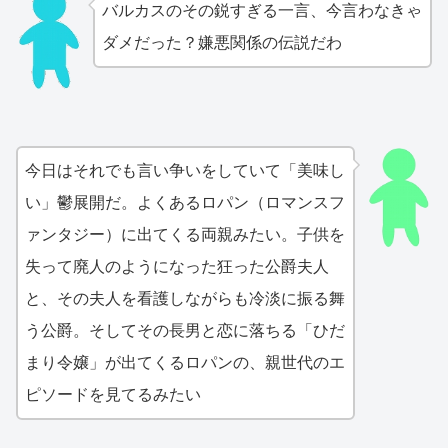
バルカスのその鋭すぎる一言、今言わなきゃ
ダメだった？嫌悪関係の伝説だわ
今日はそれでも言い争いをしていて「美味し
い」鬱展開だ。よくあるロパン（ロマンスフ
ァンタジー）に出てくる両親みたい。子供を
失って廃人のようになった狂った公爵夫人
と、その夫人を看護しながらも冷淡に振る舞
う公爵。そしてその長男と恋に落ちる「ひだ
まり令嬢」が出てくるロパンの、親世代のエ
ピソードを見てるみたい