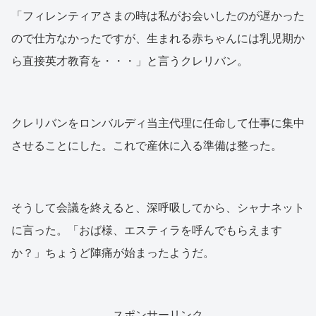
「フィレンティアさまの時は私がお会いしたのが遅かった
ので仕方なかったですが、生まれる赤ちゃんには乳児期か
ら直接英才教育を・・・」と言うクレリバン。
クレリバンをロンバルディ当主代理に任命して仕事に集中
させることにした。これで産休に入る準備は整った。
そうして会議を終えると、深呼吸してから、シャナネット
に言った。「おば様、エスティラを呼んでもらえます
か？」ちょうど陣痛が始まったようだ。
スポンサーリンク