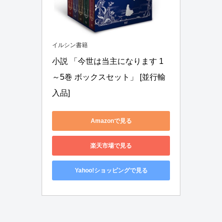
イルシン書籍
小説 「今世は当主になります 1
～5巻 ボックスセット」 [並行輸
入品]
Amazonで見る
楽天市場で見る
Yahoo!ショッピングで見る