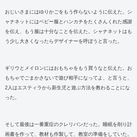
おじいさまにはゆりかごをもう作らないように伝えた。シ
ャナネットにはベビー服とハンカチをたくさんくれた感謝
を伝え、もう服は十分なことを伝えた。シャナネットはも
う少し大きくなったらデザイナーを呼ぼうと言った。
ギリウとメイロンにはおもちゃをもう買うなと伝えた。お
もちゃでごまかさないで遊び相手になってよ、と言うと、
2人はエスティラから新生児と遊ぶ方法を教わることにな
った。
そして最後は一番重症のクレリバンだった。睡眠を削り計
画書を作って、教材も作製して、教室の準備をしていた。