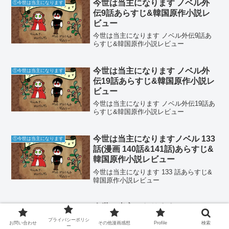
今世は当主になります ノベル外
①今世は当主になります
伝9話あらすじ&韓国原作小説レ
ビュー
今世は当主になります ノベル外伝9話あ
らすじ&韓国原作小説レビュー
今世は当主になります ノベル外
①今世は当主になります
伝19話あらすじ&韓国原作小説レ
ビュー
今世は当主になります ノベル外伝19話あ
らすじ&韓国原作小説レビュー
今世は当主になりますノベル 133
①今世は当主になります
話(漫画 140話&141話)あらすじ&
韓国原作小説レビュー
今世は当主になります 133 話あらすじ&
韓国原作小説レビュー
今世は当主になります ノベル141
①今世は当主になります
話(漫画148話～149話)あらすじ&
プライバシーポリシ
お問い合わせ
その他漫画感想
Profile
検索
韓国原作小説レビュー
ー