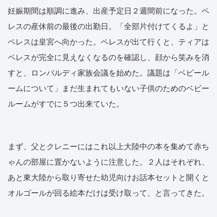
妊娠期間は順調に進み、出産予定日２週間前になった。ペ
レスの産休前の最後の出勤日。「全部片付けてくるよ」と
ペレスは皇宮へ向かった。ペレスが出て行くと、ティアは
ペレスが完全に見えなくなるのを確認し、顔から笑みを消
すと、ロンバルディ家族会議を始めた。議題は「ベビール
ームについて」まだ生まれてもいない子供のためのベビー
ルームがすでに５つ出来ていた。
まず、父とクレニーにはこれ以上大陸中の本を集めて赤ち
ゃんの部屋に置かないように注意した。２人はそれぞれ、
あと東大陸から取り寄せた幼児向けお話本セットと開くと
オルゴールが回る絵本だけは受け取って、と言ってきた。