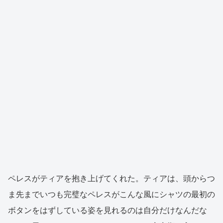
ペレスがティアを抱き上げてくれた。ティアは、頭からつ
ま先までいつも完璧なペレスがこんな風にシャツの最初の
ボタンをはずしている姿を見れるのは自分だけなんだな