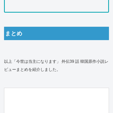
まとめ
以上「今世は当主になります」 外伝39 話 韓国原作小説レ
ビューまとめを紹介しました。