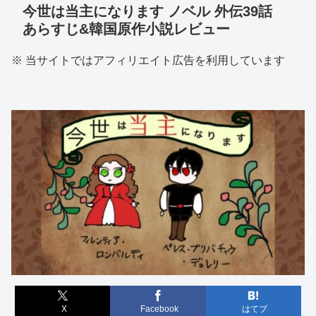
今世は当主になります ノベル 外伝39話
あらすじ&韓国原作小説レビュー
※ 当サイトではアフィリエイト広告を利用しています
X
Facebook
はてブ