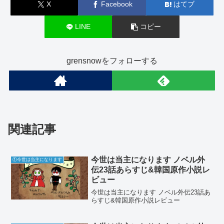
X
Facebook
はてブ
LINE
コピー
grensnowをフォローする
関連記事
今世は当主になります ノベル外
①今世は当主になります
伝23話あらすじ&韓国原作小説レ
ビュー
今世は当主になります ノベル外伝23話あ
らすじ&韓国原作小説レビュー