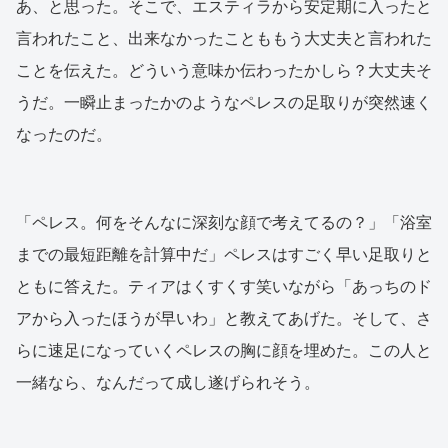
あ、と思った。そこで、エスティラから安定期に入ったと
言われたこと、出来なかったことももう大丈夫と言われた
ことを伝えた。どういう意味か伝わったかしら？大丈夫そ
うだ。一瞬止まったかのようなペレスの足取りが突然速く
なったのだ。
「ペレス。何をそんなに深刻な顔で考えてるの？」「浴室
までの最短距離を計算中だ」ペレスはすごく早い足取りと
ともに答えた。ティアはくすくす笑いながら「あっちのド
アから入ったほうが早いわ」と教えてあげた。そして、さ
らに速足になっていくペレスの胸に顔を埋めた。この人と
一緒なら、なんだって成し遂げられそう。