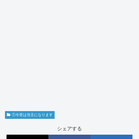
①今世は当主になります
シェアする