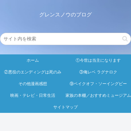
グレンスノウのブログ
ホーム
①今世は当主になります
②悪役のエンディングは死のみ
③俺レベ ラグナロク
その他漫画感想
⑨ベイクオフ・ソーイングビー
映画・テレビ・日常生活
家族の本棚／おすすめミュージアム
サイトマップ