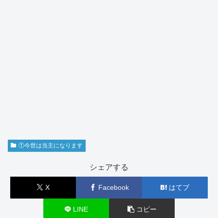
①今世は当主になります
シェアする
X
Facebook
はてブ
LINE
コピー