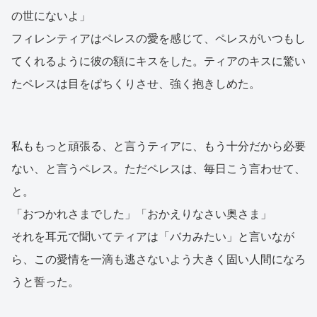
の世にないよ」
フィレンティアはペレスの愛を感じて、ペレスがいつもし
てくれるように彼の額にキスをした。ティアのキスに驚い
たペレスは目をぱちくりさせ、強く抱きしめた。
私ももっと頑張る、と言うティアに、もう十分だから必要
ない、と言うペレス。ただペレスは、毎日こう言わせて、
と。
「おつかれさまでした」「おかえりなさい奥さま」
それを耳元で聞いてティアは「バカみたい」と言いなが
ら、この愛情を一滴も逃さないよう大きく固い人間になろ
うと誓った。