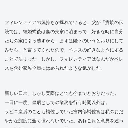
フィレンティアの気持ちが揺れていると、父が「貴族の伝
統では、結婚式後は妻の実家に泊まって、好きな時に自分
たちの家に引っ越すから、まずは陛下のいうとおりにして
みたら」と言ってくれたので、ペレスの好きなようにする
ことで決まった。しかし、フィレンティアはなんだかペレ
スを含む家族全員にはめられたような気がした。
新しい日常、しかし実際はとても今までどおりだった。
一日に一度、皇后としての業務を行う時間以外は。
ラビニ皇后のことも補佐していた宮内部補佐官は私のおだ
やかな態度に全く慣れないでいた。あれこれと意見を述べ