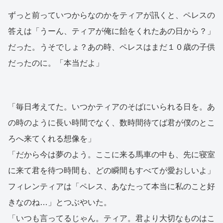
ずっと前っていつからなのかをティアが訊くと、ペレスの
答えは「うーん、ティアが俺に飴をくれたあの日から？」
だった。うそでしょ？あの時、ペレスはまだ１０歳の子供
だったのに。「本当だよ」
「毎日考えてた。いつかティアのそばにいられる日を。あ
の時のように長い時間でなく、数時間待てば君が僕のとこ
ろへ来てくれる想像を」
「だから今は夢のよう。ここに来る馬車の中も、先に寝室
に来て君を待つ時間も、どの瞬間もすべてが愛おしいよ」
フィレンティアは「ペレス、あなたって本当に私のこと好
きなのね…」とつぶやいた。
「いつも言ってるじゃん。ティア。君より大切なものはこ