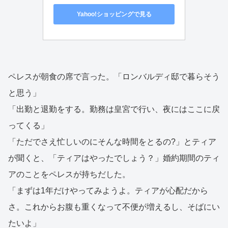
Yahoo!ショッピングで見る
ペレスが朝食の席で言った。「ロンバルディ邸で暮らそう
と思う」
「出勤と退勤をする。勤務は皇宮で行い、夜にはここに戻
ってくる」
「ただでさえ忙しいのにそんな時間をとるの?」とティア
が聞くと、「ティアはやったでしょう？」婚約期間のティ
アのことをペレスが持ちだした。
「まずは1年だけやってみようよ。ティアが心配だから
さ。これからお腹も重くなって不便が増えるし、そばにい
たいよ」