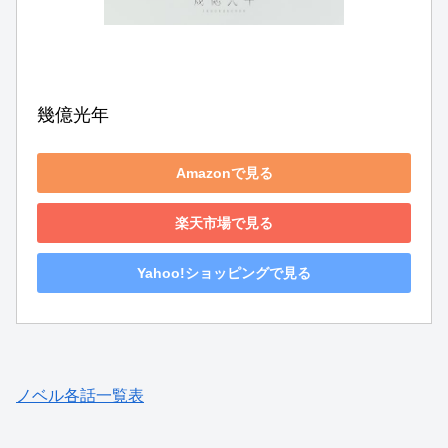
幾億光年
Amazonで見る
楽天市場で見る
Yahoo!ショッピングで見る
ノベル各話一覧表