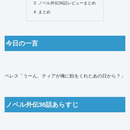
ノベル外伝36話レビューまとめ
まとめ
今日の一言
ペレス「うーん、ティアが俺に飴をくれたあの日から？」
ノベル外伝36話あらすじ