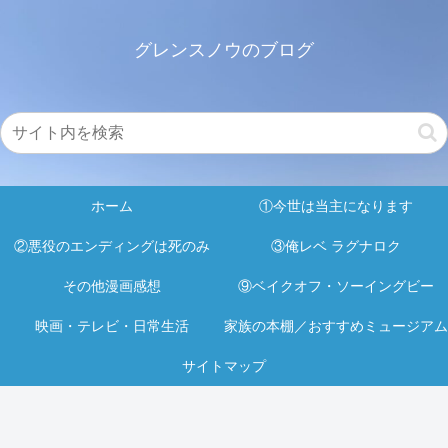
グレンスノウのブログ
ホーム
①今世は当主になります
②悪役のエンディングは死のみ
③俺レベ ラグナロク
その他漫画感想
⑨ベイクオフ・ソーイングビー
映画・テレビ・日常生活
家族の本棚／おすすめミュージアム
サイトマップ