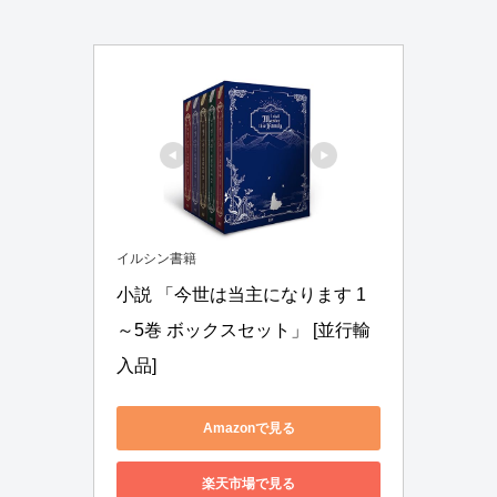
イルシン書籍
小説 「今世は当主になります 1
～5巻 ボックスセット」 [並行輸
入品]
Amazonで見る
楽天市場で見る