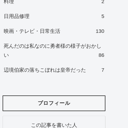
料理
2
日用品修理
5
映画・テレビ・日常生活
130
死んだのは私なのに勇者様の様子がおかし
い
86
辺境伯家の落ちこぼれは皇帝だった
7
プロフィール
この記事を書いた人