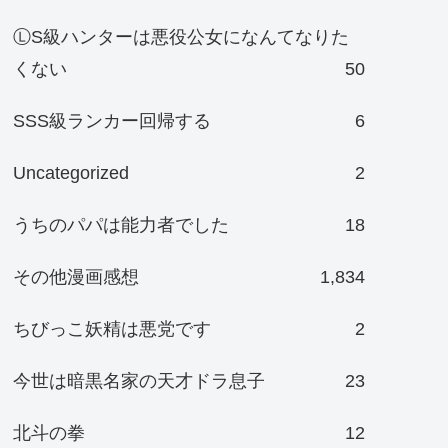
ⓁS級ハンターは悪役公女になんてなりた
くない
50
SSS級ランカー回帰する
6
Uncategorized
2
うちのパパは能力者でした
18
その他漫画感想
1,834
ちびっこ妖精は悪党です
2
今世は暗黒名家の天才ドラ息子
23
北斗の拳
12