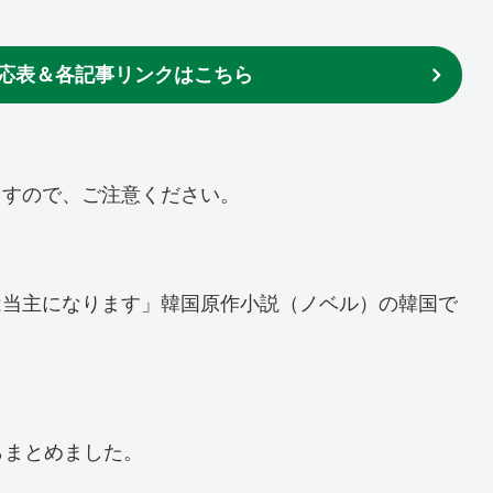
応表＆各記事リンクはこちら
ますので、ご注意ください。
は当主になります」韓国原作小説（ノベル）の韓国で
らまとめました。