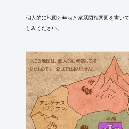
個人的に地図と年表と家系図相関図を書い
しみください。