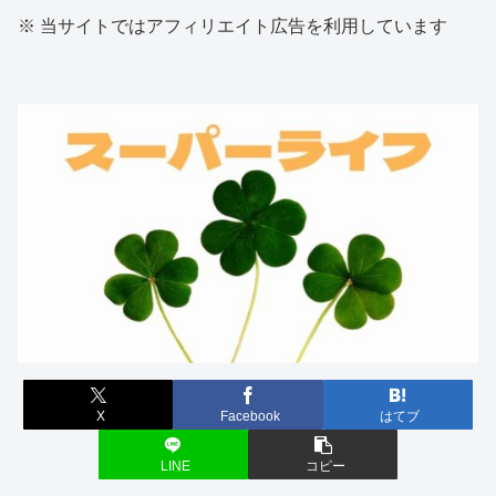
※ 当サイトではアフィリエイト広告を利用しています
X
Facebook
はてブ
LINE
コピー