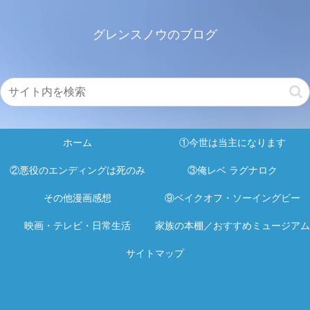
グレンスノウのブログ
ホーム
①今世は当主になります
②悪役のエンディングは死のみ
③俺レベ ラグナロク
その他漫画感想
⑨ベイクオフ・ソーイングビー
映画・テレビ・日常生活
家族の本棚／おすすめミュージアム
サイトマップ