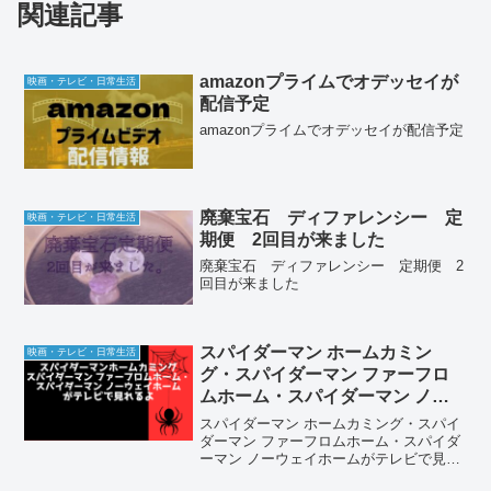
関連記事
amazonプライムでオデッセイが
映画・テレビ・日常生活
配信予定
amazonプライムでオデッセイが配信予定
廃棄宝石 ディファレンシー 定
映画・テレビ・日常生活
期便 2回目が来ました
廃棄宝石 ディファレンシー 定期便 2
回目が来ました
スパイダーマン ホームカミン
映画・テレビ・日常生活
グ・スパイダーマン ファーフロ
ムホーム・スパイダーマン ノー
ウェイホームがテレビで見れるよ
スパイダーマン ホームカミング・スパイ
ダーマン ファーフロムホーム・スパイダ
ーマン ノーウェイホームがテレビで見れ
るよ