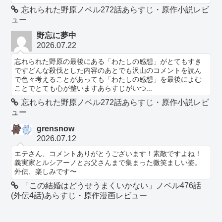
忘れられた野原ノベル272話あらすじ・原作小説レビ
ュー
野忘に夢中
2026.07.22
忘れられた野原の最後にある「わたしの感想」がとてもすき
ですどんな殺伐とした内容のあとでも沢山のコメントを読ん
で色々考えることがあっても「わたしの感想」を最後によむ
ことでとても心が整いますあらすじがいつ...
忘れられた野原ノベル272話あらすじ・原作小説レビ
ュー
grensnow
2026.07.12
エテさん、コメントありがとうございます！素敵ですよね！
義実家とルシアーノとお父さんまで集まった微笑ましい姿。
外伝、楽しみです〜
「この結婚はどうせうまくいかない」ノベル476話
(外伝4話)あらすじ・原作漫画レビュー