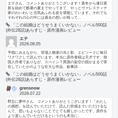
エテさん、コメントありがとうございます！真冬から連日更
新を始めて酷暑の夏までやってきて、やっとヴァレスティナ
家のわいわいと活気あふれる姿を堪能しています。それでも
それぞれの心の中には過去の想いが残って...
「この結婚はどうせうまくいかない」ノベル500話
(外伝28話)あらすじ・原作漫画レビュー
エテ
2026.08.05
平穏にみえながら、登場人物達の光と影、エピソードに毎日
ワクワクして読んでいます。本当に原作者様は天才です。韓
国人作者でありなが、スペイン？異国の架空の国がまるで実
在していたかのような壮大な作品、叙事詩...
「この結婚はどうせうまくいかない」ノベル500話
(外伝28話)あらすじ・原作漫画レビュー
grensnow
2026.07.22
野忘に夢中さん、コメントありがとうございます！「わたし
の感想」を読んでいただけて、読んだ所感までいただけるな
んて、思いもよらないことでとても嬉しかったです。原作を
より楽しんでいただけるというのも本当に...