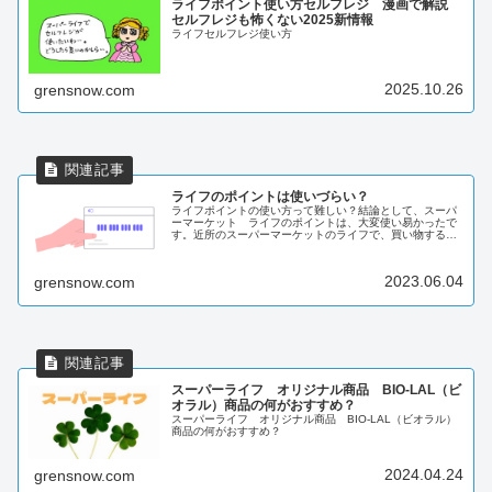
ライフポイント使い方セルフレジ 漫画で解説
セルフレジも怖くない2025新情報
ライフセルフレジ使い方
2025.10.26
grensnow.com
ライフのポイントは使いづらい？
ライフポイントの使い方って難しい？結論として、スーパ
ーマーケット ライフのポイントは、大変使い易かったで
す。近所のスーパーマーケットのライフで、買い物するた
びにポイントがライフのスマホアプリ内にたまるのです
が、その後、そのポイントをどうやっ...
2023.06.04
grensnow.com
スーパーライフ オリジナル商品 BIO-LAL（ビ
オラル）商品の何がおすすめ？
スーパーライフ オリジナル商品 BIO-LAL（ビオラル）
商品の何がおすすめ？
2024.04.24
grensnow.com