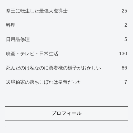
拳王に転生した最強大魔導士
25
料理
2
日用品修理
5
映画・テレビ・日常生活
130
死んだのは私なのに勇者様の様子がおかしい
86
辺境伯家の落ちこぼれは皇帝だった
7
プロフィール