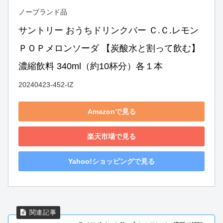
ノーブランド品
サントリー おうちドリンクバー Ｃ.Ｃ.レモン 
ＰＯＰメロンソーダ 【炭酸水と割って飲む】
濃縮飲料 340ml（約10杯分）各１本
20240423-452-IZ
Amazonで見る
楽天市場で見る
Yahoo!ショッピングで見る