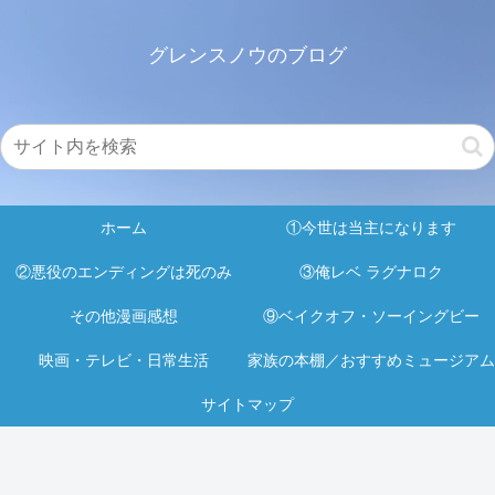
グレンスノウのブログ
ホーム
①今世は当主になります
②悪役のエンディングは死のみ
③俺レベ ラグナロク
その他漫画感想
⑨ベイクオフ・ソーイングビー
映画・テレビ・日常生活
家族の本棚／おすすめミュージアム
サイトマップ