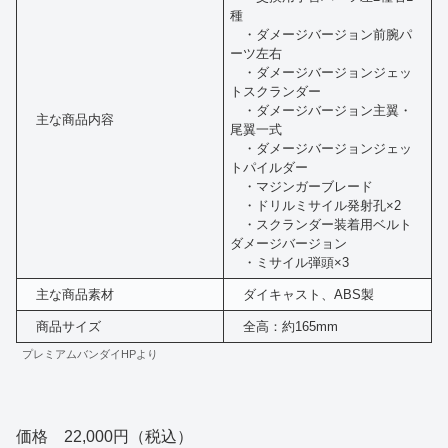
種
・ダメージバージョン前腕パ
ーツ左右
・ダメージバージョンジェッ
トスクランダー
・ダメージバージョン主翼・
主な商品内容
尾翼一式
・ダメージバージョンジェッ
トパイルダー
・マジンガーブレード
・ドリルミサイル発射孔×2
・スクランダー装着用ベルト
ダメージバージョン
・ミサイル弾頭×3
主な商品素材
ダイキャスト、ABS製
商品サイズ
全高：約165mm
プレミアムバンダイHPより
価格 22,000円（税込）