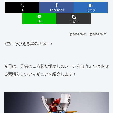
X
Facebook
はてブ
LINE
コピー
2024.08.01
2024.09.23
♪空にそびえる黒鉄の城～♪
今日は、子供のころ見た懐かしのシーンをほうふつとさせ
る素晴らしいフィギュアを紹介します！