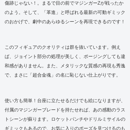
傷跡じゃない！。まるで目の前でマジンガーZが戦ったか
のよう。そして、「革進」と呼ばれる最新の可動ギミック
のおかげで、劇中のあらゆるシーンを再現できるのです！
このフィギュアのクオリティは群を抜いています。例え
ば、ジョイント部分の処理が美しく、ポージングしても違
和感がありません。また、メタリックな質感の再現も秀逸
で、まさに「超合金魂」の名に恥じない仕上がりです。
使い方も簡単！台座に立たせるだけでも絵になりますが、
付属のマジンガーブレードを持たせれば、あの感動のラス
トシーンが蘇ります。ロケットパンチやドリルミサイルの
ギミックもあるので、お気に入りのポーズを見つけるのも