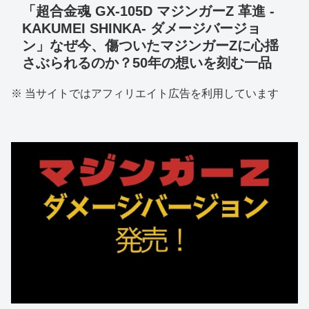
「超合金魂 GX-105D マジンガーZ 革進 -
KAKUMEI SHINKA- ダメージバージョ
ン」なぜ今、傷ついたマジンガーZに心揺
さぶられるのか？50年の想いを刻む一品
※ 当サイトではアフィリエイト広告を利用しています