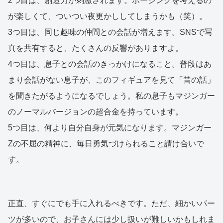
2つ目は、創造力が刺激されます。ポージングを考えるの
が楽しくて、ついつい夜更かししてしまうかも（笑）。
3つ目は、同じ趣味の仲間との会話が増えます。SNSで写
真を共有すると、たくさんの反響がありますよ。
4つ目は、息子との会話のきっかけになること。普段はあ
まり会話がない息子が、このフィギュアを見て「昔の話」
を聞きたがるようになるでしょう。私の息子もマジンガー
のノーマルバージョンの超合金を持っています。
5つ目は、何より自分自身が元気になります。マジンガー
Zの不屈の精神に、毎日勇気づけられること請け合いで
す。
正直、すぐにでも手に入れるべきです。ただ、細かいパー
ツが多いので、お子さんには少し扱いが難しいかもしれま