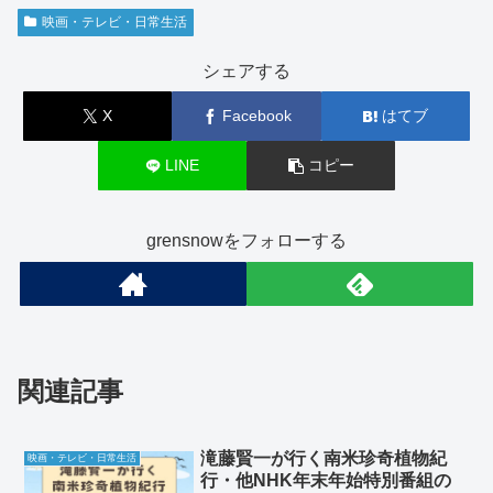
映画・テレビ・日常生活
シェアする
X
Facebook
はてブ
LINE
コピー
grensnowをフォローする
関連記事
滝藤賢一が行く南米珍奇植物紀
映画・テレビ・日常生活
行・他NHK年末年始特別番組の