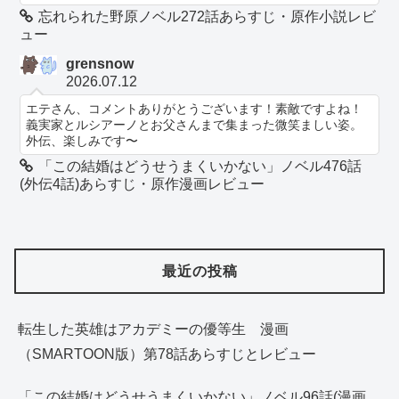
忘れられた野原ノベル272話あらすじ・原作小説レビ
ュー
grensnow
2026.07.12
エテさん、コメントありがとうございます！素敵ですよね！
義実家とルシアーノとお父さんまで集まった微笑ましい姿。
外伝、楽しみです〜
「この結婚はどうせうまくいかない」ノベル476話
(外伝4話)あらすじ・原作漫画レビュー
最近の投稿
転生した英雄はアカデミーの優等生 漫画
（SMARTOON版）第78話あらすじとレビュー
「この結婚はどうせうまくいかない」ノベル96話(漫画