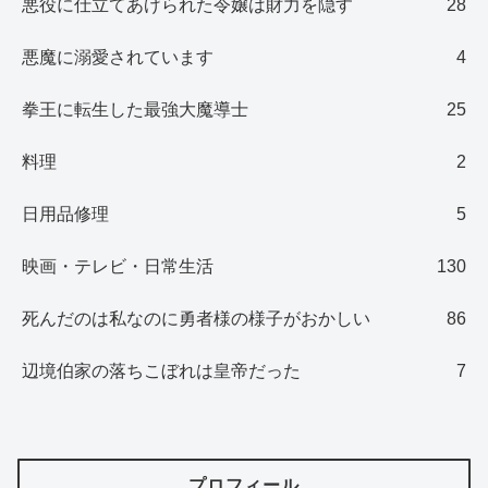
悪役に仕立てあげられた令嬢は財力を隠す
28
悪魔に溺愛されています
4
拳王に転生した最強大魔導士
25
料理
2
日用品修理
5
映画・テレビ・日常生活
130
死んだのは私なのに勇者様の様子がおかしい
86
辺境伯家の落ちこぼれは皇帝だった
7
プロフィール