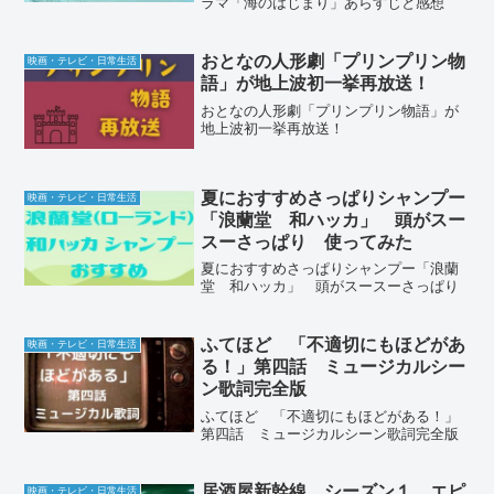
ラマ「海のはじまり」あらすじと感想
おとなの人形劇「プリンプリン物
映画・テレビ・日常生活
語」が地上波初一挙再放送！
おとなの人形劇「プリンプリン物語」が
地上波初一挙再放送！
夏におすすめさっぱりシャンプー
映画・テレビ・日常生活
「浪蘭堂 和ハッカ」 頭がスー
スーさっぱり 使ってみた
夏におすすめさっぱりシャンプー「浪蘭
堂 和ハッカ」 頭がスースーさっぱり
ふてほど 「不適切にもほどがあ
映画・テレビ・日常生活
る！」第四話 ミュージカルシー
ン歌詞完全版
ふてほど 「不適切にもほどがある！」
第四話 ミュージカルシーン歌詞完全版
居酒屋新幹線 シーズン１ エピ
映画・テレビ・日常生活