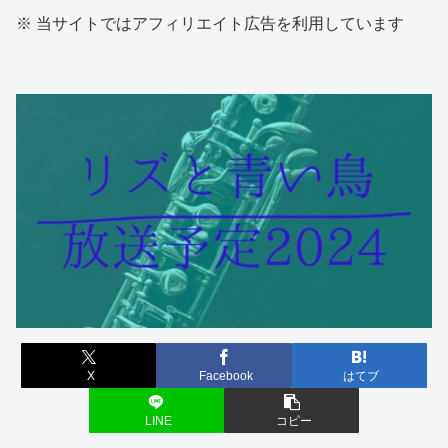
※ 当サイトではアフィリエイト広告を利用しています
X
Facebook
はてブ
LINE
コピー