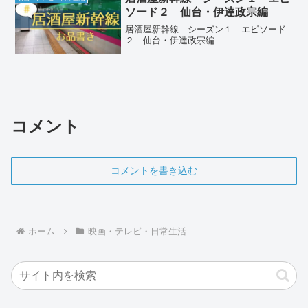
ソード２ 仙台・伊達政宗編
居酒屋新幹線 シーズン１ エピソード
２ 仙台・伊達政宗編
コメント
コメントを書き込む
ホーム
映画・テレビ・日常生活