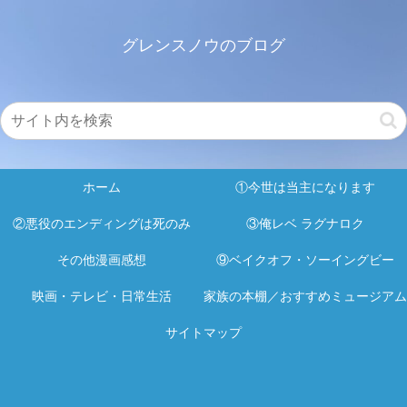
グレンスノウのブログ
ホーム
①今世は当主になります
②悪役のエンディングは死のみ
③俺レベ ラグナロク
その他漫画感想
⑨ベイクオフ・ソーイングビー
映画・テレビ・日常生活
家族の本棚／おすすめミュージアム
サイトマップ