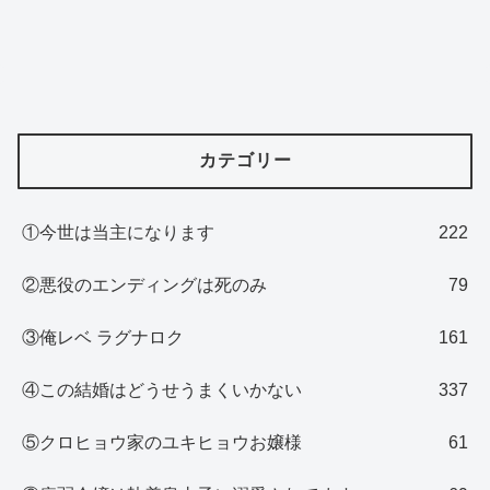
カテゴリー
①今世は当主になります
222
②悪役のエンディングは死のみ
79
③俺レベ ラグナロク
161
④この結婚はどうせうまくいかない
337
⑤クロヒョウ家のユキヒョウお嬢様
61