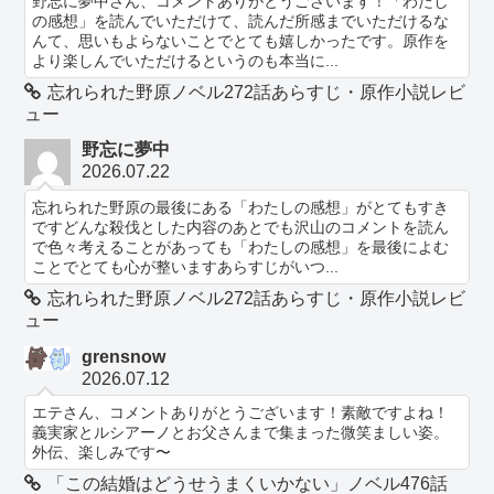
野忘に夢中さん、コメントありがとうございます！「わたし
の感想」を読んでいただけて、読んだ所感までいただけるな
んて、思いもよらないことでとても嬉しかったです。原作を
より楽しんでいただけるというのも本当に...
忘れられた野原ノベル272話あらすじ・原作小説レビ
ュー
野忘に夢中
2026.07.22
忘れられた野原の最後にある「わたしの感想」がとてもすき
ですどんな殺伐とした内容のあとでも沢山のコメントを読ん
で色々考えることがあっても「わたしの感想」を最後によむ
ことでとても心が整いますあらすじがいつ...
忘れられた野原ノベル272話あらすじ・原作小説レビ
ュー
grensnow
2026.07.12
エテさん、コメントありがとうございます！素敵ですよね！
義実家とルシアーノとお父さんまで集まった微笑ましい姿。
外伝、楽しみです〜
「この結婚はどうせうまくいかない」ノベル476話