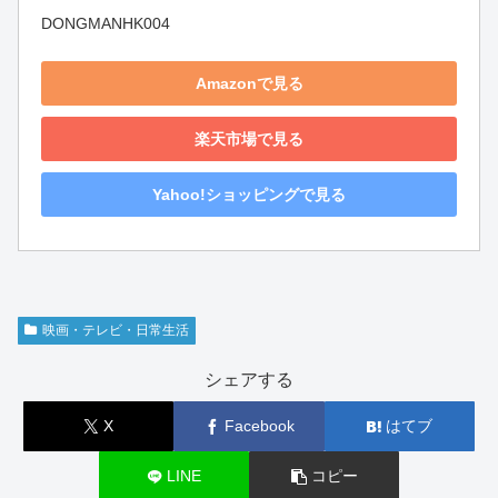
DONGMANHK004
Amazonで見る
楽天市場で見る
Yahoo!ショッピングで見る
映画・テレビ・日常生活
シェアする
X
Facebook
はてブ
LINE
コピー