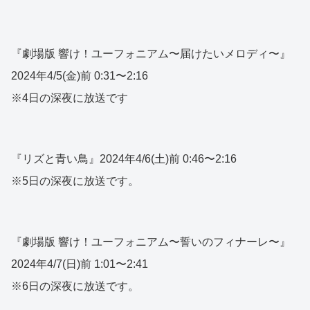
『劇場版 響け！ユーフォニアム〜届けたいメロディ〜』
2024年4/5(金)前 0:31〜2:16
※4日の深夜に放送です
『リズと青い鳥』2024年4/6(土)前 0:46〜2:16
※5日の深夜に放送です。
『劇場版 響け！ユーフォニアム〜誓いのフィナーレ〜』
2024年4/7(日)前 1:01〜2:41
※6日の深夜に放送です。