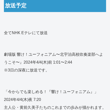
放送予定
全てNHK Eテレにて放送
劇場版 響け！ユーフォニアム〜北宇治高校吹奏楽部へよ
うこそ〜』2024年4/4(木)前 1:01〜2:44
※3日の深夜に放送です。
「今からでも楽しめる！『響け！ユーフォニアム』」
2024年4/4(木)夜 7:20
主人公・黄前久美子たちのこれまでの歩みが描かれます。