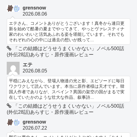
grensnow
2026.08.06
エテさん、コメントありがとうございます！真冬から連日更
新を始めて酷暑の夏までやってきて、やっとヴァレスティナ
家のわいわいと活気あふれる姿を堪能しています。それでも
それぞれの心の中には過去の想いが残って...
「この結婚はどうせうまくいかない」ノベル500話
(外伝28話)あらすじ・原作漫画レビュー
エテ
2026.08.05
平穏にみえながら、登場人物達の光と影、エピソードに毎日
ワクワクして読んでいます。本当に原作者様は天才です。韓
国人作者でありなが、スペイン？異国の架空の国がまるで実
在していたかのような壮大な作品、叙事詩...
「この結婚はどうせうまくいかない」ノベル500話
(外伝28話)あらすじ・原作漫画レビュー
grensnow
2026.07.22