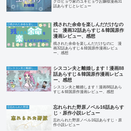
クロヒョウ家のユキヒョウお嬢様漫画31
話あらすじとレビュー
残された余命を楽しんだだけなの
Ⓘ残された余命を楽しんだだけなのに
に 漫画32話あらすじ＆韓国原作
漫画レビュー、感想
残された余命を楽しんだだけなのに 漫
画32話あらすじ＆韓国原作漫画レビュ
ー、感想
シスコン夫と離婚します！漫画88
Ⓗシスコン夫と離婚します！
話あらすじ＆韓国原作漫画レビュ
ー、感想
シスコン夫と離婚します！漫画88話あら
すじ＆韓国原作漫画レビュー、感想
忘れられた野原ノベル16話あらす
Ⓔ忘れられた野原
じ・原作小説レビュー
忘れられた野原ノベル16話あらすじ・原
作小説レビュー