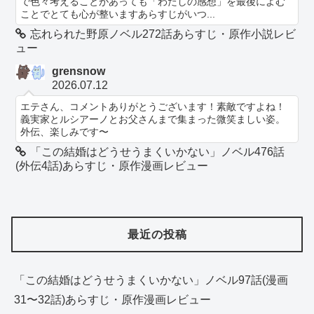
で色々考えることがあっても「わたしの感想」を最後によむ
ことでとても心が整いますあらすじがいつ...
忘れられた野原ノベル272話あらすじ・原作小説レビ
ュー
grensnow
2026.07.12
エテさん、コメントありがとうございます！素敵ですよね！
義実家とルシアーノとお父さんまで集まった微笑ましい姿。
外伝、楽しみです〜
「この結婚はどうせうまくいかない」ノベル476話
(外伝4話)あらすじ・原作漫画レビュー
最近の投稿
「この結婚はどうせうまくいかない」ノベル97話(漫画
31〜32話)あらすじ・原作漫画レビュー