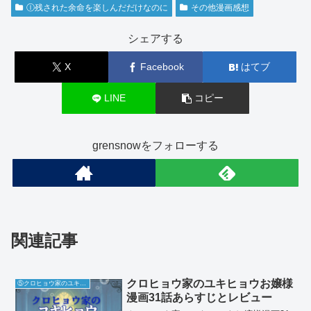
Ⓘ残された余命を楽しんだだけなのに
その他漫画感想
シェアする
X
Facebook
はてブ
LINE
コピー
grensnowをフォローする
関連記事
クロヒョウ家のユキヒョウお嬢様
⑤クロヒョウ家のユキヒョウお嬢様
漫画31話あらすじとレビュー