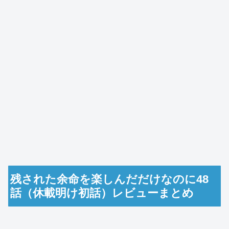
残された余命を楽しんだだけなのに48
話（休載明け初話）レビューまとめ