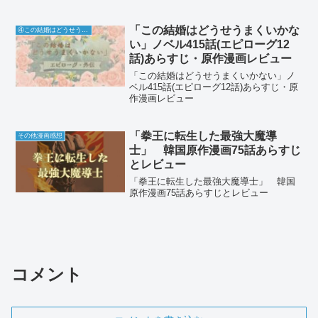
「この結婚はどうせうまくいかな
④この結婚はどうせうまくいかない
い」ノベル415話(エピローグ12
話)あらすじ・原作漫画レビュー
「この結婚はどうせうまくいかない」ノ
ベル415話(エピローグ12話)あらすじ・原
作漫画レビュー
「拳王に転生した最強大魔導
その他漫画感想
士」 韓国原作漫画75話あらすじ
とレビュー
「拳王に転生した最強大魔導士」 韓国
原作漫画75話あらすじとレビュー
コメント