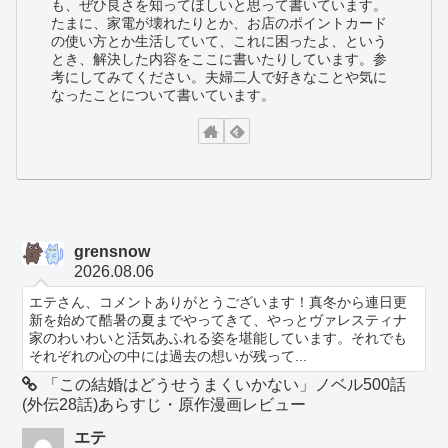
も、ぜひ良さを知ってほしいと思って書いています。
たまに、家電が壊れたりとか、お店のポイントカード
の使い方とか生活していて、これに困ったよ、という
とき、解決した内容をここに書いたりしています。参
考にしてみてください。夫婦二人で好きなことや気に
なったことについて書いています。
grensnow
2026.08.06
エテさん、コメントありがとうございます！真冬から連日更
新を始めて酷暑の夏までやってきて、やっとヴァレスティナ
家のわいわいと活気あふれる姿を堪能しています。それでも
それぞれの心の中には過去の想いが残って...
「この結婚はどうせうまくいかない」ノベル500話
(外伝28話)あらすじ・原作漫画レビュー
エテ