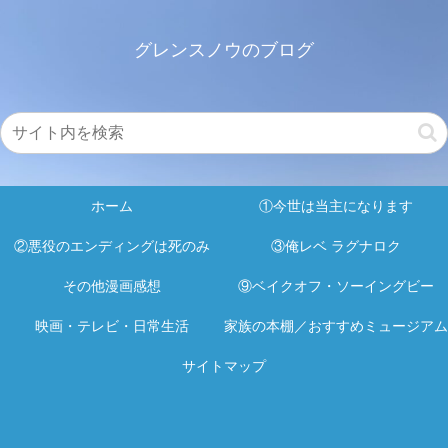
グレンスノウのブログ
ホーム
①今世は当主になります
②悪役のエンディングは死のみ
③俺レベ ラグナロク
その他漫画感想
⑨ベイクオフ・ソーイングビー
映画・テレビ・日常生活
家族の本棚／おすすめミュージアム
サイトマップ