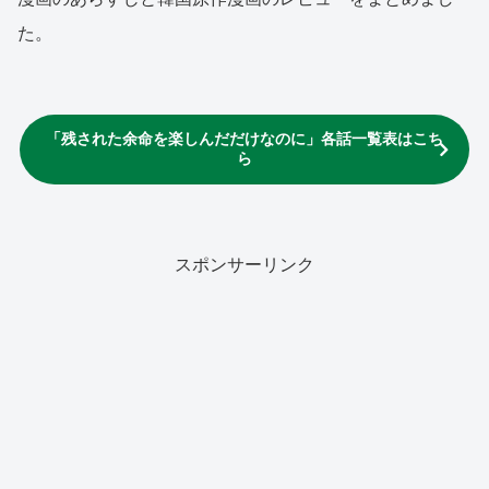
た。
「残された余命を楽しんだだけなのに」各話一覧表はこち
ら
スポンサーリンク