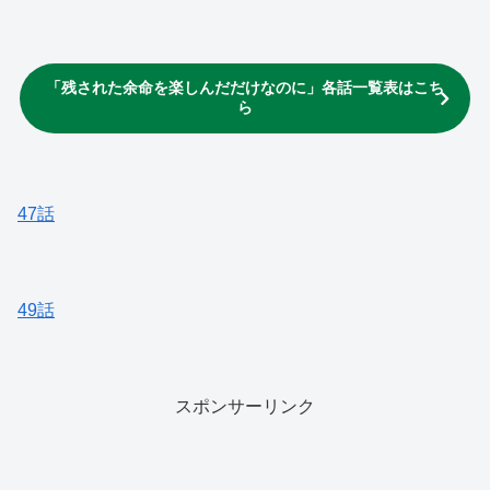
「残された余命を楽しんだだけなのに」各話一覧表はこち
ら
47話
49話
スポンサーリンク