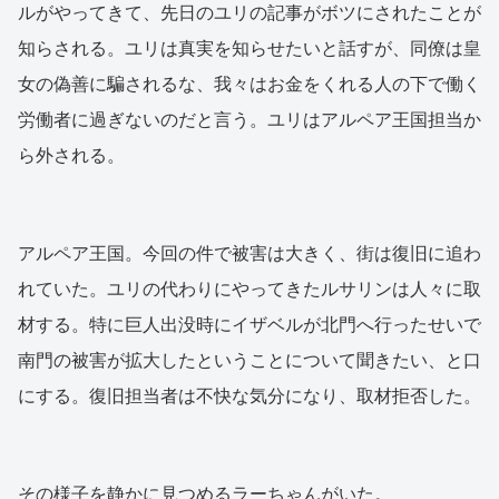
ルがやってきて、先日のユリの記事がボツにされたことが
知らされる。ユリは真実を知らせたいと話すが、同僚は皇
女の偽善に騙されるな、我々はお金をくれる人の下で働く
労働者に過ぎないのだと言う。ユリはアルペア王国担当か
ら外される。
アルペア王国。今回の件で被害は大きく、街は復旧に追わ
れていた。ユリの代わりにやってきたルサリンは人々に取
材する。特に巨人出没時にイザベルが北門へ行ったせいで
南門の被害が拡大したということについて聞きたい、と口
にする。復旧担当者は不快な気分になり、取材拒否した。
その様子を静かに見つめるラーちゃんがいた。