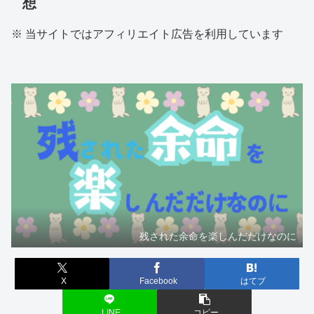
想
※ 当サイトではアフィリエイト広告を利用しています
残された余命を楽しんだだけなのに
X
Facebook
はてブ
LINE
コピー