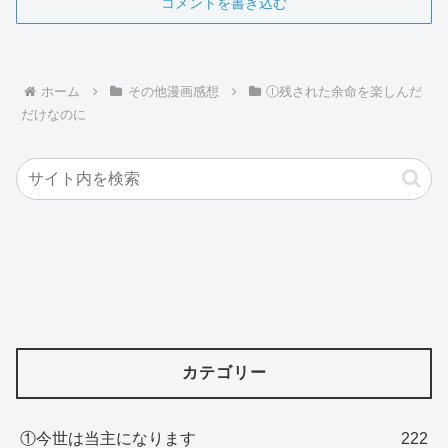
コメントを書き込む
ホーム
その他漫画感想
Ⓘ残された余命を楽しんだ
だけなのに
カテゴリー
①今世は当主になります
222