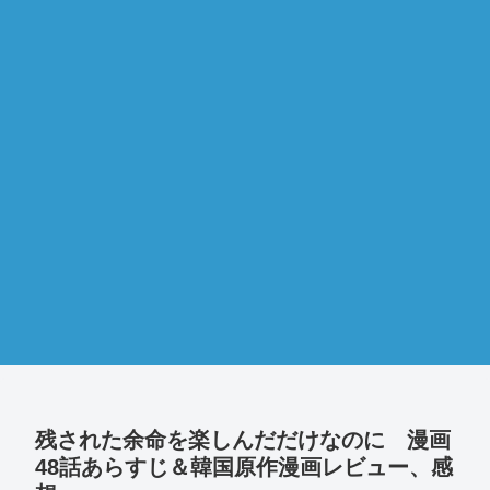
残された余命を楽しんだだけなのに 漫画
48話あらすじ＆韓国原作漫画レビュー、感