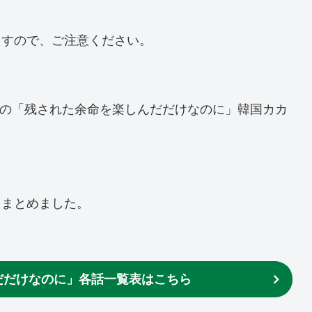
ますので、ご注意ください。
載中の「残された余命を楽しんだだけなのに」韓国カカ
。
をまとめました。
だだけなのに」各話一覧表はこちら