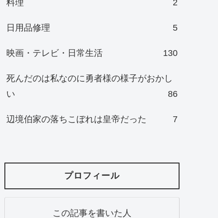
料理
2
日用品修理
5
映画・テレビ・日常生活
130
死んだのは私なのに勇者様の様子がおかし
い
86
辺境伯家の落ちこぼれは皇帝だった
7
プロフィール
この記事を書いた人