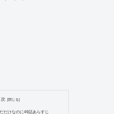
目次
だだけなのに49話あらすじ