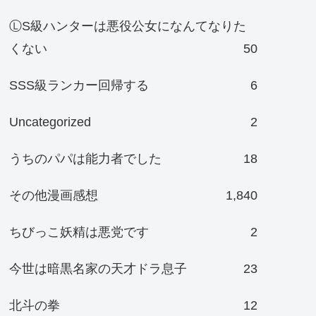
ⓁS級ハンターは悪役公女になんてなりた
くない
50
SSS級ランカー回帰する
6
Uncategorized
2
うちのパパは能力者でした
18
その他漫画感想
1,840
ちびっこ妖精は悪党です
2
今世は暗黒名家の天才ドラ息子
23
北斗の拳
12