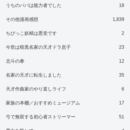
うちのパパは能力者でした
18
その他漫画感想
1,839
ちびっこ妖精は悪党です
2
今世は暗黒名家の天才ドラ息子
23
北斗の拳
12
名家の天才に転生しました
35
天才作曲家のやり直しライフ
6
家族の本棚／おすすめミュージアム
17
弓で無双する初心者ストリーマー
51