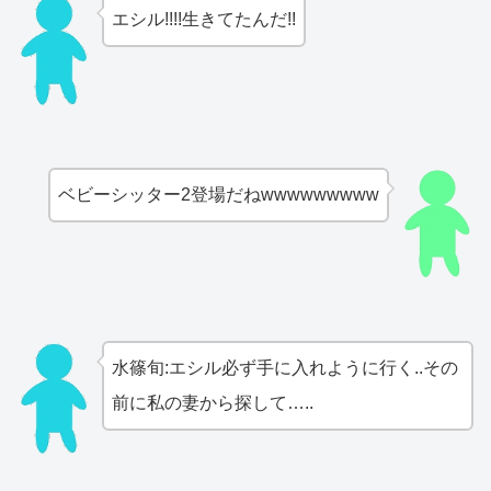
エシル!!!!生きてたんだ!!
ベビーシッター2登場だねwwwwwwwww
水篠旬:エシル必ず手に入れように行く..その
前に私の妻から探して…..