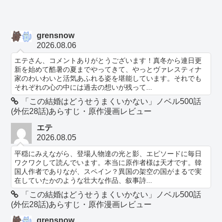
grensnow
2026.08.06
エテさん、コメントありがとうございます！真冬から連日更
新を始めて酷暑の夏までやってきて、やっとヴァレスティナ
家のわいわいと活気あふれる姿を堪能しています。それでも
それぞれの心の中には過去の想いが残って...
「この結婚はどうせうまくいかない」ノベル500話
(外伝28話)あらすじ・原作漫画レビュー
エテ
2026.08.05
平穏にみえながら、登場人物達の光と影、エピソードに毎日
ワクワクして読んでいます。本当に原作者様は天才です。韓
国人作者でありなが、スペイン？異国の架空の国がまるで実
在していたかのような壮大な作品、叙事詩...
「この結婚はどうせうまくいかない」ノベル500話
(外伝28話)あらすじ・原作漫画レビュー
grensnow