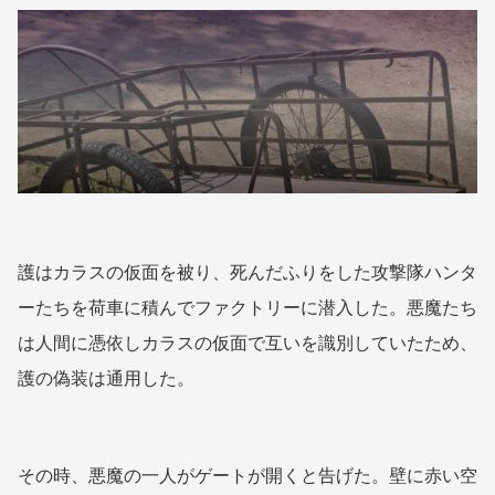
護はカラスの仮面を被り、死んだふりをした攻撃隊ハンタ
ーたちを荷車に積んでファクトリーに潜入した。悪魔たち
は人間に憑依しカラスの仮面で互いを識別していたため、
護の偽装は通用した。
その時、悪魔の一人がゲートが開くと告げた。壁に赤い空