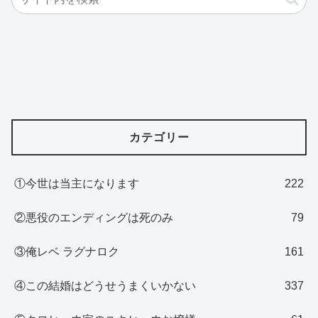
カテゴリー
①今世は当主になります
222
②悪役のエンディングは死のみ
79
③俺レベ ラグナロク
161
④この結婚はどうせうまくいかない
337