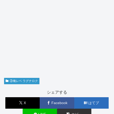
③俺レベ ラグナロク
シェアする
X
Facebook
はてブ