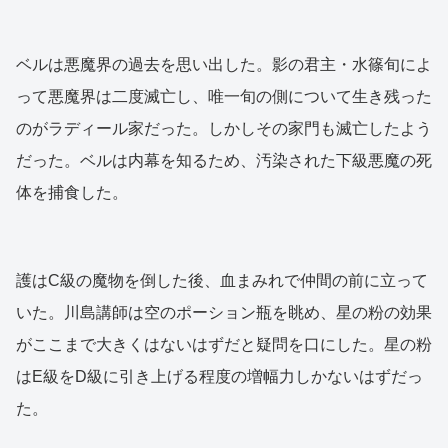
ベルは悪魔界の過去を思い出した。影の君主・水篠旬によ
って悪魔界は二度滅亡し、唯一旬の側について生き残った
のがラディール家だった。しかしその家門も滅亡したよう
だった。ベルは内幕を知るため、汚染された下級悪魔の死
体を捕食した。
護はC級の魔物を倒した後、血まみれで仲間の前に立って
いた。川島講師は空のポーション瓶を眺め、星の粉の効果
がここまで大きくはないはずだと疑問を口にした。星の粉
はE級をD級に引き上げる程度の増幅力しかないはずだっ
た。