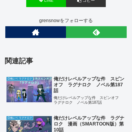
LINE
コピー
grensnowをフォローする
関連記事
俺だけレベルアップな件 スピン
③俺レベ ラグナロク
オフ ラグナロク ノベル第187
話
俺だけレベルアップな件 スピンオフ
ラグナロク ノベル第187話
俺だけレベルアップな件 ラグナ
③俺レベ ラグナロク
ロク 漫画（SMARTOON版）第
10話