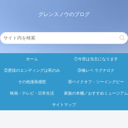
グレンスノウのブログ
ホーム
①今世は当主になります
②悪役のエンディングは死のみ
③俺レベ ラグナロク
その他漫画感想
⑨ベイクオフ・ソーイングビー
映画・テレビ・日常生活
家族の本棚／おすすめミュージアム
サイトマップ