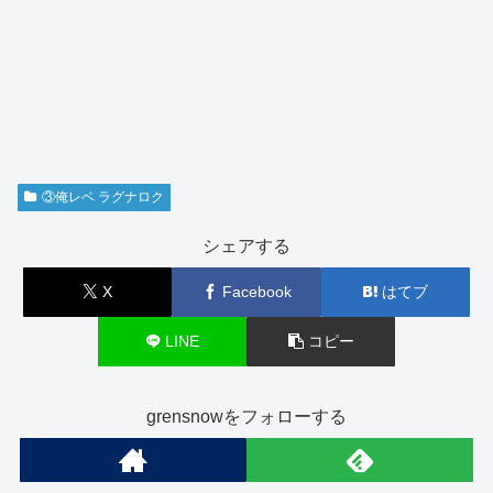
③俺レベ ラグナロク
シェアする
X
Facebook
はてブ
LINE
コピー
grensnowをフォローする