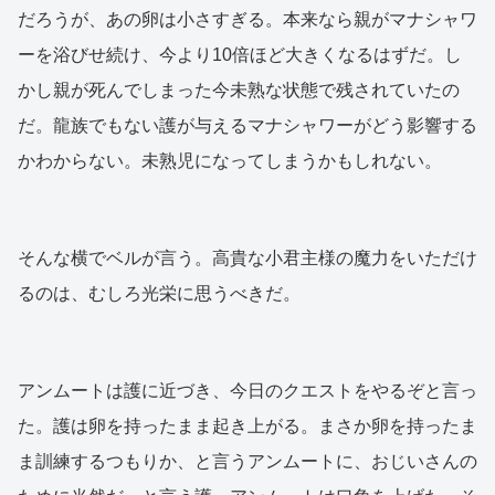
だろうが、あの卵は小さすぎる。本来なら親がマナシャワ
ーを浴びせ続け、今より10倍ほど大きくなるはずだ。し
かし親が死んでしまった今未熟な状態で残されていたの
だ。龍族でもない護が与えるマナシャワーがどう影響する
かわからない。未熟児になってしまうかもしれない。
そんな横でベルが言う。高貴な小君主様の魔力をいただけ
るのは、むしろ光栄に思うべきだ。
アンムートは護に近づき、今日のクエストをやるぞと言っ
た。護は卵を持ったまま起き上がる。まさか卵を持ったま
ま訓練するつもりか、と言うアンムートに、おじいさんの