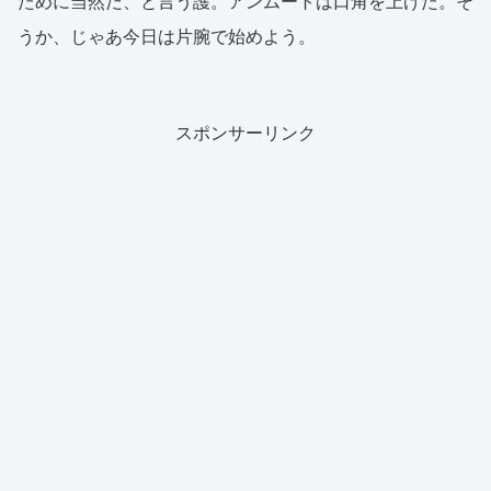
ために当然だ、と言う護。アンムートは口角を上げた。そ
うか、じゃあ今日は片腕で始めよう。
スポンサーリンク