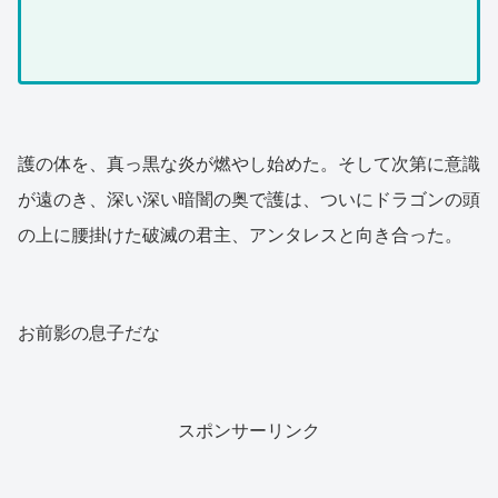
護の体を、真っ黒な炎が燃やし始めた。そして次第に意識
が遠のき、深い深い暗闇の奥で護は、ついにドラゴンの頭
の上に腰掛けた破滅の君主、アンタレスと向き合った。
お前影の息子だな
スポンサーリンク