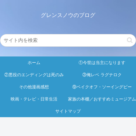
グレンスノウのブログ
ホーム
①今世は当主になります
②悪役のエンディングは死のみ
③俺レベ ラグナロク
その他漫画感想
⑨ベイクオフ・ソーイングビー
映画・テレビ・日常生活
家族の本棚／おすすめミュージアム
サイトマップ