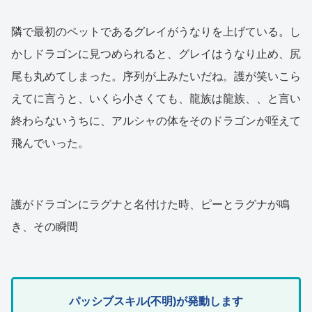
隣で最初のペットであるグレイがうなりを上げている。し
かしドラゴンに見つめられると、グレイはうなり止め、尻
尾も丸めてしまった。序列が上みたいだね。護が笑いこら
えてに言うと、いくら小さくても、龍族は龍族、、と言い
終わらないうちに、アルシャの体をそのドラゴンが咥えて
飛んでいった。
護がドラゴンにラグナと名付けた時、ピーとラグナが鳴
き、その瞬間
パッシブスキル(不明)が発動します