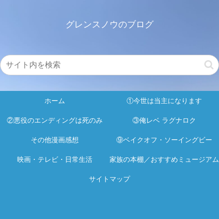
グレンスノウのブログ
ホーム
①今世は当主になります
②悪役のエンディングは死のみ
③俺レベ ラグナロク
その他漫画感想
⑨ベイクオフ・ソーイングビー
映画・テレビ・日常生活
家族の本棚／おすすめミュージアム
サイトマップ