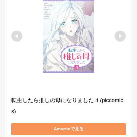
転生したら推しの母になりました 4 (piccomic
s)
Amazonで見る