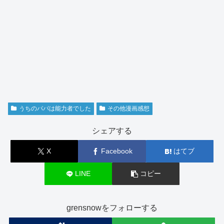
うちのパパは能力者でした
その他漫画感想
シェアする
X
Facebook
はてブ
LINE
コピー
grensnowをフォローする