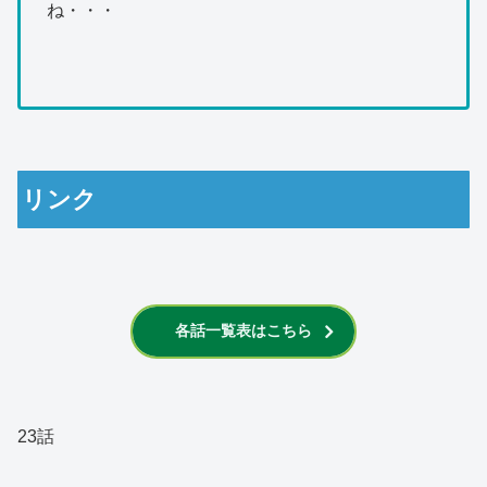
ね・・・
リンク
各話一覧表はこちら
23話