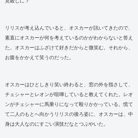
見殺しに？
リリスが考え込んでいると、オスカーが訊いてきたので、
素直にオスカーが何を考えているのかがわからないと答え
た。オスカーはふざけて好きだからと微笑む。それから、
お腹をかかえて笑うのだった。
オスカーはひとしきり笑い終わると、窓の外を指さして、
チェシャーとレオンが喧嘩していると教えてくれた。レオ
ンがチェシャーに馬乗りになって殴りかかっている。慌て
て二人のもとへ向かうリリスの後ろ姿に、オスカーは、中
身は大人なのにすごい演技だなとつぶやいた。