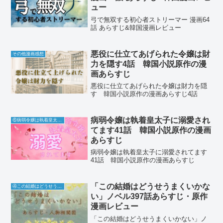
ュー
弓で無双する初心者ストリーマー 漫画64
話 あらすじ&韓国漫画レビュー
悪役に仕立てあげられた令嬢は財
その他漫画感想
力を隠す4話 韓国小説原作の漫
画あらすじ
悪役に仕立てあげられた令嬢は財力を隠
す 韓国小説原作の漫画あらすじ4話
病弱令嬢は執着皇太子に溺愛され
⑥病弱令嬢は執着皇太子に溺愛されてます
てます41話 韓国小説原作の漫画
あらすじ
病弱令嬢は執着皇太子に溺愛されてます
41話 韓国小説原作の漫画あらすじ
「この結婚はどうせうまくいかな
④この結婚はどうせうまくいかない
い」ノベル397話あらすじ・原作
漫画レビュー
「この結婚はどうせうまくいかない」ノ