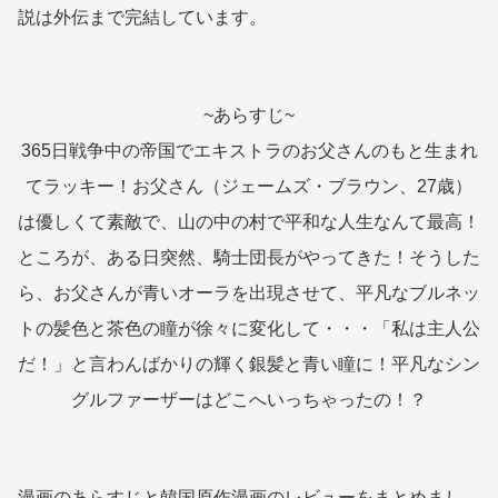
説は外伝まで完結しています。
~あらすじ~
365日戦争中の帝国でエキストラのお父さんのもと生まれ
てラッキー！お父さん（ジェームズ・ブラウン、27歳）
は優しくて素敵で、山の中の村で平和な人生なんて最高！
ところが、ある日突然、騎士団長がやってきた！そうした
ら、お父さんが青いオーラを出現させて、平凡なブルネッ
トの髪色と茶色の瞳が徐々に変化して・・・「私は主人公
だ！」と言わんばかりの輝く銀髪と青い瞳に！平凡なシン
グルファーザーはどこへいっちゃったの！？
漫画のあらすじと韓国原作漫画のレビューをまとめまし