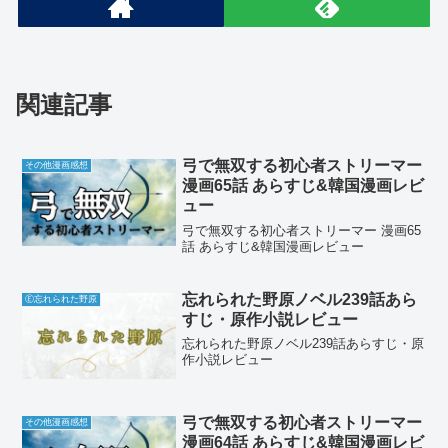
関連記事
弓で無双する初心者ストリーマー
その他漫画感想
漫画65話 あらすじ&韓国漫画レビ
ュー
弓で無双する初心者ストリーマー 漫画65
話 あらすじ&韓国漫画レビュー
忘れられた野原ノベル239話あら
Ⓔ忘れられた野原
すじ・原作小説レビュー
忘れられた野原ノベル239話あらすじ・原
作小説レビュー
弓で無双する初心者ストリーマー
その他漫画感想
漫画64話 あらすじ&韓国漫画レビ