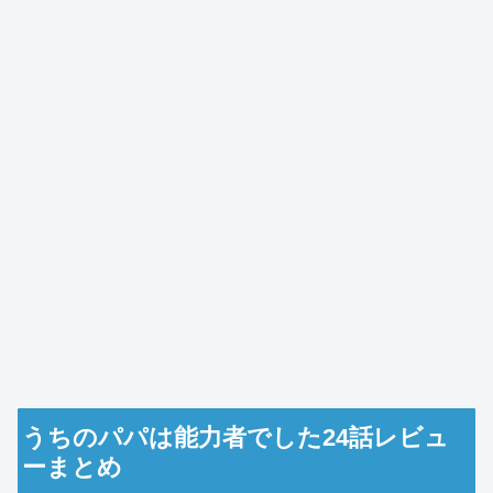
うちのパパは能力者でした24話レビュ
ーまとめ