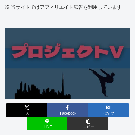
※ 当サイトではアフィリエイト広告を利用しています
X
Facebook
はてブ
LINE
コピー