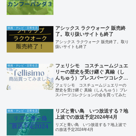
アシックス ラクウォーク 販売終
映画・テレビ・日常生活
了。取り扱いサイトも終了
アシックス ラクウォーク 販売終了。取り
扱いサイトも終了
フェリシモ コスチュームジュエ
映画・テレビ・日常生活
リーの歴史を受け継ぐ 真鍮（し
んちゅう）プレスパーツコレクシ
ョンの会を買ってみた
フェリシモ コスチュームジュエリーの
歴史を受け継ぐ 真鍮（しんちゅう）プレ
スパーツコレクションの会を買ってみた
リズと青い鳥 いつ放送する？地
映画・テレビ・日常生活
上波での放送予定2024年4月
リズと青い鳥 いつ放送する？地上波で
の放送予定2024年4月