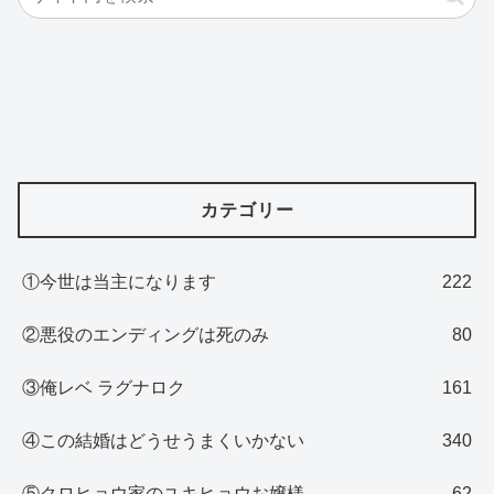
カテゴリー
①今世は当主になります
222
②悪役のエンディングは死のみ
80
③俺レベ ラグナロク
161
④この結婚はどうせうまくいかない
340
⑤クロヒョウ家のユキヒョウお嬢様
62