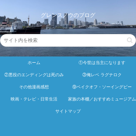
グレンスノウのブログ
ホーム
①今世は当主になります
②悪役のエンディングは死のみ
③俺レベ ラグナロク
その他漫画感想
⑨ベイクオフ・ソーイングビー
映画・テレビ・日常生活
家族の本棚／おすすめミュージアム
サイトマップ