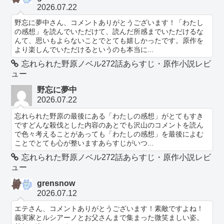
2026.07.22
野忘に夢中さん、コメントありがとうございます！「わたし
の感想」を読んでいただけて、読んだ所感までいただけるな
んて、思いもよらないことでとても嬉しかったです。原作を
より楽しんでいただけるというのも本当に...
忘れられた野原ノベル272話あらすじ・原作小説レビ
ュー
野忘に夢中
2026.07.22
忘れられた野原の最後にある「わたしの感想」がとてもすき
ですどんな殺伐とした内容のあとでも沢山のコメントを読ん
で色々考えることがあっても「わたしの感想」を最後によむ
ことでとても心が整いますあらすじがいつ...
忘れられた野原ノベル272話あらすじ・原作小説レビ
ュー
grensnow
2026.07.12
エテさん、コメントありがとうございます！素敵ですよね！
義実家とルシアーノとお父さんまで集まった微笑ましい姿。