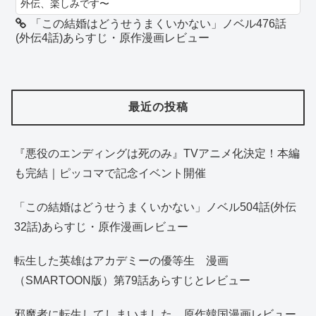
外伝、楽しみです〜
「この結婚はどうせうまくいかない」ノベル476話
(外伝4話)あらすじ・原作漫画レビュー
最近の投稿
『悪役のエンディングは死のみ』TVアニメ化決定！本編
も完結｜ピッコマで記念イベント開催
「この結婚はどうせうまくいかない」ノベル504話(外伝
32話)あらすじ・原作漫画レビュー
転生した英雄はアカデミーの優等生 漫画
（SMARTOON版）第79話あらすじとレビュー
邪魔者に転生してしまいました 原作韓国漫画レビュー