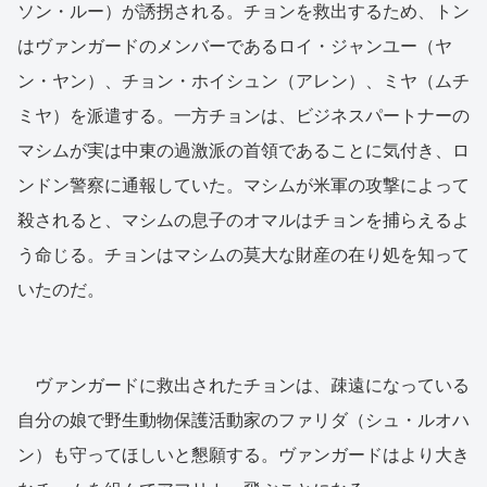
ソン・ルー）が誘拐される。チョンを救出するため、トン
はヴァンガードのメンバーであるロイ・ジャンユー（ヤ
ン・ヤン）、チョン・ホイシュン（アレン）、ミヤ（ムチ
ミヤ）を派遣する。一方チョンは、ビジネスパートナーの
マシムが実は中東の過激派の首領であることに気付き、ロ
ンドン警察に通報していた。マシムが米軍の攻撃によって
殺されると、マシムの息子のオマルはチョンを捕らえるよ
う命じる。チョンはマシムの莫大な財産の在り処を知って
いたのだ。
ヴァンガードに救出されたチョンは、疎遠になっている
自分の娘で野生動物保護活動家のファリダ（シュ・ルオハ
ン）も守ってほしいと懇願する。ヴァンガードはより大き