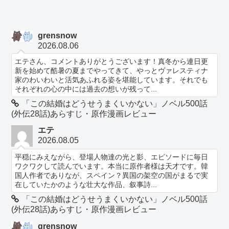
grensnow
2026.08.06
エテさん、コメントありがとうございます！真冬から連日更
新を始めて酷暑の夏までやってきて、やっとヴァレスティナ
家のわいわいと活気あふれる姿を堪能しています。それでも
それぞれの心の中には過去の想いが残って...
「この結婚はどうせうまくいかない」ノベル500話
(外伝28話)あらすじ・原作漫画レビュー
エテ
2026.08.05
平穏にみえながら、登場人物達の光と影、エピソードに毎日
ワクワクして読んでいます。本当に原作者様は天才です。韓
国人作者でありなが、スペイン？異国の架空の国がまるで実
在していたかのような壮大な作品、叙事詩...
「この結婚はどうせうまくいかない」ノベル500話
(外伝28話)あらすじ・原作漫画レビュー
grensnow