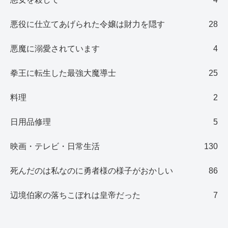
悪役に仕立てあげられた令嬢は財力を隠す
28
悪魔に溺愛されています
4
拳王に転生した最強大魔導士
25
料理
2
日用品修理
5
映画・テレビ・日常生活
130
死んだのは私なのに勇者様の様子がおかしい
86
辺境伯家の落ちこぼれは皇帝だった
7