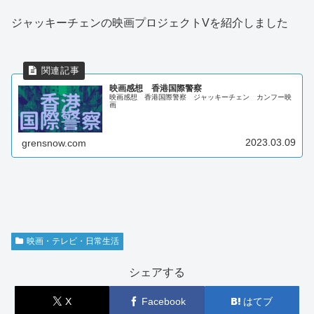
ジャッキーチェンの映画プロジェクトVを紹介しました
映画感想 香港国際警察
映画感想 香港国際警察 ジャッキーチェン カンフー映
画
2023.03.09
grensnow.com
映画・テレビ・日常生活
シェアする
X
Facebook
はてブ