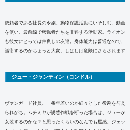
依頼者である社長の令嬢。動物保護活動にいそしむ。動画
を使い、最前線で密猟者たちを非難する活動家。ライオン
も彼女にとっては仲良しの友達。身体能力は普通なので、
護衛するのがちょっと大変。しばしば危険にさらされます
ジュー・ジャンティン（コンドル）
ヴァンガード社員。一番年若いのか細々とした役割を与え
られがち。ムチミヤが誘惑作戦を断った場合は、ジューが
女装するのかな？と思ったくらいのなんでも屋感。ジェッ