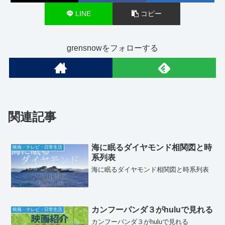
LINE
コピー
grensnowをフォローする
関連記事
海に眠るダイヤモンド相関図と時
映画・テレビ・日常生活
系列表
海に眠るダイヤモンド相関図と時系列表
カンフーパンダ３がhuluで見れる
映画・テレビ・日常生活
カンフーパンダ３がhuluで見れる