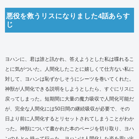
悪役を救うリスになりました4話あらす
じ
ヨハンに、君は誰と訊かれ、答えようとした私は喋れるこ
とに気がついた。人間化したことに嬉しくて仕方ない私に
対して、ヨハンは恥ずかしそうにシーツを巻いてくれた。
神獣が人間化できる説明をしようとしたら、すぐにリスに
戻ってしまった。短期間に大量の魔力吸収で人間化可能だ
が、完全な人間化には50日間の継続吸収が必要で、その
日より前に人間化するとリセットされてしまうことがわか
った。神獣について書かれた本のページを切り取り、ヨハ
ンのもとへ持って行った。ヨハンは人間化した姿を思い出