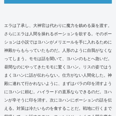
エラは了承し、大神官は代わりに魔力を鎮める薬を渡す。
さらにエラは人間を操れるポーションを欲する。そのポー
ションは小説ではヨハンがメリエールを手に入れるために
神殿からもらっていたものだ。人形のように自我がなくな
ってしまう。モモは話を聞いて、ヨハンのもとへ急いだ。
昼間なのにやってきたモモに驚くヨハン。リスの姿ではう
まくヨハンに話が伝わらない。仕方がない人間化した。神
殿に連れて行かれないように、まずはバラの印を消すよう
にヨハンに頼む。ハイラードの直系ならできるのだ。ヨハ
ンが辛そうに印を消す。次にヨハンにポーションの話を伝
える。対策は冷たいものを食することだ。戦地に行くまで