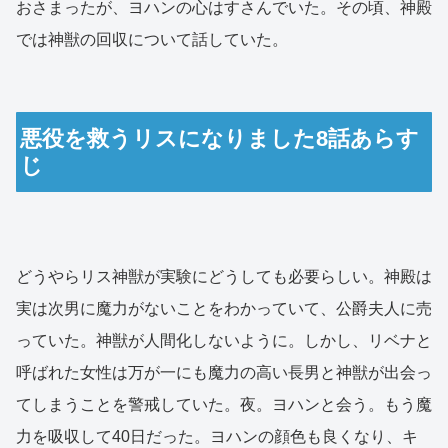
おさまったが、ヨハンの心はすさんでいた。その頃、神殿
では神獣の回収について話していた。
悪役を救うリスになりました8話あらす
じ
どうやらリス神獣が実験にどうしても必要らしい。神殿は
実は次男に魔力がないことをわかっていて、公爵夫人に売
っていた。神獣が人間化しないように。しかし、リベナと
呼ばれた女性は万が一にも魔力の高い長男と神獣が出会っ
てしまうことを警戒していた。夜。ヨハンと会う。もう魔
力を吸収して40日だった。ヨハンの顔色も良くなり、キ