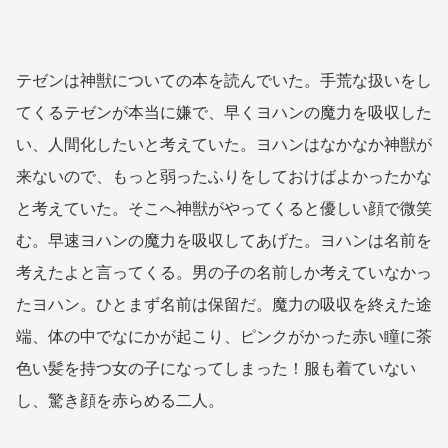
テゼンは神獣についての本を読んでいた。手荒な扱いをし
てくるテゼンが本当に嫌で、早くヨハンの魔力を吸収した
い、人間化したいと考えていた。ヨハンはなかなか神獣が
来ないので、もっと弱ったふりをしておけばよかったかな
と考えていた。そこへ神獣がやってくると優しい顔で微笑
む。早速ヨハンの魔力を吸収してあげた。ヨハンは名前を
考えたよと言ってくる。男の子の名前しか考えていなかっ
たヨハン。ひとまず名前は保留だ。魔力の吸収を終えた途
端、体の中でなにかが起こり、ピンクがかった赤い瞳に茶
色い髪を持つ女の子になってしまった！服も着ていない
し、驚き顔を赤らめる二人。