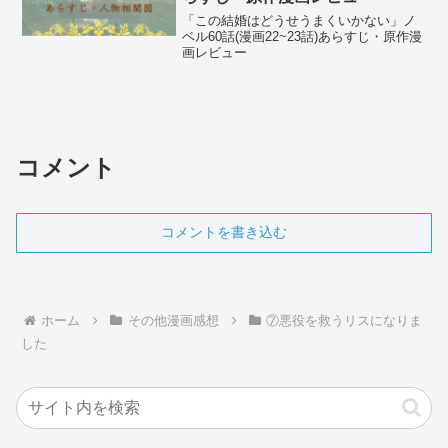
「この結婚はどうせうまくいかない」ノ
ベル60話(漫画22~23話)あらすじ・原作漫
画レビュー
コメント
コメントを書き込む
ホーム
その他漫画感想
⑦悪役を救うリスになりま
した