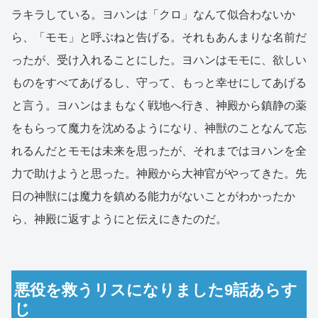
ラキラしている。ヨハンは「クロ」なんて似合わないか
ら、「モモ」と呼ぶねと告げる。それもあんまりな名前だ
ったが、受け入れることにした。ヨハンはモモに、欲しい
ものをすべてあげるし、守って、もっと幸せにしてあげる
と言う。ヨハンはまもなく戦地へ行き、神殿から鎮静の薬
をもらって魔力を沈めるようになり、神獣のことなんて忘
れるんだとモモは未来を思ったが、それまではヨハンを全
力で助けようと思った。神殿から大神官がやってきた。先
日の神獣には魔力を鎮める能力がないことがわかったか
ら、神殿に返すようにと伝えにきたのだ。
悪役を救うリスになりました9話あらす
じ