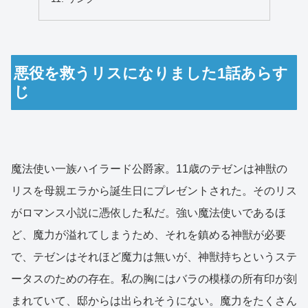
悪役を救うリスになりました1話あらす
じ
魔法使い一族ハイラード公爵家。11歳のテゼンは神獣の
リスを母親エラから誕生日にプレゼントされた。そのリス
がロマンス小説に憑依した私だ。強い魔法使いであるほ
ど、魔力が溢れてしまうため、それを鎮める神獣が必要
で、テゼンはそれほど魔力は無いが、神獣持ちというステ
ータスのための存在。私の胸にはバラの模様の所有印が刻
まれていて、邸からは出られそうにない。魔力をたくさん