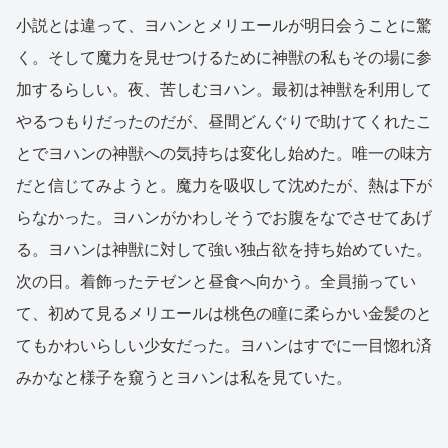
小説とは違って、ヨハンとメリエールが明日会うことに驚
く。そして魔力を見せつけるために神獣の私もその場に参
加するらしい。夜、苦しむヨハン。最初は神獣を利用して
やるつもりだったのだが、昼間どんぐりで助けてくれたこ
とでヨハンの神獣への気持ちは変化し始めた。唯一の味方
だと信じてみようと。魔力を吸収して沈めたが、熱は下が
らなかった。ヨハンがかわしそうでお腹をなでさせてあげ
る。ヨハンは神獣に対して強い独占欲を持ち始めていた。
次の日。着飾ったテゼンと昼食へ向かう。全員揃ってい
て、初めて見るメリエールは桃色の瞳に柔らかい金髪のと
てもかわいらしい少女だった。ヨハンはすでに一目惚れ済
みかなと様子を窺うとヨハンは私を見ていた。