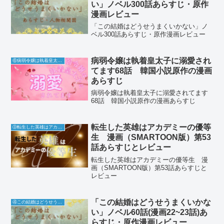
い」ノベル300話あらすじ・原作
漫画レビュー
「この結婚はどうせうまくいかない」ノ
ベル300話あらすじ・原作漫画レビュー
病弱令嬢は執着皇太子に溺愛され
⑥病弱令嬢は執着皇太子に溺愛されてます
てます68話 韓国小説原作の漫画
あらすじ
病弱令嬢は執着皇太子に溺愛されてます
68話 韓国小説原作の漫画あらすじ
転生した英雄はアカデミーの優等
Ⓓ転生した英雄はアカデミーの優等生
生 漫画（SMARTOON版）第53
話あらすじとレビュー
転生した英雄はアカデミーの優等生 漫
画（SMARTOON版）第53話あらすじと
レビュー
「この結婚はどうせうまくいかな
④この結婚はどうせうまくいかない
い」ノベル60話(漫画22~23話)あ
らすじ・原作漫画レビュー