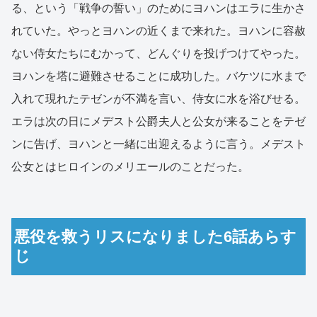
る、という「戦争の誓い」のためにヨハンはエラに生かさ
れていた。やっとヨハンの近くまで来れた。ヨハンに容赦
ない侍女たちにむかって、どんぐりを投げつけてやった。
ヨハンを塔に避難させることに成功した。バケツに水まで
入れて現れたテゼンが不満を言い、侍女に水を浴びせる。
エラは次の日にメデスト公爵夫人と公女が来ることをテゼ
ンに告げ、ヨハンと一緒に出迎えるように言う。メデスト
公女とはヒロインのメリエールのことだった。
悪役を救うリスになりました6話あらす
じ