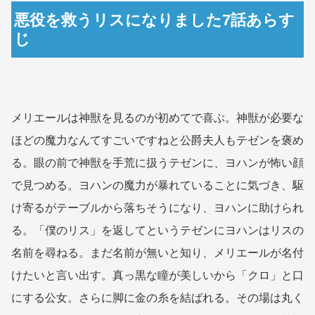
悪役を救うリスになりました7話あらす
じ
メリエールは神獣を見るのが初めてで喜ぶ。神獣が必要な
ほどの魔力なんてすごいですねと公爵夫人もテゼンを褒め
る。眼の前で神獣を手荒に扱うテゼンに、ヨハンが怖い顔
で見つめる。ヨハンの魔力が暴れていることに気づき、駆
け寄るがテーブルから落ちそうになり、ヨハンに助けられ
る。「僕のリス」を返してというテゼンにヨハンはリスの
名前を尋ねる。まだ名前が無いと知り、メリエールが名付
けたいと言い出す。真っ黒な瞳が美しいから「クロ」と口
にする公女。さらに脚に金の糸を結ばれる。その場は丸く