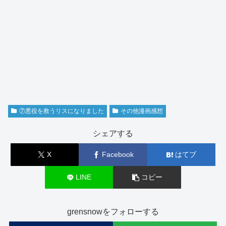
⑦悪役を救うリスになりました
その他漫画感想
シェアする
X
Facebook
はてブ
LINE
コピー
grensnowをフォローする