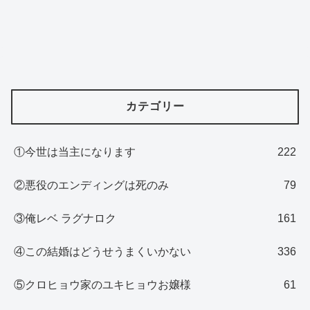
カテゴリー
①今世は当主になります
222
②悪役のエンディングは死のみ
79
③俺レベ ラグナロク
161
④この結婚はどうせうまくいかない
336
⑤クロヒョウ家のユキヒョウお嬢様
61