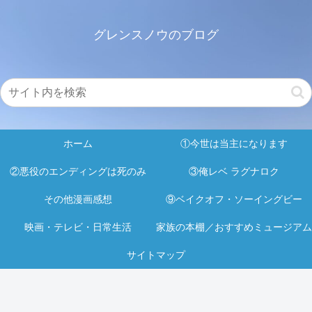
グレンスノウのブログ
ホーム
①今世は当主になります
②悪役のエンディングは死のみ
③俺レベ ラグナロク
その他漫画感想
⑨ベイクオフ・ソーイングビー
映画・テレビ・日常生活
家族の本棚／おすすめミュージアム
サイトマップ