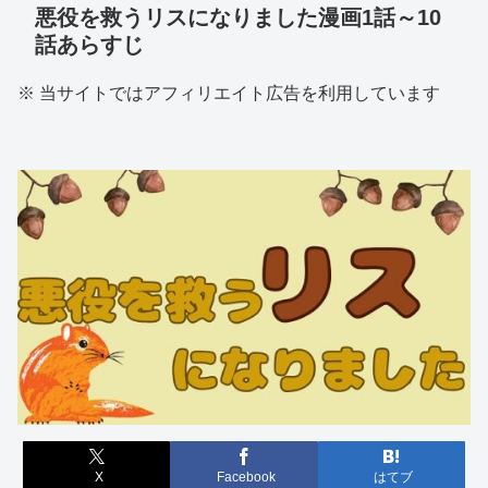
悪役を救うリスになりました漫画1話～10
話あらすじ
※ 当サイトではアフィリエイト広告を利用しています
X
Facebook
はてブ