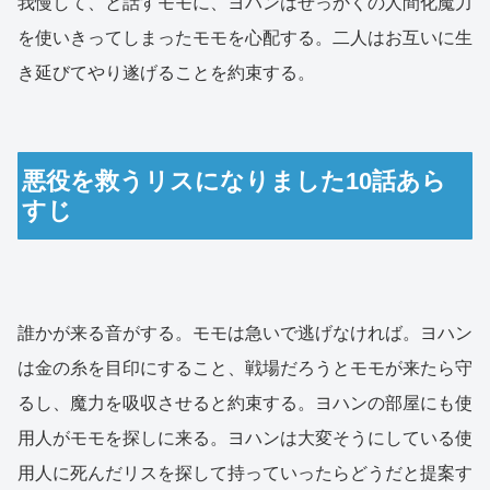
我慢して、と話すモモに、ヨハンはせっかくの人間化魔力
を使いきってしまったモモを心配する。二人はお互いに生
き延びてやり遂げることを約束する。
悪役を救うリスになりました10話あら
すじ
誰かが来る音がする。モモは急いで逃げなければ。ヨハン
は金の糸を目印にすること、戦場だろうとモモが来たら守
るし、魔力を吸収させると約束する。ヨハンの部屋にも使
用人がモモを探しに来る。ヨハンは大変そうにしている使
用人に死んだリスを探して持っていったらどうだと提案す