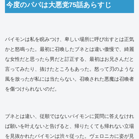
今度のパパは大悪党75話あらすじ
パイモンは私を睨みつけ、卑しい場所に呼び出すとは正気
かと怒鳴った。最初に召喚したブネとは違い傲慢で、綺麗
な女性だと思ったら男だと訂正する、最初はお兄さんだと
言ってみたり、抜けたところもあった。怒って刃のような
風を放ったが私には当たらない。召喚された悪魔は召喚者
を傷つけられないのだ。
ブネとは違い、従順ではないパイモンに質問に答えなけれ
ば願いを叶えないと告げると、帰りたくても帰れない立場
を見抜かれたパイモンは渋々従った。ヴェロニカに姿が見