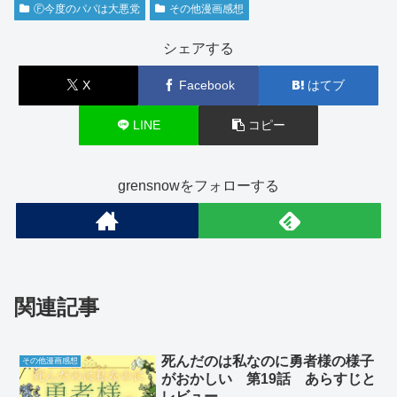
Ⓕ今度のパパは大悪党
その他漫画感想
シェアする
X
Facebook
はてブ
LINE
コピー
grensnowをフォローする
関連記事
死んだのは私なのに勇者様の様子
その他漫画感想
がおかしい 第19話 あらすじと
レビュー