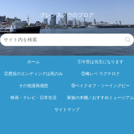
グレンスノウのブログ
ホーム
①今世は当主になります
②悪役のエンディングは死のみ
③俺レベ ラグナロク
その他漫画感想
⑨ベイクオフ・ソーイングビー
映画・テレビ・日常生活
家族の本棚／おすすめミュージアム
サイトマップ