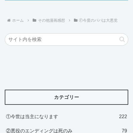
ホーム
その他漫画感想
Ⓕ今度のパパは大悪党
カテゴリー
①今世は当主になります
222
②悪役のエンディングは死のみ
79