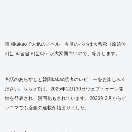
韓国kakaoで人気のノベル 今度のパパは大悪党（原題아
기는 악당을 키운다）が大変面白いので、紹介します。
各話のあらすじと韓国kakao読者のレビューをお楽しみく
ださい。kakaoでは、2025年12月30日ウェブトゥーン開
始を発表され、漫画化もされています。2026年2月からピ
ッコマでも漫画の連載が始まりました。