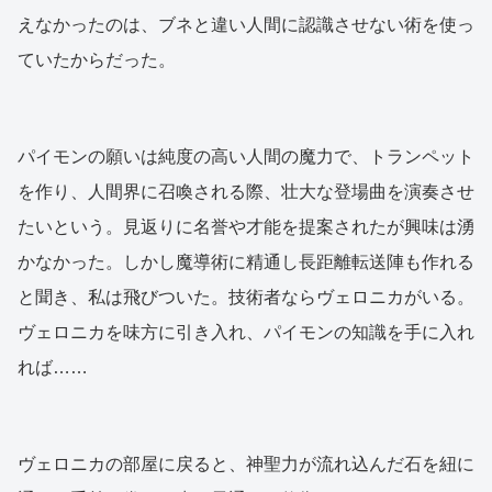
えなかったのは、ブネと違い人間に認識させない術を使っ
ていたからだった。
パイモンの願いは純度の高い人間の魔力で、トランペット
を作り、人間界に召喚される際、壮大な登場曲を演奏させ
たいという。見返りに名誉や才能を提案されたが興味は湧
かなかった。しかし魔導術に精通し長距離転送陣も作れる
と聞き、私は飛びついた。技術者ならヴェロニカがいる。
ヴェロニカを味方に引き入れ、パイモンの知識を手に入れ
れば……
ヴェロニカの部屋に戻ると、神聖力が流れ込んだ石を紐に