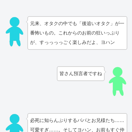
元来、オタクの中でも「後追いオタク」が一
番怖いもの。これからのお前の狂いっぷり
が、すっっっっごく楽しみだよ、ヨハン
皆さん預言者ですね
必死に知らんぷりするパパとお兄様たち……
可愛すぎ……。そしてヨハン、お前もすぐ仲