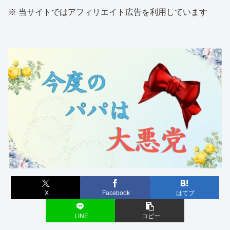
※ 当サイトではアフィリエイト広告を利用しています
X
Facebook
はてブ
LINE
コピー