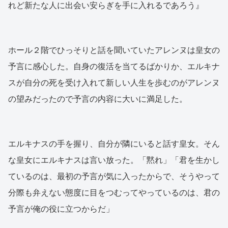
れど新たな人に出会い安らぎを手に入れるであろう』
ホール２階でひっそりと話を聞いていたアレンヌは皇女の
予言に感心した。自身の復活を当てるばかりか、エルキナ
スが自分の死を受け入れて新しい人生を歩むのがアレンヌ
の望みだったので予言の内容に大いに満足した。
エルキナスの手を握り、自分が隣にいると話す皇女。そん
な皇女にエルキナスは言い放った。「黙れ」「君を生かし
ているのは、最初の予言が気に入ったからで、そうやって
分際も弁えない態度に目をつむってやっているのは、君の
予言が俺の役に立つからだ」