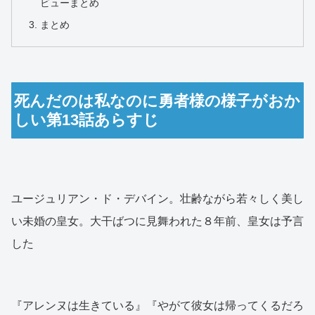
ビューまとめ
まとめ
死んだのは私なのに勇者様の様子がおか
しい第13話あらすじ
ユージュリアン・ド・デバイン。壮齢ながら若々しく美し
い未婚の皇女。大干ばつに見舞われた８年前、皇女は予言
した
『アレンヌは生きている』『やがて彼女は帰ってくるだろ