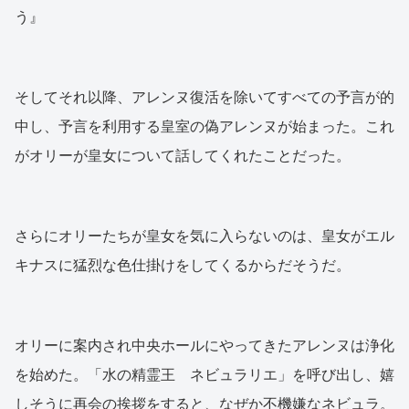
う』
そしてそれ以降、アレンヌ復活を除いてすべての予言が的
中し、予言を利用する皇室の偽アレンヌが始まった。これ
がオリーが皇女について話してくれたことだった。
さらにオリーたちが皇女を気に入らないのは、皇女がエル
キナスに猛烈な色仕掛けをしてくるからだそうだ。
オリーに案内され中央ホールにやってきたアレンヌは浄化
を始めた。「水の精霊王 ネビュラリエ」を呼び出し、嬉
しそうに再会の挨拶をすると、なぜか不機嫌なネビュラ。