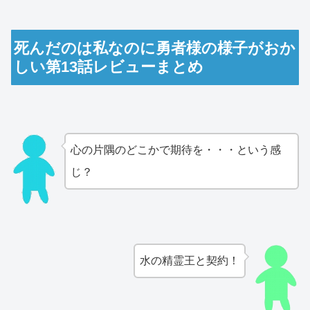
死んだのは私なのに勇者様の様子がおか
しい第13話レビューまとめ
心の片隅のどこかで期待を・・・という感
じ？
水の精霊王と契約！