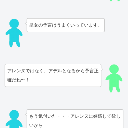
皇女の予言はうまくいっています。
アレンヌではなく、アデルとなるから予言正
確だね〜！
もう気付いた・・・アレンヌに嫉妬して欲し
いから