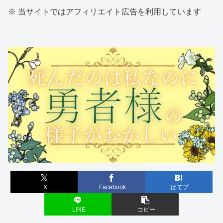
※ 当サイトではアフィリエイト広告を利用しています
X
Facebook
はてブ
LINE
コピー