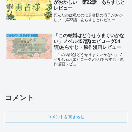
がおかしい 第22話 あらすじと
レビュー
死んだのは私なのに勇者様の様子がおか
しい 第22話 あらすじとレビュー
「この結婚はどうせうまくいかな
④この結婚はどうせうまくいかない
い」ノベル457話(エピローグ54
話)あらすじ・原作漫画レビュー
「この結婚はどうせうまくいかない」ノ
ベル457話(エピローグ54話)あらすじ・原
作漫画レビュー
コメント
コメントを書き込む