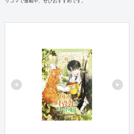
ッコマで連載中、ぜひおすすめです。