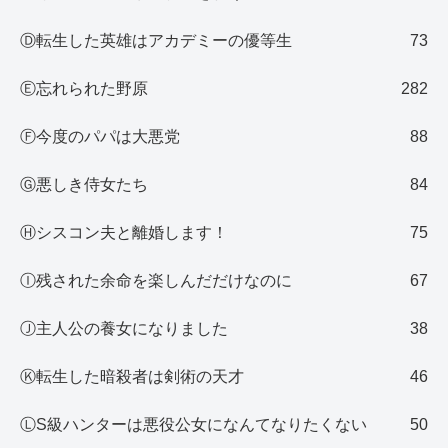
Ⓓ転生した英雄はアカデミーの優等生
73
Ⓔ忘れられた野原
282
Ⓕ今度のパパは大悪党
88
Ⓖ悪しき侍女たち
84
Ⓗシスコン夫と離婚します！
75
Ⓘ残された余命を楽しんだだけなのに
67
Ⓙ主人公の養女になりました
38
Ⓚ転生した暗殺者は剣術の天才
46
ⓁS級ハンターは悪役公女になんてなりたくない
50