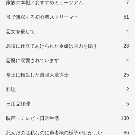
家族の本棚／おすすめミュージアム
17
弓で無双する初心者ストリーマー
51
悪女を殺して
4
悪役に仕立てあげられた令嬢は財力を隠す
28
悪魔に溺愛されています
4
拳王に転生した最強大魔導士
25
料理
2
日用品修理
5
映画・テレビ・日常生活
130
死んだのは私なのに勇者様の様子がおかしい
86