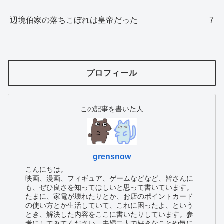
辺境伯家の落ちこぼれは皇帝だった
7
プロフィール
この記事を書いた人
grensnow
こんにちは。
映画、漫画、フィギュア、ゲームなどなど、皆さんに
も、ぜひ良さを知ってほしいと思って書いています。
たまに、家電が壊れたりとか、お店のポイントカード
の使い方とか生活していて、これに困ったよ、という
とき、解決した内容をここに書いたりしています。参
考にしてみてください。夫婦二人で好きなことや気に