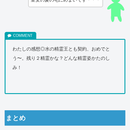
わたしの感想◎水の精霊王とも契約、おめでと
う〜。残り２精霊かな？どんな精霊姿かたのし
み！
まとめ