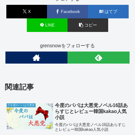
X
Facebook
はてブ
LINE
コピー
grensnowをフォローする
関連記事
今度のパパは大悪党ノベル16話あ
Ⓕ今度のパパは大悪党
らすじとレビュー韓国kakao人気
小説
今度のパパは大悪党ノベル16話あらすじ
とレビュー韓国kakao人気小説