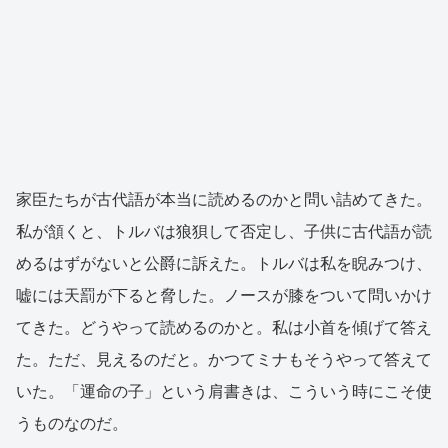
家臣たちが古代語が本当に読めるのかと問い詰めてきた。
私が頷くと、トルバは狼狽して否定し、子供に古代語が読
めるはずがないと公爵に訴えた。トルバは私を睨みつけ、
嘘には天罰が下ると脅した。ノースが膝をついて問いかけ
てきた。どうやって読めるのかと。私は小首を傾げて答え
た。ただ、見えるのだと。かつてミナもそうやって答えて
いた。「運命の子」という肩書きは、こういう時にこそ使
うものなのだ。