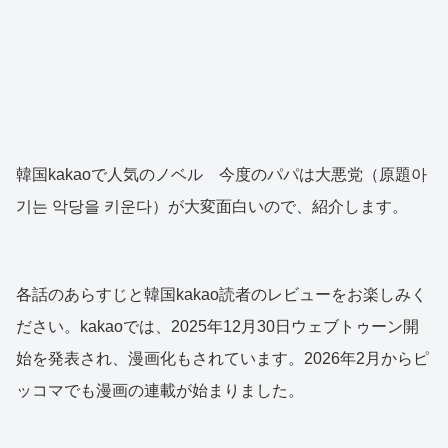
韓国kakaoで人気のノベル 今度のパパは大悪党（原題아
기는 악당을 키운다）が大変面白いので、紹介します。
各話のあらすじと韓国kakao読者のレビューをお楽しみく
ださい。kakaoでは、2025年12月30日ウェブトゥーン開
始を発表され、漫画化もされています。2026年2月からピ
ッコマでも漫画の連載が始まりました。