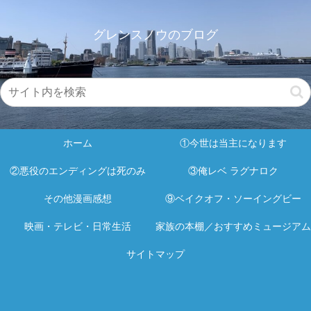
グレンスノウのブログ
ホーム
①今世は当主になります
②悪役のエンディングは死のみ
③俺レベ ラグナロク
その他漫画感想
⑨ベイクオフ・ソーイングビー
映画・テレビ・日常生活
家族の本棚／おすすめミュージアム
サイトマップ