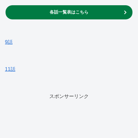
各話一覧表はこちら
9話
11話
スポンサーリンク