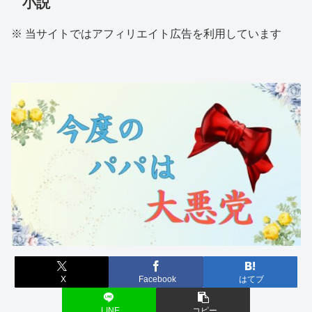
小説
※ 当サイトではアフィリエイト広告を利用しています
X
Facebook
はてブ
LINE
コピー