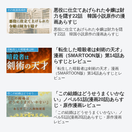
悪役に仕立てあげられた令嬢は財
その他漫画感想
力を隠す22話 韓国小説原作の漫
画あらすじ
悪役に仕立てあげられた令嬢は財力を隠
す22話 韓国小説原作の漫画あらすじ
「転生した暗殺者は剣術の天才」
Ⓚ転生した暗殺者は剣術の天才
漫画（SMARTOON版）第14話あ
らすじとレビュー
「転生した暗殺者は剣術の天才」漫画
（SMARTOON版）第14話あらすじとレ
ビュー
「この結婚はどうせうまくいかな
④この結婚はどうせうまくいかない
い」ノベル51話(漫画20話)あらす
じ・原作漫画レビュー
「この結婚はどうせうまくいかない」ノ
ベル51話(漫画20話)あらすじ・原作漫画
レビュー