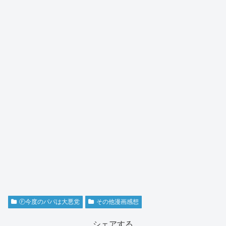
Ⓕ今度のパパは大悪党
その他漫画感想
シェアする