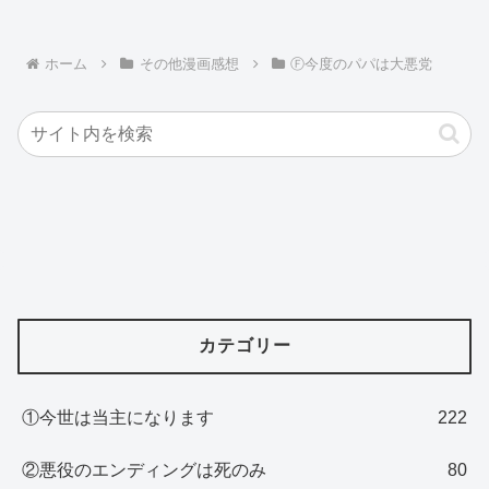
ホーム
その他漫画感想
Ⓕ今度のパパは大悪党
カテゴリー
①今世は当主になります
222
②悪役のエンディングは死のみ
80