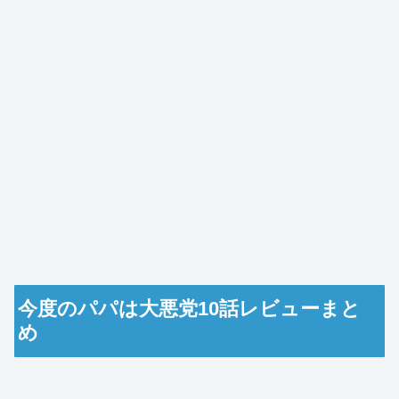
今度のパパは大悪党10話レビューまと
め