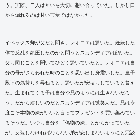
う。実際、二人は互いを大切に想い合っていた。しかし口
から漏れるのは甘い言葉ではなかった。
イベックス卿が父だと聞き、レオニエは驚いた。妊娠した
体で反乱を鎮圧したのかと問うとスカンディアは頷いた。
父も同じことを聞いてひどく驚いていたと。レオニエは自
分の母がさらわれた時のことを思い出し身震いした。皇子
殿下の気持ちを尋ねると、驚いたが安堵もしていると答え
た。生まれてくる子は自分や兄のようには生きないだろ
う、だから嬉しいのだとスカンディアは微笑んだ。兄は今
度こそ本物の妹がいいと言ってプレゼントを買い集めてい
るそうだ。いつも自分を「偽物の妹」とからかっていた
が、女装しなければならない弟が悲しまないようにと冗談