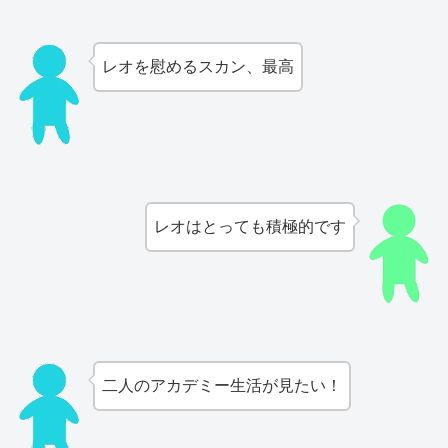
レオを慰めるスカン、最高
レオはとっても積極的です
二人のアカデミー生活が見たい！