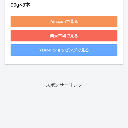
00g×3本
Amazonで見る
楽天市場で見る
Yahoo!ショッピングで見る
スポンサーリンク