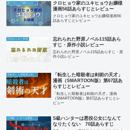
クロヒョウ家のユキヒョウお嬢様
⑤クロヒョウ家のユキヒョウお嬢様
漫画56話あらすじとレビュー
クロヒョウ家のユキヒョウお嬢様漫画56
話あらすじとレビュー
忘れられた野原ノベル115話あら
Ⓔ忘れられた野原
すじ・原作小説レビュー
忘れられた野原ノベル115話あらすじ・原
作小説レビュー
「転生した暗殺者は剣術の天才」
Ⓚ転生した暗殺者は剣術の天才
漫画（SMARTOON版）第67話あ
らすじとレビュー
「転生した暗殺者は剣術の天才」漫画
（SMARTOON版）第67話あらすじとレ
ビュー
S級ハンターは悪役公女になんて
ⓁS級ハンターは悪役公女になんてなりたくない
なりたくない 70話あらすじ