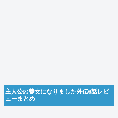
主人公の養女になりました外伝6話レビ
ューまとめ