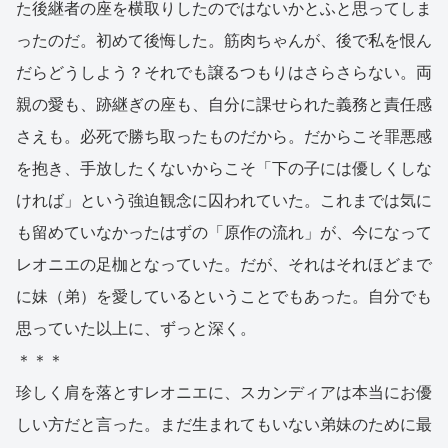
た後継者の座を横取りしたのではないかとふと思ってしま
ったのだ。初めて後悔した。筋肉ちゃんが、後で私を恨ん
だらどうしよう？それでも譲るつもりはさらさらない。両
親の愛も、跡継ぎの座も、自分に課せられた義務と責任感
さえも。必死で勝ち取ったものだから。だからこそ罪悪感
を抱き、手放したくないからこそ「下の子には優しくしな
ければ」という強迫観念に囚われていた。これまでは気に
も留めていなかったはずの「原作の流れ」が、今になって
レオニエの足枷となっていた。だが、それはそれほどまで
に妹（弟）を愛しているということでもあった。自分でも
思っていた以上に、ずっと深く。
＊＊＊
珍しく肩を落とすレオニエに、スカンディアは本当にお優
しい方だと言った。まだ生まれてもいない弟妹のために最