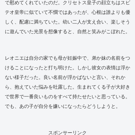
で慰めてくれていたのだ。クリセトス皇子の顔立ちはスビ
テオ皇帝に似ていて不憫ではあったが、心根は誰よりも優
しく、配慮に満ちていた。幼い二人が支え合い、楽しそう
に遊んでいた光景を想像すると、自然と笑みがこぼれた。
レオニエは自分の家でも母が妊娠中で、弟か妹の名前をつ
けることになったと打ち明けた。しかし彼女の表情は浮か
ない様子だった。良い名前が浮かばないと言い、それか
ら、抱えていた悩みを吐露した。生まれてくる子が大好き
で世界で一番良いものをすべて持たせたいと思っている。
でも、あの子が自分を嫌いになったらどうしようと。
スポンサーリンク