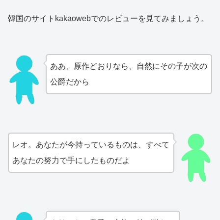
韓国のサイトkakaowebでのレビューを見てみましょう。
ああ、原作どおりなら、自然にその子が次の
公爵だから
レオ。あなたが今持っているものは、すべて
あなたの努力で手にしたものだよ