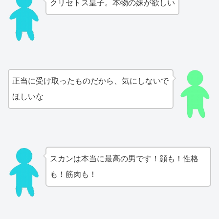
クリセトス皇子。本物の妹が欲しい
正当に受け取ったものだから、気にしないで
ほしいな
スカンは本当に最高の男です！顔も！性格
も！筋肉も！