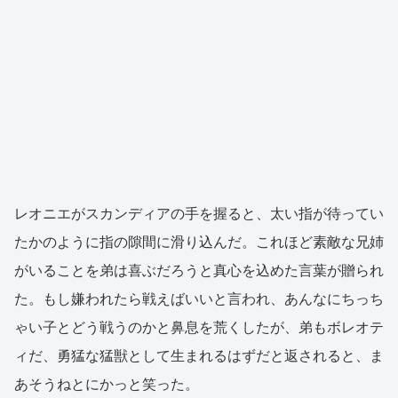
レオニエがスカンディアの手を握ると、太い指が待ってい
たかのように指の隙間に滑り込んだ。これほど素敵な兄姉
がいることを弟は喜ぶだろうと真心を込めた言葉が贈られ
た。もし嫌われたら戦えばいいと言われ、あんなにちっち
ゃい子とどう戦うのかと鼻息を荒くしたが、弟もボレオテ
ィだ、勇猛な猛獣として生まれるはずだと返されると、ま
あそうねとにかっと笑った。