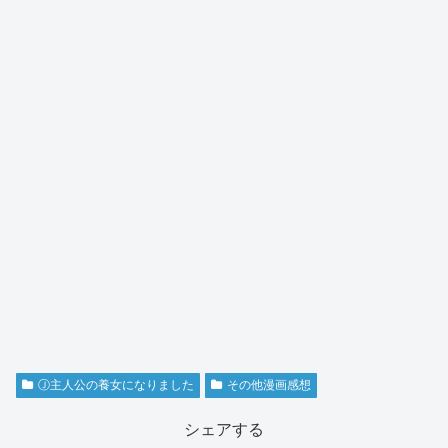
Ⓙ主人公の養女になりました
その他漫画感想
シェアする