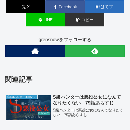
X
Facebook
はてブ
LINE
コピー
grensnowをフォローする
関連記事
S級ハンターは悪役公女になんて
ⓁS級ハンターは悪役公女になんてなりたくない
なりたくない 79話あらすじ
S級ハンターは悪役公女になんてなりたく
ない 79話あらすじ