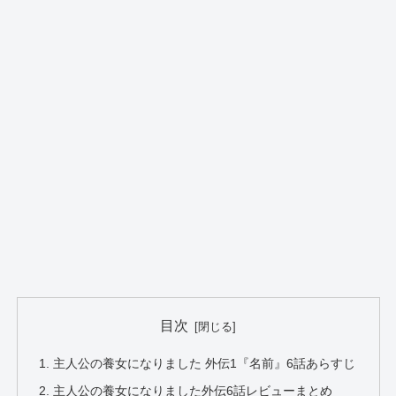
目次
主人公の養女になりました 外伝1『名前』6話あらすじ
主人公の養女になりました外伝6話レビューまとめ