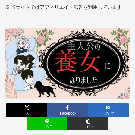
※ 当サイトではアフィリエイト広告を利用しています
X
Facebook
はてブ
LINE
コピー