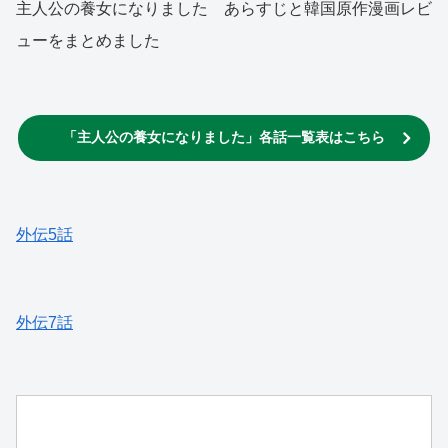
主人公の養女になりました あらすじと韓国原作漫画レビ
ューをまとめました
「主人公の養女になりました」各話一覧表はこちら
外伝5話
外伝7話