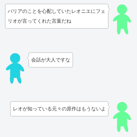
バリアのことを心配していたレオニエにフェ
リオが言ってくれた言葉だね
会話が大人ですな
レオが知っている元々の原作はもうないよ