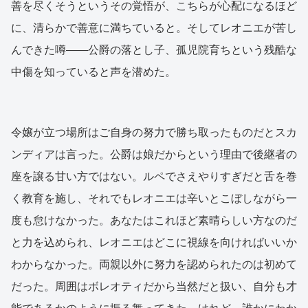
善を尽くそうというその覚悟が、こちらが心配になるほど
に、清らかで善意に満ちていると。そしてレオニエが苦し
んできた噂――公爵の落とし子、孤児院育ちという残酷な
中傷を知っていると声を潜めた。
令嬢が立つ場所はご自身の努力で勝ち取ったものだとスカ
ンディアは言った。公爵は娘だからという理由で後継者の
座を譲る甘い方ではない。ルペでさえやりすぎだと舌を巻
く教育を施し、それでもレオニエは辛いとこぼしながら一
度も怠けなかった。あなたはこれほど素晴らしい方なのだ
と力を込められ、レオニエはどこに視線を向ければいいか
わからなかった。両親以外に努力を認められたのは初めて
だった。周囲はボレオティだから当然だと扱い、自分も才