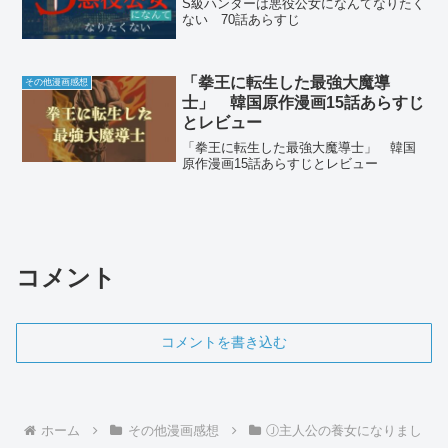
S級ハンターは悪役公女になんてなりたく
ない 70話あらすじ
「拳王に転生した最強大魔導
その他漫画感想
士」 韓国原作漫画15話あらすじ
とレビュー
「拳王に転生した最強大魔導士」 韓国
原作漫画15話あらすじとレビュー
コメント
コメントを書き込む
ホーム
その他漫画感想
Ⓙ主人公の養女になりまし