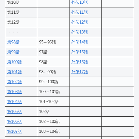
第10話
外伝10話
第11話
外伝11話
第12話
外伝12話
・・・
外伝13話
第98話
95～96話
外伝14話
第99話
97話
外伝15話
第100話
98話
外伝16話
第101話
98～99話
外伝17話
第102話
99～100話
第103話
100～101話
第104話
101~102話
第105話
102話
第106話
102～103話
第107話
103～104話