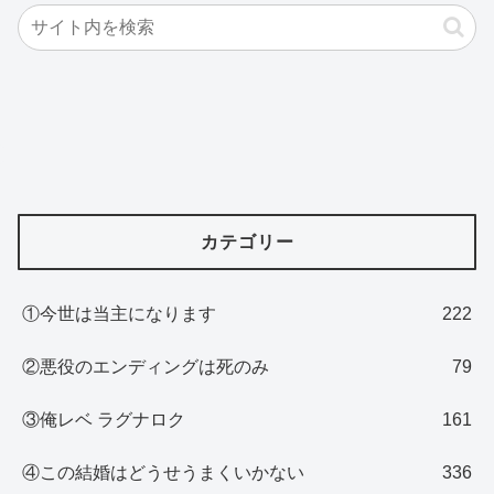
カテゴリー
①今世は当主になります
222
②悪役のエンディングは死のみ
79
③俺レベ ラグナロク
161
④この結婚はどうせうまくいかない
336