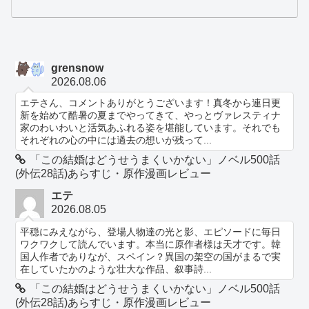
grensnow
2026.08.06
エテさん、コメントありがとうございます！真冬から連日更
新を始めて酷暑の夏までやってきて、やっとヴァレスティナ
家のわいわいと活気あふれる姿を堪能しています。それでも
それぞれの心の中には過去の想いが残って...
「この結婚はどうせうまくいかない」ノベル500話
(外伝28話)あらすじ・原作漫画レビュー
エテ
2026.08.05
平穏にみえながら、登場人物達の光と影、エピソードに毎日
ワクワクして読んでいます。本当に原作者様は天才です。韓
国人作者でありなが、スペイン？異国の架空の国がまるで実
在していたかのような壮大な作品、叙事詩...
「この結婚はどうせうまくいかない」ノベル500話
(外伝28話)あらすじ・原作漫画レビュー