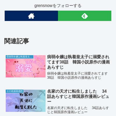
grensnowをフォローする
関連記事
病弱令嬢は執着皇太子に溺愛され
⑥病弱令嬢は執着皇太子に溺愛されてます
てます38話 韓国小説原作の漫画
あらすじ
病弱令嬢は執着皇太子に溺愛されてます
38話 韓国小説原作の漫画あらすじ
名家の天才に転生しました 34
その他漫画感想
話あらすじと韓国原作漫画レビュ
ー
名家の天才に転生しました 34話あらす
じと韓国原作漫画レビュー