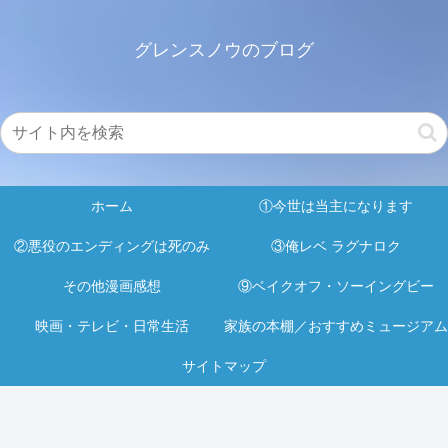
グレンスノウのブログ
ホーム
①今世は当主になります
②悪役のエンディングは死のみ
③俺レベ ラグナロク
その他漫画感想
⑨ベイクオフ・ソーイングビー
映画・テレビ・日常生活
家族の本棚／おすすめミュージアム
サイトマップ