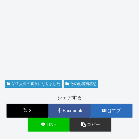
Ⓙ主人公の養女になりました
その他漫画感想
シェアする
X
Facebook
はてブ
LINE
コピー