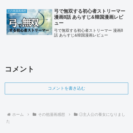
弓で無双する初心者ストリーマー
その他漫画感想
漫画8話 あらすじ&韓国漫画レビ
ュー
弓で無双する初心者ストリーマー 漫画8
話 あらすじ&韓国漫画レビュー
コメント
コメントを書き込む
ホーム
その他漫画感想
Ⓙ主人公の養女になりまし
た