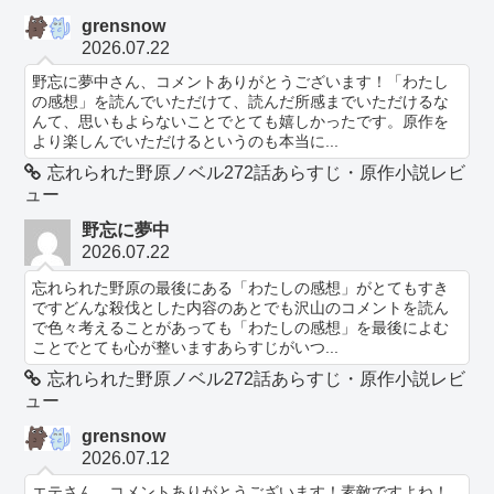
grensnow
2026.07.22
野忘に夢中さん、コメントありがとうございます！「わたし
の感想」を読んでいただけて、読んだ所感までいただけるな
んて、思いもよらないことでとても嬉しかったです。原作を
より楽しんでいただけるというのも本当に...
忘れられた野原ノベル272話あらすじ・原作小説レビ
ュー
野忘に夢中
2026.07.22
忘れられた野原の最後にある「わたしの感想」がとてもすき
ですどんな殺伐とした内容のあとでも沢山のコメントを読ん
で色々考えることがあっても「わたしの感想」を最後によむ
ことでとても心が整いますあらすじがいつ...
忘れられた野原ノベル272話あらすじ・原作小説レビ
ュー
grensnow
2026.07.12
エテさん、コメントありがとうございます！素敵ですよね！