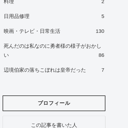
料理
2
日用品修理
5
映画・テレビ・日常生活
130
死んだのは私なのに勇者様の様子がおかし
い
86
辺境伯家の落ちこぼれは皇帝だった
7
プロフィール
この記事を書いた人