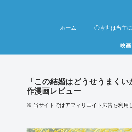
ホーム
「この結婚はどうせうまくいか
作漫画レビュー
※ 当サイトではアフィリエイト広告を利用