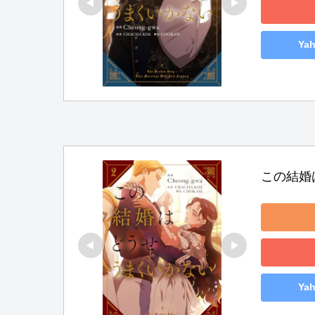
Ya
この結婚
Ya