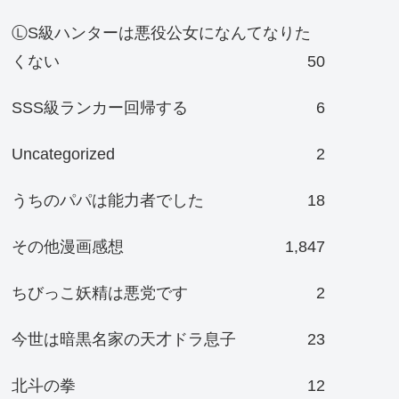
ⓁS級ハンターは悪役公女になんてなりた
くない
50
SSS級ランカー回帰する
6
Uncategorized
2
うちのパパは能力者でした
18
その他漫画感想
1,847
ちびっこ妖精は悪党です
2
今世は暗黒名家の天才ドラ息子
23
北斗の拳
12