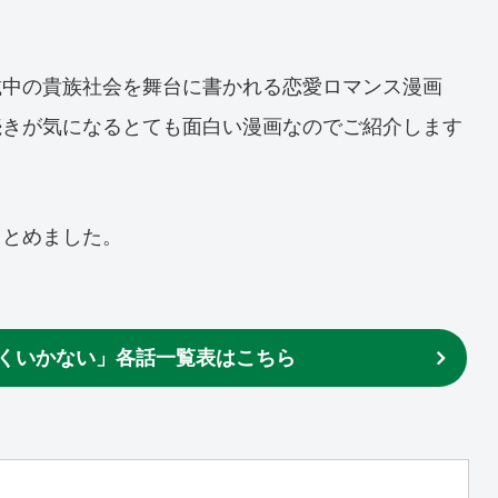
載中の貴族社会を舞台に書かれる恋愛ロマンス漫画
続きが気になるとても面白い漫画なのでご紹介します
まとめました。
くいかない」各話一覧表はこちら