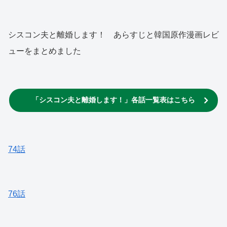
シスコン夫と離婚します！ あらすじと韓国原作漫画レビ
ューをまとめました
「シスコン夫と離婚します！」各話一覧表はこちら
74話
76話