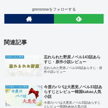
grensnowをフォローする
関連記事
忘れられた野原ノベル143話あら
Ⓔ忘れられた野原
すじ・原作小説レビュー
忘れられた野原ノベル143話あらすじ・原
作小説レビュー
今度のパパは大悪党ノベル33話あ
Ⓕ今度のパパは大悪党
らすじとレビュー韓国kakao人気
小説
今度のパパは大悪党ノベル33話あらすじ
とレビュー韓国kakao人気小説