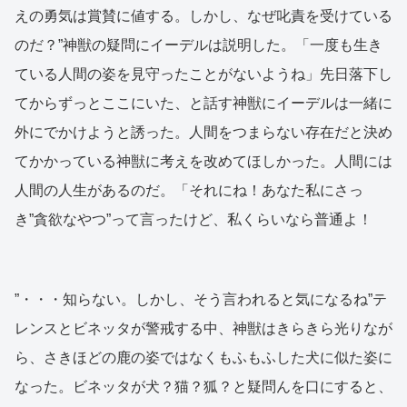
えの勇気は賞賛に値する。しかし、なぜ叱責を受けている
のだ？”神獣の疑問にイーデルは説明した。「一度も生き
ている人間の姿を見守ったことがないようね」先日落下し
てからずっとここにいた、と話す神獣にイーデルは一緒に
外にでかけようと誘った。人間をつまらない存在だと決め
てかかっている神獣に考えを改めてほしかった。人間には
人間の人生があるのだ。「それにね！あなた私にさっ
き”貪欲なやつ”って言ったけど、私くらいなら普通よ！
”・・・知らない。しかし、そう言われると気になるね”テ
レンスとビネッタが警戒する中、神獣はきらきら光りなが
ら、さきほどの鹿の姿ではなくもふもふした犬に似た姿に
なった。ビネッタが犬？猫？狐？と疑問んを口にすると、