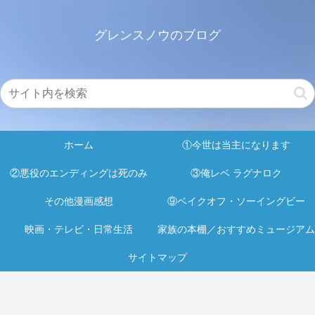
グレンスノウのブログ
ホーム
①今世は当主になります
②悪役のエンディングは死のみ
③俺レベ ラグナロク
その他漫画感想
⑨ベイクオフ・ソーイングビー
映画・テレビ・日常生活
家族の本棚／おすすめミュージアム
サイトマップ