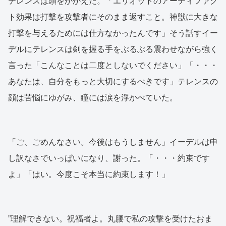
テレンスは頭をかかえた。「エリオットのアーティファク
ト効果は打撃を攻撃者にそのまま返すこと。神獣に大きな
打撃を与えるためには仕方なかったんです」そう話すイー
デルにテレンスは剣を握る手をぶるぶる震わせながら強く
言った「こんなことは二度としないでください」「・・・
あなたは、自分をもっと大切にするべきです」テレンスの
顔は苦悩にゆがみ、瞳には涙を浮かべていた。
「ご、ごめんなさい。今後はもうしません」イーデルは申
し訳なさでいっぱいになり、謝った。「・・・約束です
よ」「はい。今度こそ本当に約束します！」
”理解できない。祝福者よ。丸腰で私の攻撃を受けたおま