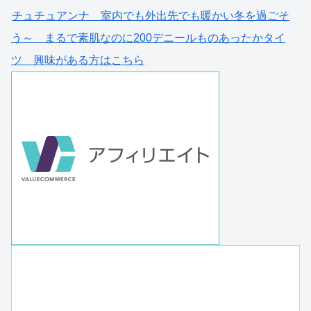
チュチュアンナ 室内でも外出先でも暖かい冬を過ごそ
う～ まるで素肌なのに200デニールものあったかタイ
ツ 興味がある方はこちら