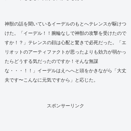
神獣の話を聞いているイーデルのもとへテレンスが駆けつ
けた。「イーデル！！腕輪なしで神獣の攻撃を受けたので
すか！？」テレンスの顔は心配と驚きで必死だった。「エ
リオットのアーティファクトが思ったよりも効力が弱かっ
たらどうする気だったのですか！そんな無謀
な・・・！！」イーデルはえへへと頭をかきながら「大丈
夫です〜こんなに元気ですから」と応じた。
スポンサーリンク