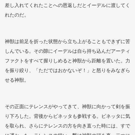
差し入れてくれたことへの恩返しだとイーデルに渡してく
れたのだ。
神獣は前足を折った状態から立ち上がることもできずに苦
しんでいる。その隙にイーデルは自ら持ち込んだアーティ
ファクトをすべて握りしめると神獣から距離を置いた。力
を振り絞り、「ただではおかないぞ！」と怒りをみなぎら
せる神獣。
その正面にテレンスがやってきて、神獣に向かって剣を振
り下ろした。背後からビネッタも参戦する。ビネッタに気
を取られ、さらにテレンスの方を向き直った時には、すで