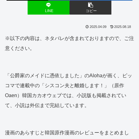
LINE
コピー
2025.04.09
2025.08.18
※以下の内容は、ネタバレが含まれておりますので、ご注
意ください。
「公爵家のメイドに憑依しました」のAlohaが画く、ピッ
コマで連載中の「シスコン夫と離婚します！」（原作
Oaen）韓国カカオウェブでは、小説版も掲載されてい
て、小説は外伝まで完結しています。
漫画のあらすじと韓国原作漫画のレビューをまとめまし