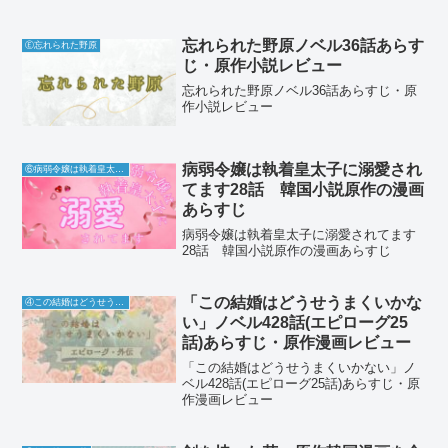
忘れられた野原ノベル36話あらす
Ⓔ忘れられた野原
じ・原作小説レビュー
忘れられた野原ノベル36話あらすじ・原
作小説レビュー
病弱令嬢は執着皇太子に溺愛され
⑥病弱令嬢は執着皇太子に溺愛されてます
てます28話 韓国小説原作の漫画
あらすじ
病弱令嬢は執着皇太子に溺愛されてます
28話 韓国小説原作の漫画あらすじ
「この結婚はどうせうまくいかな
④この結婚はどうせうまくいかない
い」ノベル428話(エピローグ25
話)あらすじ・原作漫画レビュー
「この結婚はどうせうまくいかない」ノ
ベル428話(エピローグ25話)あらすじ・原
作漫画レビュー