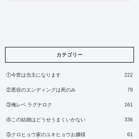
カテゴリー
①今世は当主になります
222
②悪役のエンディングは死のみ
79
③俺レベ ラグナロク
161
④この結婚はどうせうまくいかない
336
⑤クロヒョウ家のユキヒョウお嬢様
61