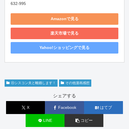
632-995
Amazonで見る
楽天市場で見る
Yahoo!ショッピングで見る
Ⓗシスコン夫と離婚します！
その他漫画感想
シェアする
X
Facebook
はてブ
LINE
コピー