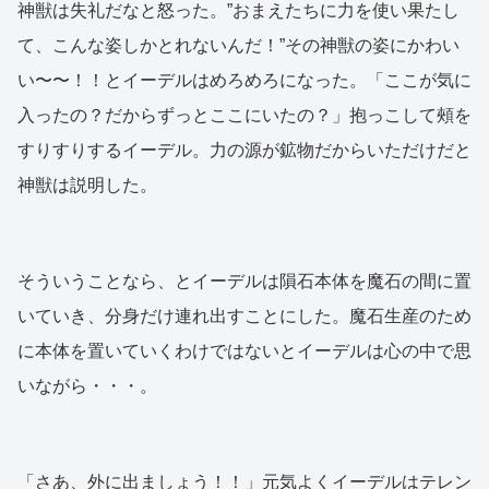
神獣は失礼だなと怒った。”おまえたちに力を使い果たし
て、こんな姿しかとれないんだ！”その神獣の姿にかわい
い〜〜！！とイーデルはめろめろになった。「ここが気に
入ったの？だからずっとここにいたの？」抱っこして頰を
すりすりするイーデル。力の源が鉱物だからいただけだと
神獣は説明した。
そういうことなら、とイーデルは隕石本体を魔石の間に置
いていき、分身だけ連れ出すことにした。魔石生産のため
に本体を置いていくわけではないとイーデルは心の中で思
いながら・・・。
「さあ、外に出ましょう！！」元気よくイーデルはテレン