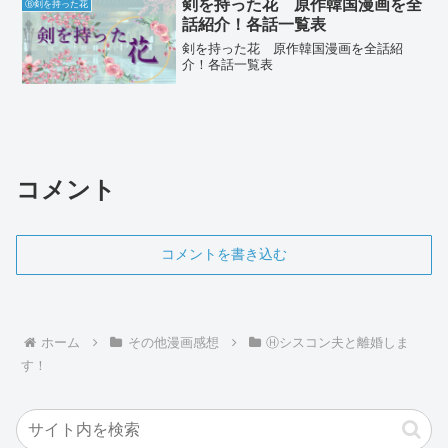
剣を持った花 原作韓国漫画を全
Ⓑ剣を持った花
話紹介！各話一覧表
剣を持った花 原作韓国漫画を全話紹
介！各話一覧表
コメント
コメントを書き込む
ホーム
その他漫画感想
Ⓗシスコン夫と離婚しま
す！