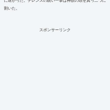
に遅かった。テレンスの鋭い一撃は神獣の頭を真っ二つに
割いた。
スポンサーリンク