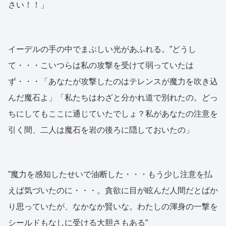
さい！！」
イーデルの手の中でまぶしい光があふれる。”どうし
て・・・こいつらは私の攻撃を受けて弱っていたは
ず・・・「あなたが攻撃したのはテレンスが魔力を吹き込
んだ魔石よ」「私たちはわざと分かれ道で別れたの。どっ
ちにしてもここに通じていたでしょ？私があなたの注意を
引く間、二人は魔石を岩の後ろに隠しておいたの」
”魔力を感知したせいで油断した・・・もう少し注意を払
えば気づいたのに・・・。貪欲に目が眩んだ人間だとばか
り思っていたが、なかなか賢いな。わたしの渾身の一撃を
シールドもなしに受ける大胆さもある”