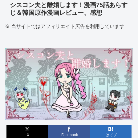
シスコン夫と離婚します！漫画75話あらす
じ＆韓国原作漫画レビュー、感想
※ 当サイトではアフィリエイト広告を利用しています
X
Facebook
はてブ