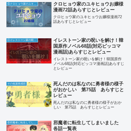
クロヒョウ家のユキヒョウお嬢様
⑤クロヒョウ家のユキヒョウお嬢様
漫画72話あらすじとレビュー
クロヒョウ家のユキヒョウお嬢様漫画72
話あらすじとレビュー
イレストーン家の呪いを解け！韓
Ⓒイレストーン家の呪いを解け
国原作ノベル68話(対応ピッコマ
漫画話)あらすじとレビュー
イレストーン家の呪いを解け！韓国原作
ノベル68話(対応ピッコマ漫画話)あらすじ
とレビュー
死んだのは私なのに勇者様の様子
その他漫画感想
がおかしい 第75話 あらすじと
レビュー
死んだのは私なのに勇者様の様子がおか
しい 第75話 あらすじとレビュー
邪魔者に転生してしまいました
⑧邪魔者に転生してしまいました
各話一覧表