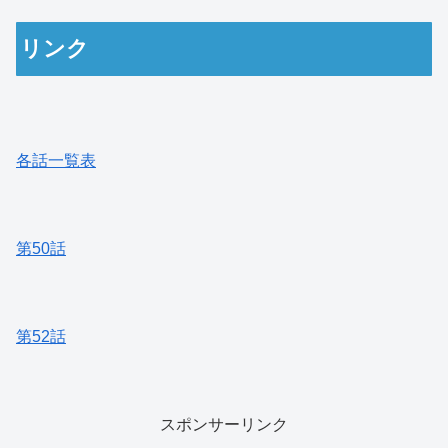
リンク
各話一覧表
第50話
第52話
スポンサーリンク