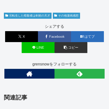
Ⓚ転生した暗殺者は剣術の天才
その他漫画感想
シェアする
X
Facebook
はてブ
LINE
コピー
grensnowをフォローする
関連記事