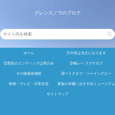
グレンスノウのブログ
ホーム
①今世は当主になります
②悪役のエンディングは死のみ
③俺レベ ラグナロク
その他漫画感想
⑨ベイクオフ・ソーイングビー
映画・テレビ・日常生活
家族の本棚／おすすめミュージアム
サイトマップ