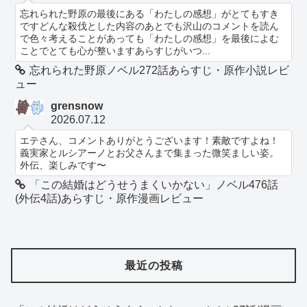
忘れられた野原の最後にある「わたしの感想」がとてもすき
ですどんな殺伐とした内容のあとでも沢山のコメントを読ん
で色々考えることがあっても「わたしの感想」を最後によむ
ことでとても心が整いますあらすじがいつ...
忘れられた野原ノベル272話あらすじ・原作小説レビ
ュー
grensnow
2026.07.12
エテさん、コメントありがとうございます！素敵ですよね！
義実家とルシアーノとお父さんまで集まった微笑ましい姿。
外伝、楽しみです〜
「この結婚はどうせうまくいかない」ノベル476話
(外伝4話)あらすじ・原作漫画レビュー
最近の投稿