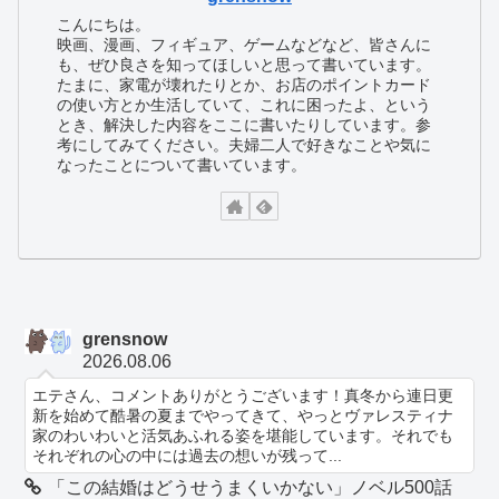
こんにちは。
映画、漫画、フィギュア、ゲームなどなど、皆さんに
も、ぜひ良さを知ってほしいと思って書いています。
たまに、家電が壊れたりとか、お店のポイントカード
の使い方とか生活していて、これに困ったよ、という
とき、解決した内容をここに書いたりしています。参
考にしてみてください。夫婦二人で好きなことや気に
なったことについて書いています。
grensnow
2026.08.06
エテさん、コメントありがとうございます！真冬から連日更
新を始めて酷暑の夏までやってきて、やっとヴァレスティナ
家のわいわいと活気あふれる姿を堪能しています。それでも
それぞれの心の中には過去の想いが残って...
「この結婚はどうせうまくいかない」ノベル500話