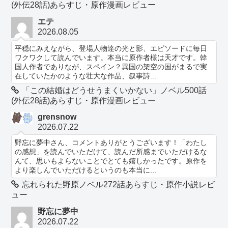
(外伝28話)あらすじ・原作漫画レビュー
エテ
2026.08.05
平穏にみえながら、登場人物達の光と影、エピソードに毎日
ワクワクして読んでいます。本当に原作者様は天才です。韓
国人作者でありなが、スペイン？異国の架空の国がまるで実
在していたかのような壮大な作品、叙事詩...
「この結婚はどうせうまくいかない」ノベル500話
(外伝28話)あらすじ・原作漫画レビュー
grensnow
2026.07.22
野忘に夢中さん、コメントありがとうございます！「わたし
の感想」を読んでいただけて、読んだ所感までいただけるな
んて、思いもよらないことでとても嬉しかったです。原作を
より楽しんでいただけるというのも本当に...
忘れられた野原ノベル272話あらすじ・原作小説レビ
ュー
野忘に夢中
2026.07.22