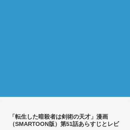
「転生した暗殺者は剣術の天才」漫画
（SMARTOON版）第51話あらすじとレビ