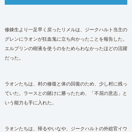
修錬生より一足早く戻ったリメルは、ジークハルト当主の
グレンにラオンが狂血鬼に立ち向かったことを報告した。
エルブリンの樹液を使うのをためらわなかったほどの活躍
だった。
ラオンたちは、村の修復と体の回復のため、少し村に残っ
ていた。ラースとの賭けに勝ったため、「不屈の意志」と
いう能力も手に入れた。
ラオンたちは、帰るやいなや、ジークハルトの外総官イウ