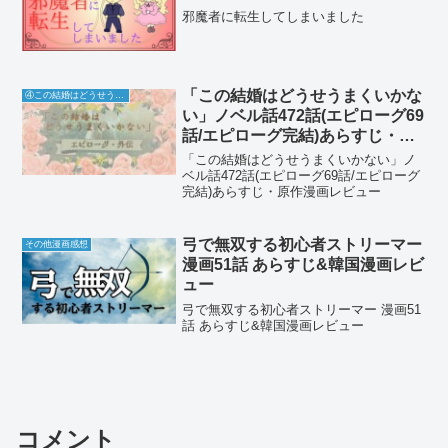
邪魔者に転生してしまいました
「この結婚はどうせうまくいかな
④この結婚はどうせうまくいかない
い」ノベル話472話(エピローグ69
話/エピローグ完結)あらすじ・原
作漫画レビュー
「この結婚はどうせうまくいかない」ノ
ベル話472話(エピローグ69話/エピローグ
完結)あらすじ・原作漫画レビュー
弓で無双する初心者ストリーマー
その他漫画感想
漫画51話 あらすじ&韓国漫画レビ
ュー
弓で無双する初心者ストリーマー 漫画51
話 あらすじ&韓国漫画レビュー
コメント