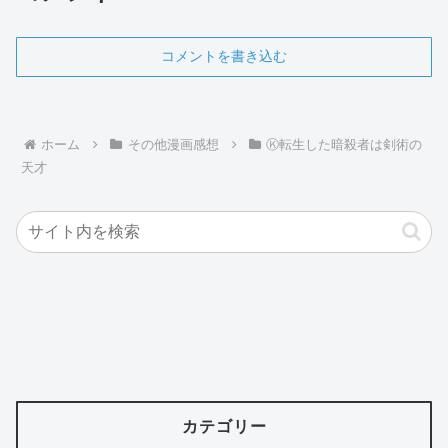
コメントを書き込む
ホーム
その他漫画感想
Ⓚ転生した暗殺者は剣術の
天才
カテゴリー