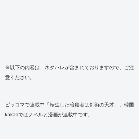
※以下の内容は、ネタバレが含まれておりますので、ご注
意ください。
ピッコマで連載中「転生した暗殺者は剣術の天才」、韓国
kakaoではノベルと漫画が連載中です。