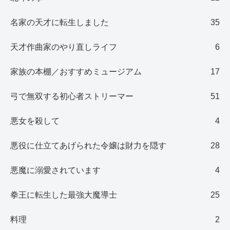
名家の天才に転生しました
35
天才作曲家のやり直しライフ
6
家族の本棚／おすすめミュージアム
17
弓で無双する初心者ストリーマー
51
悪女を殺して
4
悪役に仕立てあげられた令嬢は財力を隠す
28
悪魔に溺愛されています
4
拳王に転生した最強大魔導士
25
料理
2