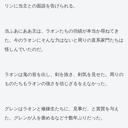
リンに当主との面談を告げられる。
当ふあにああ主は、ラオンたちの功績が本当か尋ねてき
た。今のラオンにそんな力はないと周りの直系家門たちは
怪しんでいたのだ。
ラオンは鬼の首を出し、剣を抜き、剣気を見せた。周りの
ものたちもラオンの強さを信じざるをえなかった。
グレンはラオンと修錬生たちに、見事だ、と賞賛を与え
た。グレンが人を褒めるなど十数年ぶりだった。