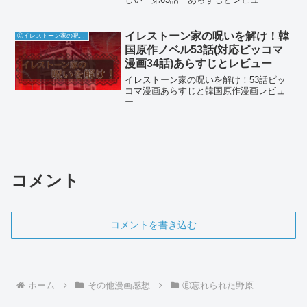
イレストーン家の呪いを解け！韓
Ⓒイレストーン家の呪いを解け
国原作ノベル53話(対応ピッコマ
漫画34話)あらすじとレビュー
イレストーン家の呪いを解け！53話ピッ
コマ漫画あらすじと韓国原作漫画レビュ
ー
コメント
コメントを書き込む
ホーム
その他漫画感想
Ⓔ忘れられた野原