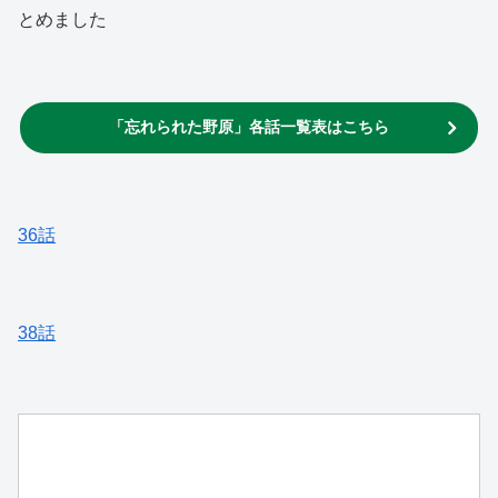
とめました
「忘れられた野原」各話一覧表はこちら
36話
38話