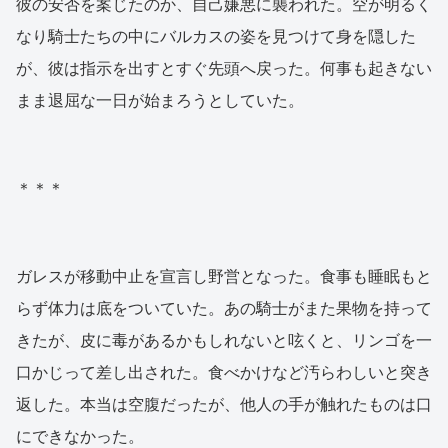
彼の安否を案じたのか、自己嫌悪に襲われた。空が明るく
なり騎士たちの中にバルカスの姿を見つけて身を隠した
が、彼は指示を出すとすぐ先頭へ戻った。何事も起きない
まま退屈な一日が始まろうとしていた。
＊＊＊
ガレスが移動中止を宣言し野営となった。食事も睡眠もと
らず体力は底をついていた。あの騎士がまた果物を持って
きたが、皮に毒があるかもしれないと呟くと、リンゴを一
口かじって差し出された。食べかけなど汚らわしいと突き
返した。本当は空腹だったが、他人の手が触れたものは口
にできなかった。