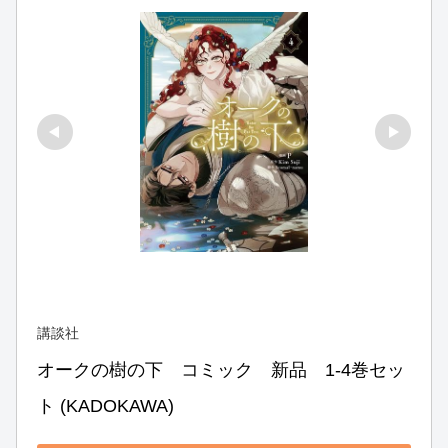
講談社
オークの樹の下　コミック　新品　1-4巻セッ
ト (KADOKAWA)