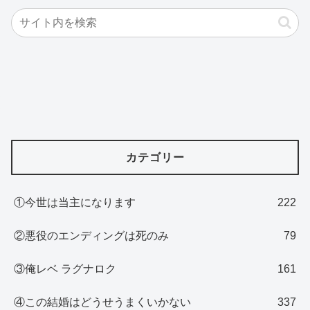
カテゴリー
①今世は当主になります
222
②悪役のエンディングは死のみ
79
③俺レベ ラグナロク
161
④この結婚はどうせうまくいかない
337