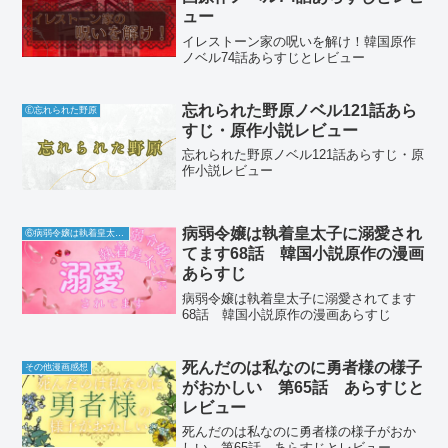
ュー
イレストーン家の呪いを解け！韓国原作
ノベル74話あらすじとレビュー
忘れられた野原ノベル121話あら
Ⓔ忘れられた野原
すじ・原作小説レビュー
忘れられた野原ノベル121話あらすじ・原
作小説レビュー
病弱令嬢は執着皇太子に溺愛され
⑥病弱令嬢は執着皇太子に溺愛されてます
てます68話 韓国小説原作の漫画
あらすじ
病弱令嬢は執着皇太子に溺愛されてます
68話 韓国小説原作の漫画あらすじ
死んだのは私なのに勇者様の様子
その他漫画感想
がおかしい 第65話 あらすじと
レビュー
死んだのは私なのに勇者様の様子がおか
しい 第65話 あらすじとレビュー