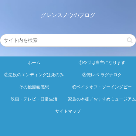
グレンスノウのブログ
ホーム
①今世は当主になります
②悪役のエンディングは死のみ
③俺レベ ラグナロク
その他漫画感想
⑨ベイクオフ・ソーイングビー
映画・テレビ・日常生活
家族の本棚／おすすめミュージアム
サイトマップ