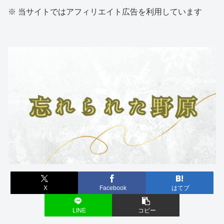
※ 当サイトではアフィリエイト広告を利用しています
X
Facebook
はてブ
LINE
コピー