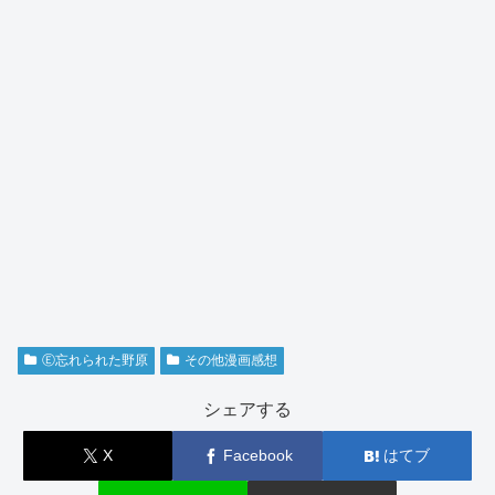
Ⓔ忘れられた野原
その他漫画感想
シェアする
X
Facebook
はてブ