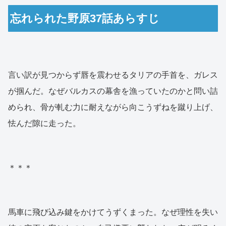
忘れられた野原37話あらすじ
言い訳が見つからず唇を震わせるタリアの手首を、ガレス
が掴んだ。なぜバルカスの幕舎を漁っていたのかと問い詰
められ、骨が軋む力に耐えながら向こうずねを蹴り上げ、
怯んだ隙に走った。
＊＊＊
馬車に飛び込み鍵をかけてうずくまった。なぜ理性を失い