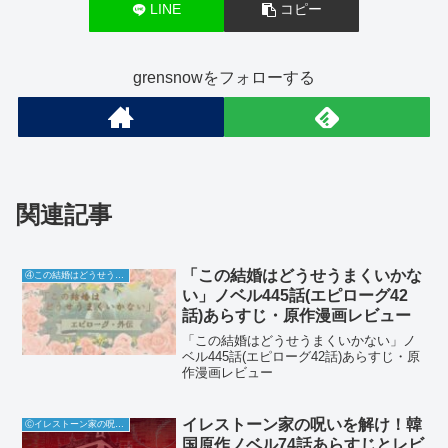
LINE
コピー
grensnowをフォローする
関連記事
「この結婚はどうせうまくいかな
④この結婚はどうせうまくいかない
い」ノベル445話(エピローグ42
話)あらすじ・原作漫画レビュー
「この結婚はどうせうまくいかない」ノ
ベル445話(エピローグ42話)あらすじ・原
作漫画レビュー
イレストーン家の呪いを解け！韓
Ⓒイレストーン家の呪いを解け
国原作ノベル74話あらすじとレビ