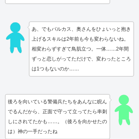
あ、でもバルカス、奥さんをひょいっと抱き
上げるスキルは2年前も今も変わらないね。
相変わらずすぎて鳥肌立つ。一体……2年間
ずっと恋しがってただけで、変わったところ
は1つもないのか……
後ろを向いている警備兵たちをあんなに睨ん
でるんだから、正面で守って立ってたら串刺
しにされてたかも……。（後ろを向かせたの
は）神の一手だったね