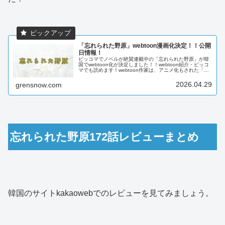
「忘れられた野原」webtoon漫画化決定！！公開
日情報！
ピッコマでノベルが絶賛連載中の「忘れられた野原」が韓
国でwebtoon化が決定しました！！webtoon紹介・ピッコ
マでも読めます！webtoon作家は、アニメ化もされた「あ
る日、お姫様になってしまった件について」で人気のスプ
ーン先生。ノベ...
2026.04.29
grensnow.com
忘れられた野原172話レビューまとめ
韓国のサイトkakaowebでのレビューを見てみましょう。