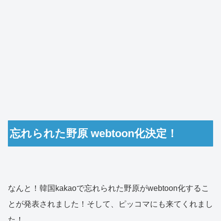
忘れられた野原 webtoon化決定！
なんと！韓国kakaoで忘れられた野原がwebtoon化するこ
とが発表されました！そして、ピッコマにも来てくれまし
た！