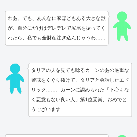
わあ、でも、あんなに家ほどもある大きな獣
が、自分にだけはデレデレで尻尾を振ってく
れたら、私でも全財産注ぎ込んじゃうわ……
タリアの夫を見ても唸るカーンのあの厳重な
警戒をくぐり抜けて、タリアと会話したエド
リック……。カーンに認められた「下心もな
く悪意もない良い人」第1位受賞、おめでと
うございます