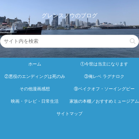
グレンスノウのブログ
ホーム
①今世は当主になります
②悪役のエンディングは死のみ
③俺レベ ラグナロク
その他漫画感想
⑨ベイクオフ・ソーイングビー
映画・テレビ・日常生活
家族の本棚／おすすめミュージアム
サイトマップ