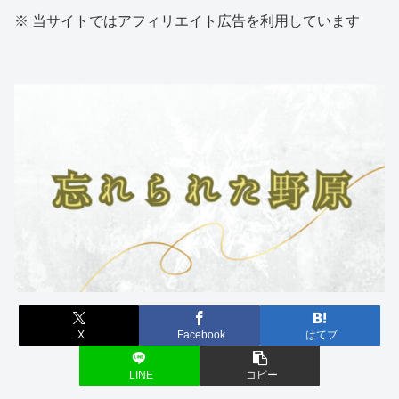
※ 当サイトではアフィリエイト広告を利用しています
X
Facebook
はてブ
LINE
コピー