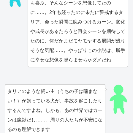
も喜ぶ、そんなシーンを想像してたの
に……。2年も経ったのに未だに警戒するタ
リア、会った瞬間に睨みつけるカーン。変化
や成長があるだろうと再会シーンを期待して
たのに、何だかまだモヤモヤする展開が残り
そうな気配……。やっぱりこの小説は、勝手
に幸せな想像を膨らませちゃダメだね
タリアのような飼い主（うちの子は噛まな
い！）が飼っている犬が、事故を起こしたり
するんですよね。しかも、あの世界ではカー
ンは魔獣だし……。周りの人たちが不安にな
るのも理解できます