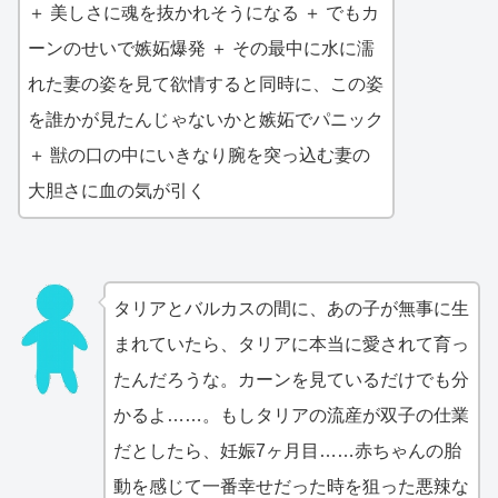
＋ 美しさに魂を抜かれそうになる ＋ でもカ
ーンのせいで嫉妬爆発 ＋ その最中に水に濡
れた妻の姿を見て欲情すると同時に、この姿
を誰かが見たんじゃないかと嫉妬でパニック
＋ 獣の口の中にいきなり腕を突っ込む妻の
大胆さに血の気が引く
タリアとバルカスの間に、あの子が無事に生
まれていたら、タリアに本当に愛されて育っ
たんだろうな。カーンを見ているだけでも分
かるよ……。もしタリアの流産が双子の仕業
だとしたら、妊娠7ヶ月目……赤ちゃんの胎
動を感じて一番幸せだった時を狙った悪辣な