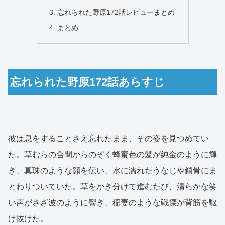
忘れられた野原172話レビューまとめ
まとめ
忘れられた野原172話あらすじ
彼は息をすることさえ忘れたまま、その姿を見つめてい
た。草むらの合間からのぞく蜂蜜色の髪が純金のように輝
き、真珠のような顔を伝い、水に濡れたうなじや鎖骨にま
とわりついていた。草をかき分けて進むたび、清らかな笑
い声がさざ波のように響き、稲妻のような戦慄が背筋を駆
け抜けた。