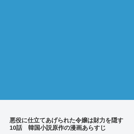
悪役に仕立てあげられた令嬢は財力を隠す
10話 韓国小説原作の漫画あらすじ