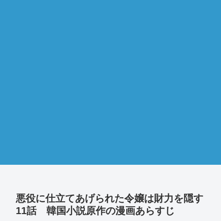
悪役に仕立てあげられた令嬢は財力を隠す
11話 韓国小説原作の漫画あらすじ