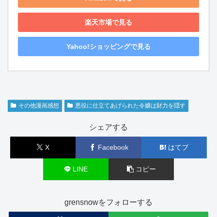
楽天市場で見る
Yahoo!ショッピングで見る
その他漫画感想
悪役に仕立てあげられた令嬢は財力を隠す
シェアする
X
Facebook
はてブ
LINE
コピー
grensnowをフォローする