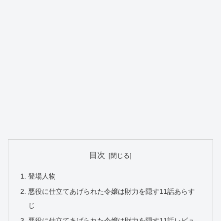
目次
登場人物
悪役に仕立てあげられた令嬢は財力を隠す11話あらす
じ
悪役に仕立てあげられた令嬢は財力を隠す11話レビュ