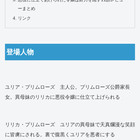
ーまとめ
リンク
登場人物
ユリア・プリムローズ 主人公。プリムローズ公爵家長
女。異母妹のリリカに悪役令嬢に仕立て上げられる
リリカ・プリムローズ ユリアの異母妹で天真爛漫な笑顔
に皆虜にされる。裏で腹黒くユリアを悪者にする