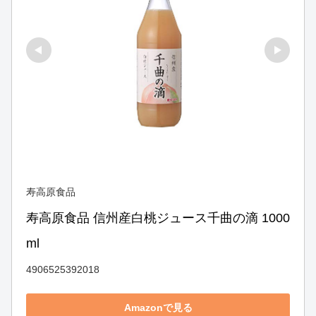
寿高原食品
寿高原食品 信州産白桃ジュース千曲の滴 1000
ml
4906525392018
Amazonで見る