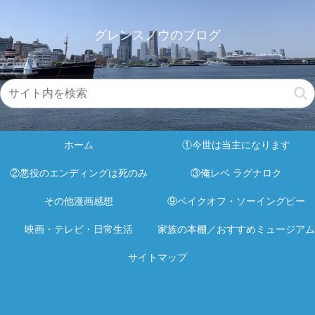
グレンスノウのブログ
ホーム
①今世は当主になります
②悪役のエンディングは死のみ
③俺レベ ラグナロク
その他漫画感想
⑨ベイクオフ・ソーイングビー
映画・テレビ・日常生活
家族の本棚／おすすめミュージアム
サイトマップ