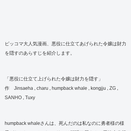
ピッコマ大人気漫画、悪役に仕立てあげられた令嬢は財力
を隠すのあらすじを紹介します。
「悪役に仕立て上げられた令嬢は財力を隠す」
作 Jinsaeha , charu , humpback whale , kongjju , ZG ,
SANHO , Tuxy
humpback whaleさんは、死んだのは私なのに勇者様の様