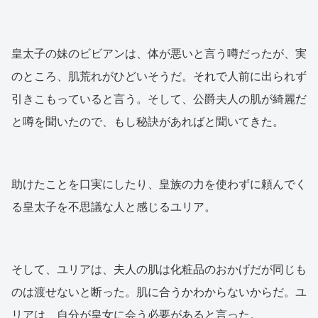
皇太子の妹のビビアンは、体が悪いと言う噂だったが、実
のところ、肌荒れがひどいそうだ。それで人前に出られず
引きこもっていると言う。そして、公爵夫人の肌が綺麗だ
と噂を聞いたので、もし秘訣があればと聞いてきた。
助けたことを口実にしたり、皇族の力を使わずに頼んでく
る皇太子を不思議な人と感じるユリア。
そして、ユリアは、夫人の肌は化粧品のおかげだが同じも
のは渡せないと断った。肌に合うかわからないからだ。ユ
リアは、自分が皇女に会う必要があると言った。