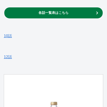
各話一覧表はこちら
10話
12話