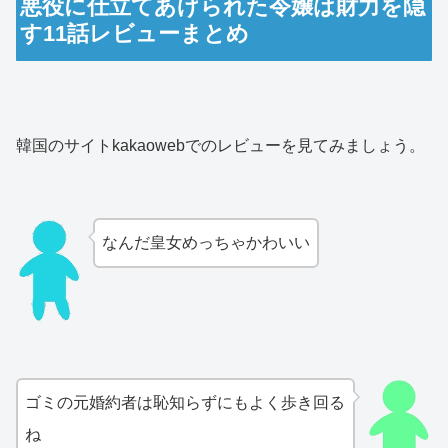
悪役に仕立てあげられた令嬢は財力を隠
す11話レビューまとめ
韓国のサイトkakaowebでのレビューを見てみましょう。
なんだ皇女めっちゃかわいい
ゴミの元婚約者は恥知らずにもよく歩き回る
ね