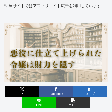
※ 当サイトではアフィリエイト広告を利用しています
X
Facebook
はてブ
LINE
コピー