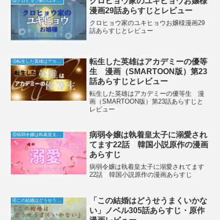
クロヒョウ家のユキヒョウお嬢様
⑤クロヒョウ家のユキヒョウお嬢様
漫画29話あらすじとレビュー
クロヒョウ家のユキヒョウお嬢様漫画29
話あらすじとレビュー
転生した英雄はアカデミーの優等
Ⓓ転生した英雄はアカデミーの優等生
生 漫画（SMARTOON版）第23
話あらすじとレビュー
転生した英雄はアカデミーの優等生 漫
画（SMARTOON版）第23話あらすじと
レビュー
病弱令嬢は執着皇太子に溺愛され
⑥病弱令嬢は執着皇太子に溺愛されてます
てます22話 韓国小説原作の漫画
あらすじ
病弱令嬢は執着皇太子に溺愛されてます
22話 韓国小説原作の漫画あらすじ
「この結婚はどうせうまくいかな
④この結婚はどうせうまくいかない
い」ノベル305話あらすじ・原作