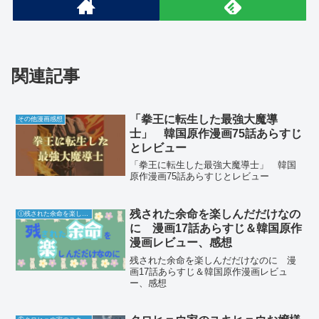
関連記事
「拳王に転生した最強大魔導
その他漫画感想
士」 韓国原作漫画75話あらすじ
とレビュー
「拳王に転生した最強大魔導士」 韓国
原作漫画75話あらすじとレビュー
残された余命を楽しんだだけなの
Ⓘ残された余命を楽しんだだけなのに
に 漫画17話あらすじ＆韓国原作
漫画レビュー、感想
残された余命を楽しんだだけなのに 漫
画17話あらすじ＆韓国原作漫画レビュ
ー、感想