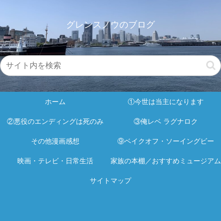
グレンスノウのブログ
ホーム
①今世は当主になります
②悪役のエンディングは死のみ
③俺レベ ラグナロク
その他漫画感想
⑨ベイクオフ・ソーイングビー
映画・テレビ・日常生活
家族の本棚／おすすめミュージアム
サイトマップ