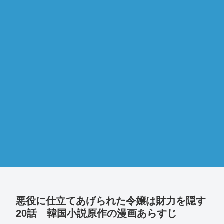
悪役に仕立てあげられた令嬢は財力を隠す
20話 韓国小説原作の漫画あらすじ