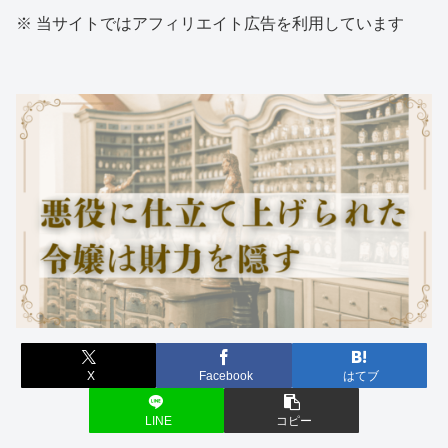
※ 当サイトではアフィリエイト広告を利用しています
X
Facebook
はてブ
LINE
コピー