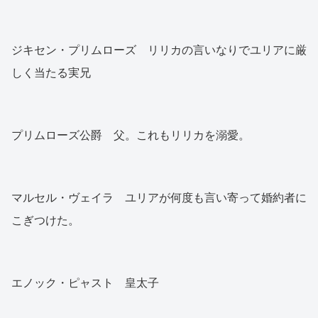
ジキセン・プリムローズ リリカの言いなりでユリアに厳
しく当たる実兄
プリムローズ公爵 父。これもリリカを溺愛。
マルセル・ヴェイラ ユリアが何度も言い寄って婚約者に
こぎつけた。
エノック・ピャスト 皇太子