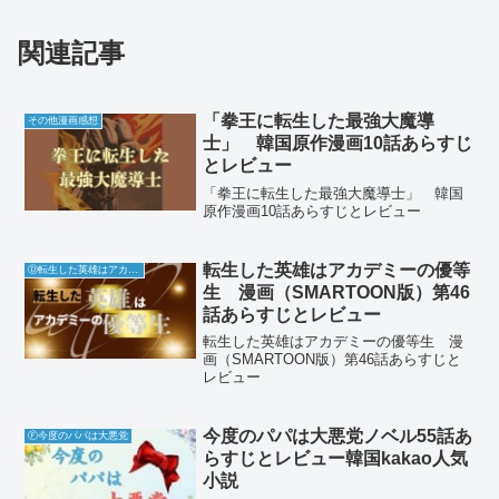
関連記事
「拳王に転生した最強大魔導
その他漫画感想
士」 韓国原作漫画10話あらすじ
とレビュー
「拳王に転生した最強大魔導士」 韓国
原作漫画10話あらすじとレビュー
転生した英雄はアカデミーの優等
Ⓓ転生した英雄はアカデミーの優等生
生 漫画（SMARTOON版）第46
話あらすじとレビュー
転生した英雄はアカデミーの優等生 漫
画（SMARTOON版）第46話あらすじと
レビュー
今度のパパは大悪党ノベル55話あ
Ⓕ今度のパパは大悪党
らすじとレビュー韓国kakao人気
小説