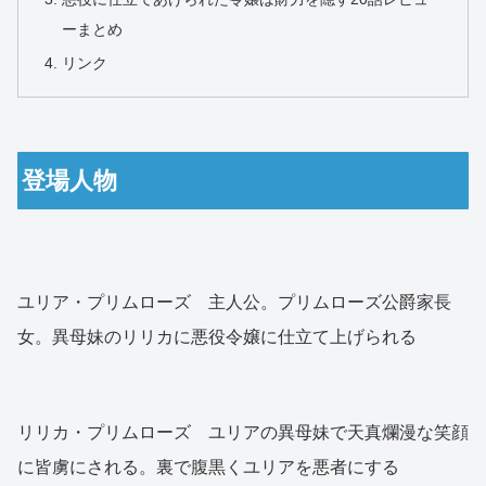
ーまとめ
リンク
登場人物
ユリア・プリムローズ 主人公。プリムローズ公爵家長
女。異母妹のリリカに悪役令嬢に仕立て上げられる
リリカ・プリムローズ ユリアの異母妹で天真爛漫な笑顔
に皆虜にされる。裏で腹黒くユリアを悪者にする