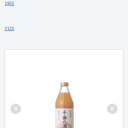
19話
21話