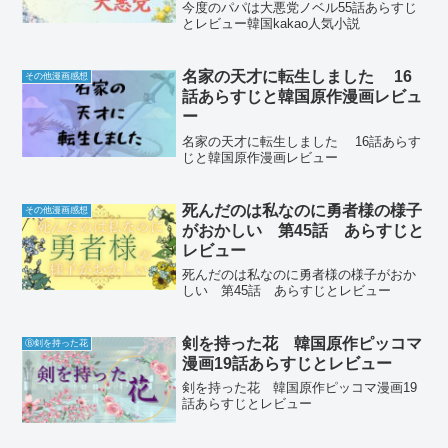
今度のパパは大悪党ノベル55話あらすじ
とレビュー韓国kakao人気小説
名家の天才に転生しました 16
その他漫画感想
話あらすじと韓国原作漫画レビュ
ー
名家の天才に転生しました 16話あらす
じと韓国原作漫画レビュー
死んだのは私なのに勇者様の様子
その他漫画感想
がおかしい 第45話 あらすじと
レビュー
死んだのは私なのに勇者様の様子がおか
しい 第45話 あらすじとレビュー
剣を持った花 韓国原作ピッコマ
Ⓑ剣を持った花
漫画19話あらすじとレビュー
剣を持った花 韓国原作ピッコマ漫画19
話あらすじとレビュー