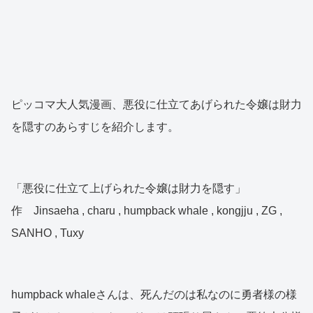
ピッコマ大人気漫画、悪役に仕立てあげられた令嬢は財力
を隠すのあらすじを紹介します。
「悪役に仕立て上げられた令嬢は財力を隠す」
作 Jinsaeha , charu , humpback whale , kongjju , ZG ,
SANHO , Tuxy
humpback whaleさんは、死んだのは私なのに勇者様の様