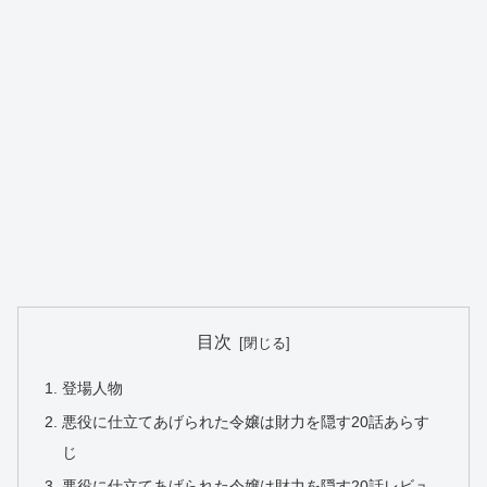
目次
登場人物
悪役に仕立てあげられた令嬢は財力を隠す20話あらす
じ
悪役に仕立てあげられた令嬢は財力を隠す20話レビュ