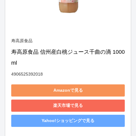
寿高原食品
寿高原食品 信州産白桃ジュース千曲の滴 1000
ml
4906525392018
Amazonで見る
楽天市場で見る
Yahoo!ショッピングで見る