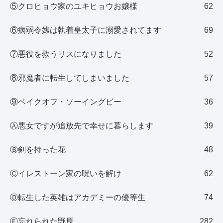
⑤クロヒョウ家のユキヒョウお嬢様
62
⑥病弱令嬢は執着皇太子に溺愛されてます
69
⑦悪役を救うリスになりました
52
⑧邪魔者に転生してしまいました
57
⑨ベイクオフ・ソーイングビー
36
Ⓐ悪女ですが追放先で幸せに暮らします
39
Ⓑ剣を持った花
48
Ⓒイレストーン家の呪いを解け
62
Ⓓ転生した英雄はアカデミーの優等生
74
Ⓔ忘れられた野原
282