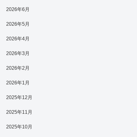
2026年6月
2026年5月
2026年4月
2026年3月
2026年2月
2026年1月
2025年12月
2025年11月
2025年10月