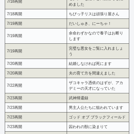
7/18再開
めました
7/18再開
ちびっ子リスは頑張り屋さん
7/19再開
だいしゅき、にーちゃ！
余命わずかなので養子はお断り
7/19再開
します
完璧な悪女をご覧に入れましょ
7/19再開
う
7/20再開
結婚しなければ死にます
7/20再開
夫の育て方を間違えました
ザコキャラ憑依のはずが、アカ
7/22再開
デミーの天才になっていた
7/23再開
武神帰還録
7/23再開
男主人公たちに狙われています
7/23再開
ゴッド オブ ブラックフィールド
7/23再開
囚われの獣に染まりて