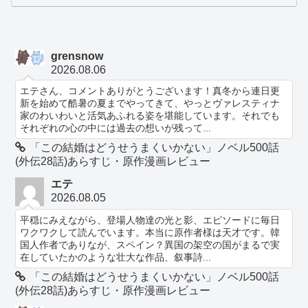
grensnow
2026.08.06
エテさん、コメントありがとうございます！真冬から連日更
新を始めて酷暑の夏までやってきて、やっとヴァレスティナ
家のわいわいと活気あふれる姿を堪能しています。それでも
それぞれの心の中には過去の想いが残って...
「この結婚はどうせうまくいかない」ノベル500話
(外伝28話)あらすじ・原作漫画レビュー
エテ
2026.08.05
平穏にみえながら、登場人物達の光と影、エピソードに毎日
ワクワクして読んでいます。本当に原作者様は天才です。韓
国人作者でありなが、スペイン？異国の架空の国がまるで実
在していたかのような壮大な作品、叙事詩...
「この結婚はどうせうまくいかない」ノベル500話
(外伝28話)あらすじ・原作漫画レビュー