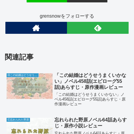
grensnowをフォローする
関連記事
「この結婚はどうせうまくいかな
④この結婚はどうせうまくいかない
い」ノベル458話(エピローグ55
話)あらすじ・原作漫画レビュー
「この結婚はどうせうまくいかない」ノ
ベル458話(エピローグ55話)あらすじ・原
作漫画レビュー
忘れられた野原ノベル64話あらす
Ⓔ忘れられた野原
じ・原作小説レビュー
忘れられた野原ノベル64話あらすじ・原