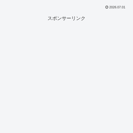
2026.07.01
スポンサーリンク