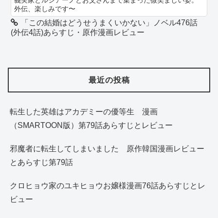
義実家とルシアーノとお父さんまで集まった微笑ましい姿。
外伝、楽しみです〜
「この結婚はどうせうまくいかない」ノベル476話
(外伝4話)あらすじ・原作漫画レビュー
最近の投稿
転生した英雄はアカデミーの優等生 漫画
（SMARTOON版）第79話あらすじとレビュー
邪魔者に転生してしまいました 原作韓国漫画レビュー
とあらすじ第79話
クロヒョウ家のユキヒョウお嬢様漫画76話あらすじとレ
ビュー