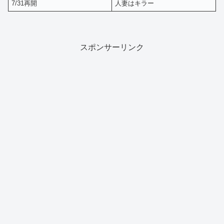
7/31再開
人妻はキラー
スポンサーリンク