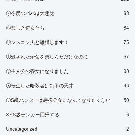
Ⓕ今度のパパは大悪党
88
Ⓖ悪しき侍女たち
84
Ⓗシスコン夫と離婚します！
75
Ⓘ残された余命を楽しんだだけなのに
67
Ⓙ主人公の養女になりました
38
Ⓚ転生した暗殺者は剣術の天才
46
ⓁS級ハンターは悪役公女になんてなりたくない
50
SSS級ランカー回帰する
6
Uncategorized
2