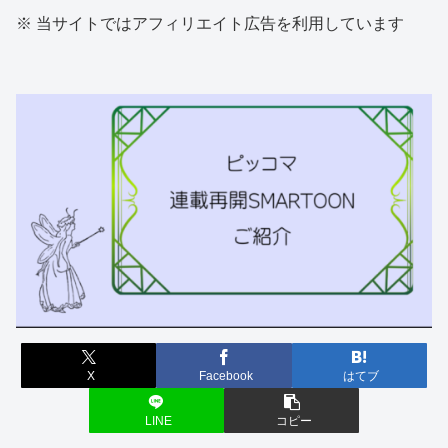
※ 当サイトではアフィリエイト広告を利用しています
X
Facebook
はてブ
LINE
コピー