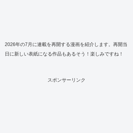
2026年の7月に連載を再開する漫画を紹介します。再開当
日に新しい表紙になる作品もあるそう！楽しみですね！
スポンサーリンク