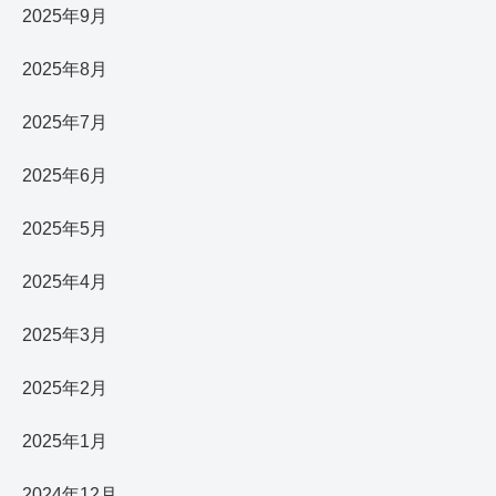
2025年9月
2025年8月
2025年7月
2025年6月
2025年5月
2025年4月
2025年3月
2025年2月
2025年1月
2024年12月