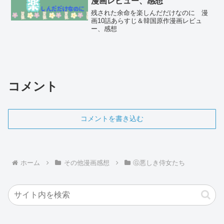
漫画レビュー、感想
残された余命を楽しんだだけなのに 漫
画10話あらすじ＆韓国原作漫画レビュ
ー、感想
コメント
コメントを書き込む
ホーム
その他漫画感想
Ⓖ悪しき侍女たち