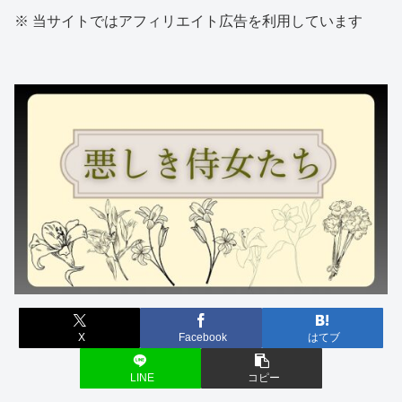
※ 当サイトではアフィリエイト広告を利用しています
X
Facebook
はてブ
LINE
コピー