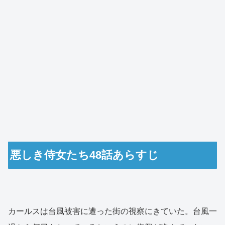
悪しき侍女たち48話あらすじ
カールスは台風被害に遭った街の視察にきていた。台風一