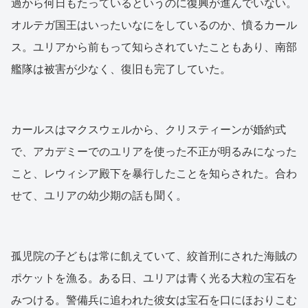
過から何日もたっているというのに復興が進んでいない。
オルテガ国王はいったいなにをしているのか、憤るカール
ス。ユリアから前もって知らされていたこともあり、南部
艦隊は被害が少なく、復旧も完了していた。
カールスはマクスウェルから、クリスティーンが婚約式
で、アカデミーでのユリアを使った不正が明るみになった
こと、レウィシア殿下を暴行したことを知らされた。合わ
せて、ユリアの幼少期の話も聞く。
孤児院の子どもは常に飢えていて、絞首刑にされた海賊の
ポケットを漁る。ある日、ユリアは青く光る大粒の宝石を
みつける。警備兵に追われた彼女は宝石を口にほおりこむ