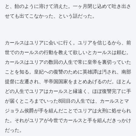
と、飴のように溶けて消えた。一ヶ月閉じ込めて吐き出さ
せても出てこなかった、という話だった。
カールスはユリアに会いに行く。ユリアを信じるから、前
世でのカールスの行動を教えて欲しいとカールスは頼む。
カールスはユリアの数回の人生で常に皇帝を裏切っていた
ことを知る。皇妃への復讐のために英雄譚は汚され、南部
提督に左遷され、半帝国国家をまとめあげるのだ。ほとん
どの人生でユリアはカールスと縁遠く、ほぼ復讐完了に手
が届くところまでいった8回目の人生では、カールスとマ
ジョラム侯爵が手を組んだことでユリアは火刑に処せられ
た。それがユリアが今世でカールスと手を組んだきっかけ
だった。