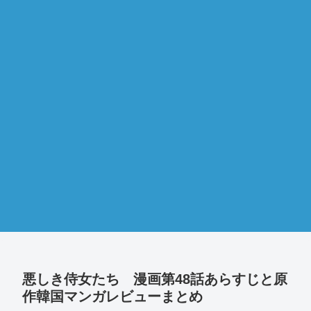
悪しき侍女たち 漫画第48話あらすじと原
作韓国マンガレビューまとめ