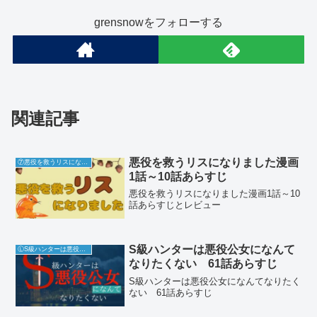
grensnowをフォローする
関連記事
悪役を救うリスになりました漫画
⑦悪役を救うリスになりました
1話～10話あらすじ
悪役を救うリスになりました漫画1話～10
話あらすじとレビュー
S級ハンターは悪役公女になんて
ⓁS級ハンターは悪役公女になんてなりたくない
なりたくない 61話あらすじ
S級ハンターは悪役公女になんてなりたく
ない 61話あらすじ