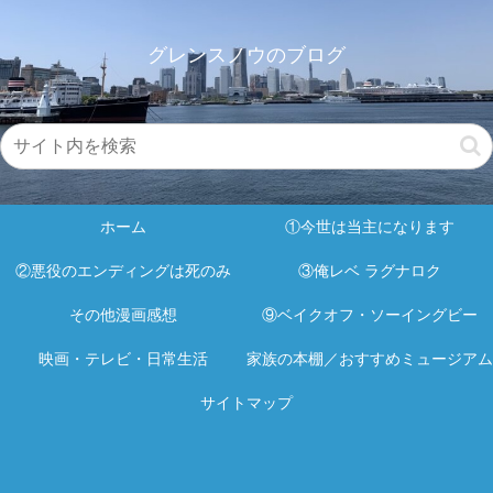
グレンスノウのブログ
ホーム
①今世は当主になります
②悪役のエンディングは死のみ
③俺レベ ラグナロク
その他漫画感想
⑨ベイクオフ・ソーイングビー
映画・テレビ・日常生活
家族の本棚／おすすめミュージアム
サイトマップ