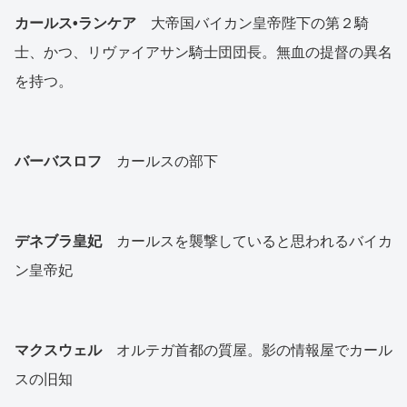
カールス•ランケア
大帝国バイカン皇帝陛下の第２騎
士、かつ、リヴァイアサン騎士団団長。無血の提督の異名
を持つ。
バーバスロフ
カールスの部下
デネブラ皇妃
カールスを襲撃していると思われるバイカ
ン皇帝妃
マクスウェル
オルテガ首都の質屋。影の情報屋でカール
スの旧知