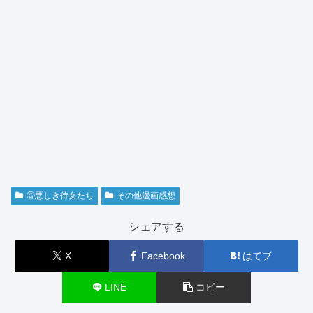
Ⓖ悪しき侍女たち
その他漫画感想
シェアする
X
Facebook
はてブ
LINE
コピー