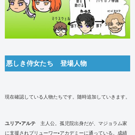
悪しき侍女たち 登場人物
現在確認している人物たちです。随時追加していきます。
ユリア•アルテ
主人公。孤児院出身だが、マジョラム家
に支援されブリューワー•アカデミーに通っている。成績