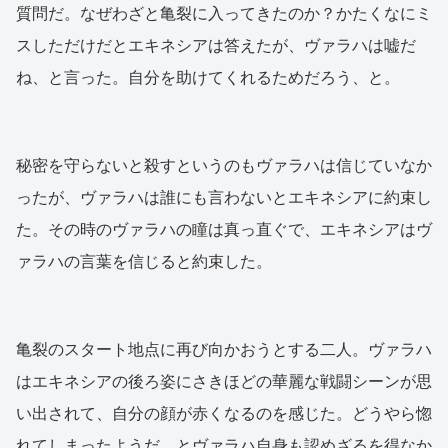
質問だ。なぜわざと亀裂に入ってきたのか？かたくなにミ
スしただけだとエキネシアは答えたが、ヴァラハは嘘だ
ね、と言った。自分を助けてくれるためだろう、と。
秘密を守らないと殺すというのもヴァラハは信じていなか
ったが、ヴァラハは誰にも言わないとエキネシアに約束し
た。その時のヴァラハの瞳は真っ直ぐで、エキネシアはヴ
ァラハの言葉を信じると約束した。
亀裂のスタート地点に再び向かおうとする二人。ヴァラハ
はエキネシアの後ろ姿にさきほどの華麗な戦闘シーンが思
い出されて、自分の顔が赤くなるのを感じた。どうやら惚
れてしまったようだ、とヴァラハ自身も認めざるを得なか