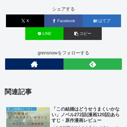
シェアする
X
Facebook
はてブ
LINE
コピー
grensnowをフォローする
関連記事
「この結婚はどうせうまくいかな
④この結婚はどうせうまくいかない
い」ノベル272話(漫画120話)あら
すじ・原作漫画レビュー