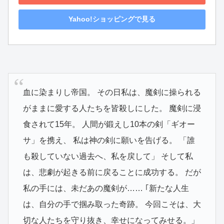
Yahoo!ショッピングで見る
血に染まりし帝国。 その日私は、魔剣に操られる
がままに愛する人たちを皆殺しにした。 魔剣に浸
食されて15年。 人間が鍛えし10本の剣「ギオー
サ」を携え、 私は神の剣に願いを告げる。 「誰
も殺していない過去へ、私を戻して」 そして私
は、悲劇が起きる前に戻ることに成功する。 だが
私の手には、未だあの魔剣が…… ｢新たな人生
は、自分の手で掴み取った奇跡。 今回こそは、大
切な人たちを守り抜き、幸せになってみせる。」