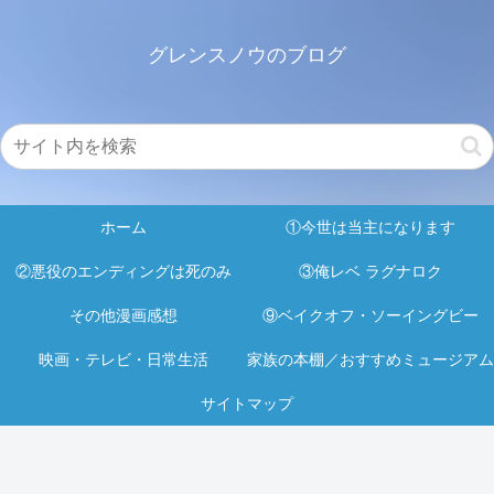
グレンスノウのブログ
ホーム
①今世は当主になります
②悪役のエンディングは死のみ
③俺レベ ラグナロク
その他漫画感想
⑨ベイクオフ・ソーイングビー
映画・テレビ・日常生活
家族の本棚／おすすめミュージアム
サイトマップ