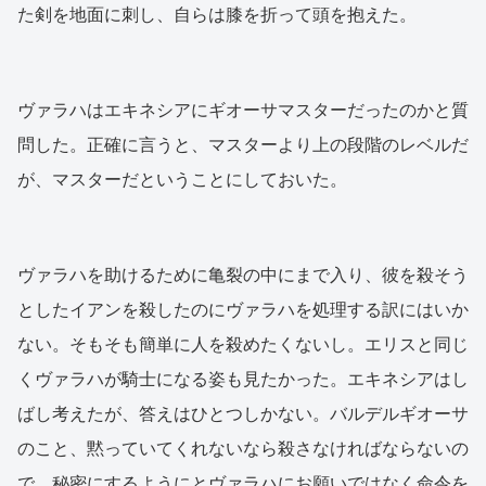
た剣を地面に刺し、自らは膝を折って頭を抱えた。
ヴァラハはエキネシアにギオーサマスターだったのかと質
問した。正確に言うと、マスターより上の段階のレベルだ
が、マスターだということにしておいた。
ヴァラハを助けるために亀裂の中にまで入り、彼を殺そう
としたイアンを殺したのにヴァラハを処理する訳にはいか
ない。そもそも簡単に人を殺めたくないし。エリスと同じ
くヴァラハが騎士になる姿も見たかった。エキネシアはし
ばし考えたが、答えはひとつしかない。バルデルギオーサ
のこと、黙っていてくれないなら殺さなければならないの
で、秘密にするようにとヴァラハにお願いではなく命令を