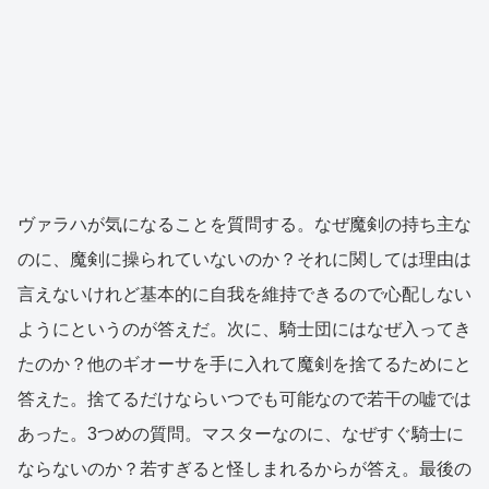
ヴァラハが気になることを質問する。なぜ魔剣の持ち主な
のに、魔剣に操られていないのか？それに関しては理由は
言えないけれど基本的に自我を維持できるので心配しない
ようにというのが答えだ。次に、騎士団にはなぜ入ってき
たのか？他のギオーサを手に入れて魔剣を捨てるためにと
答えた。捨てるだけならいつでも可能なので若干の嘘では
あった。3つめの質問。マスターなのに、なぜすぐ騎士に
ならないのか？若すぎると怪しまれるからが答え。最後の