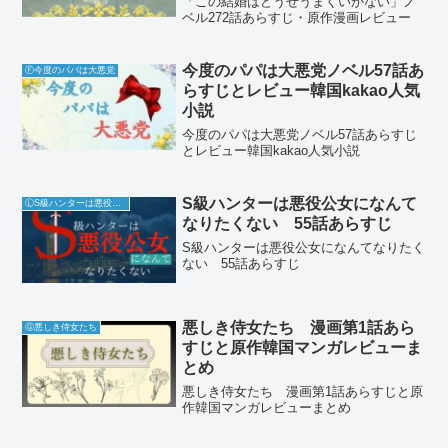
「この結婚はどうせうまくいかない」ノ
ベル272話あらすじ・原作漫画レビュー
今度のパパは大悪党ノベル57話あ
Ⓕ今度のパパは大悪党
らすじとレビュー韓国kakao人気
小説
今度のパパは大悪党ノベル57話あらすじ
とレビュー韓国kakao人気小説
S級ハンターは悪役公女になんて
ⓁS級ハンターは悪役公女になんてなりたくない
なりたくない 55話あらすじ
S級ハンターは悪役公女になんてなりたく
ない 55話あらすじ
悪しき侍女たち 漫画第1話あら
Ⓖ悪しき侍女たち
すじと原作韓国マンガレビューま
とめ
悪しき侍女たち 漫画第1話あらすじと原
作韓国マンガレビューまとめ