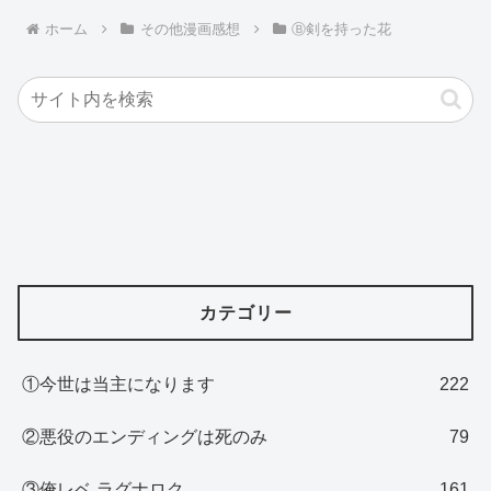
ホーム
その他漫画感想
Ⓑ剣を持った花
カテゴリー
①今世は当主になります
222
②悪役のエンディングは死のみ
79
③俺レベ ラグナロク
161