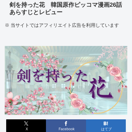
剣を持った花 韓国原作ピッコマ漫画26話
あらすじとレビュー
※ 当サイトではアフィリエイト広告を利用しています
X
Facebook
はてブ