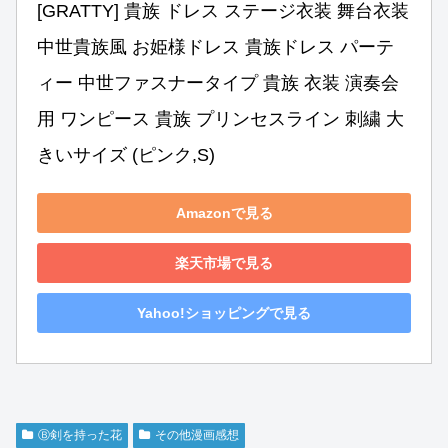
[GRATTY] 貴族 ドレス ステージ衣装 舞台衣装
中世貴族風 お姫様ドレス 貴族ドレス パーテ
ィー 中世ファスナータイプ 貴族 衣装 演奏会
用 ワンピース 貴族 プリンセスライン 刺繍 大
きいサイズ (ピンク,S)
Amazonで見る
楽天市場で見る
Yahoo!ショッピングで見る
Ⓑ剣を持った花
その他漫画感想