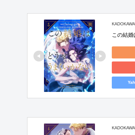
KADOKAWA
この結婚
Ya
KADOKAWA