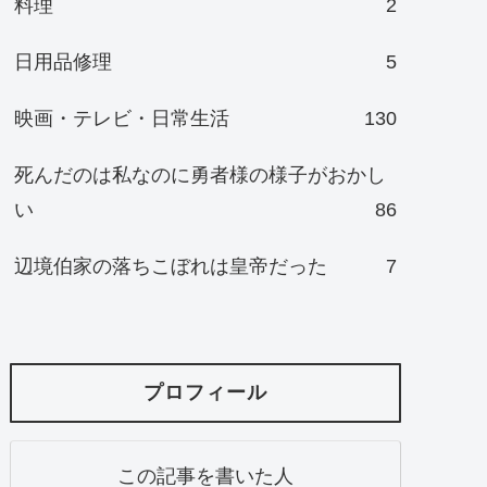
料理
2
日用品修理
5
映画・テレビ・日常生活
130
死んだのは私なのに勇者様の様子がおかし
い
86
辺境伯家の落ちこぼれは皇帝だった
7
プロフィール
この記事を書いた人