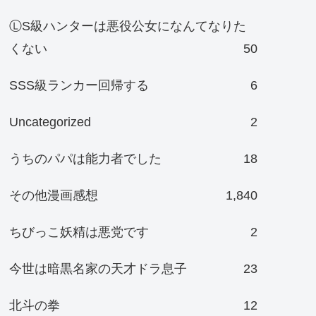
ⓁS級ハンターは悪役公女になんてなりた
くない
50
SSS級ランカー回帰する
6
Uncategorized
2
うちのパパは能力者でした
18
その他漫画感想
1,840
ちびっこ妖精は悪党です
2
今世は暗黒名家の天才ドラ息子
23
北斗の拳
12