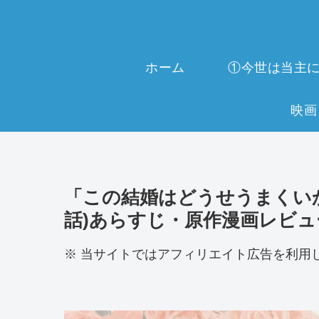
ホーム
「この結婚はどうせうまくいか
話)あらすじ・原作漫画レビュ
※ 当サイトではアフィリエイト広告を利用