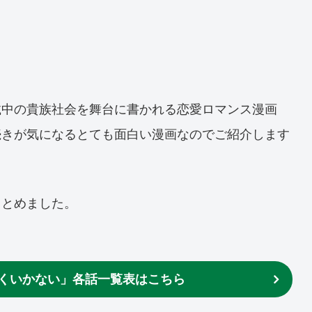
載中の貴族社会を舞台に書かれる恋愛ロマンス漫画
続きが気になるとても面白い漫画なのでご紹介します
まとめました。
くいかない」各話一覧表はこちら