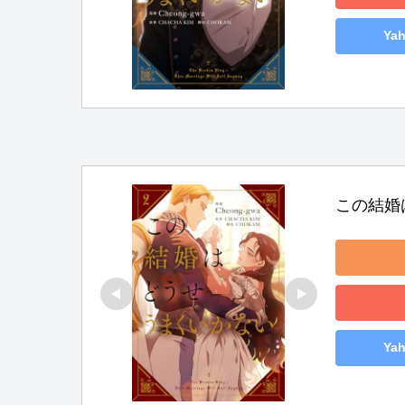
Ya
この結婚
Ya