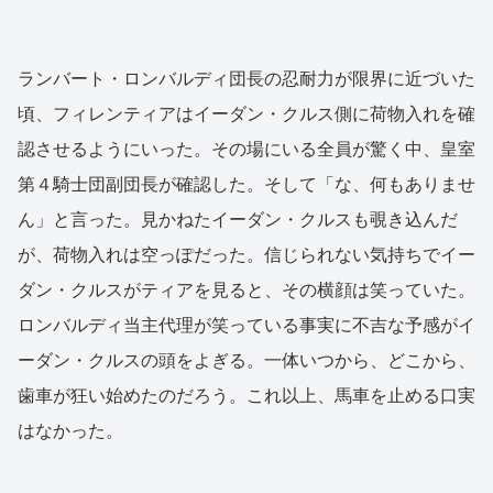
ランバート・ロンバルディ団長の忍耐力が限界に近づいた
頃、フィレンティアはイーダン・クルス側に荷物入れを確
認させるようにいった。その場にいる全員が驚く中、皇室
第４騎士団副団長が確認した。そして「な、何もありませ
ん」と言った。見かねたイーダン・クルスも覗き込んだ
が、荷物入れは空っぽだった。信じられない気持ちでイー
ダン・クルスがティアを見ると、その横顔は笑っていた。
ロンバルディ当主代理が笑っている事実に不吉な予感がイ
ーダン・クルスの頭をよぎる。一体いつから、どこから、
歯車が狂い始めたのだろう。これ以上、馬車を止める口実
はなかった。