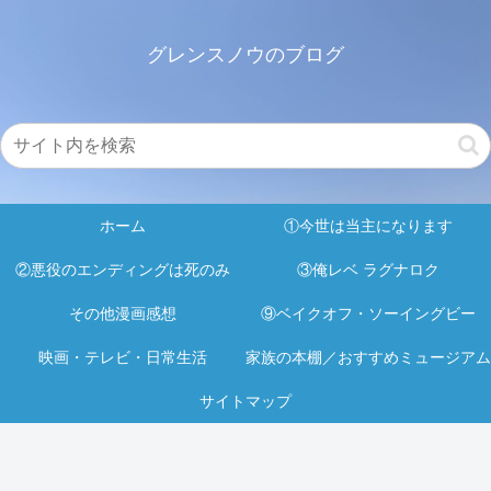
グレンスノウのブログ
ホーム
①今世は当主になります
②悪役のエンディングは死のみ
③俺レベ ラグナロク
その他漫画感想
⑨ベイクオフ・ソーイングビー
映画・テレビ・日常生活
家族の本棚／おすすめミュージアム
サイトマップ