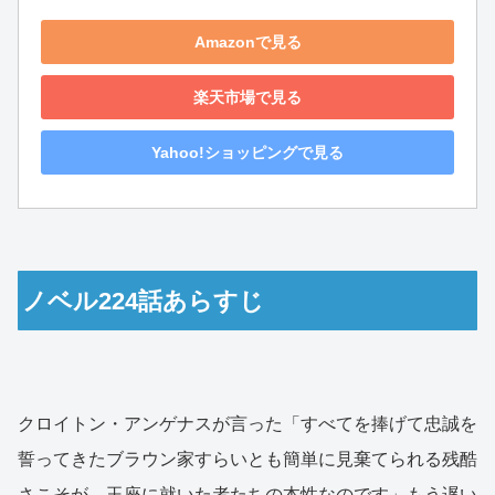
Amazonで見る
楽天市場で見る
Yahoo!ショッピングで見る
ノベル224話あらすじ
クロイトン・アンゲナスが言った「すべてを捧げて忠誠を
誓ってきたブラウン家すらいとも簡単に見棄てられる残酷
さこそが、玉座に就いた者たちの本性なのです」もう遅い