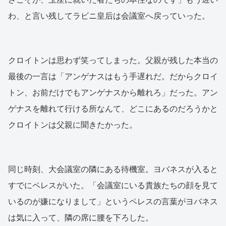
わ、と言い残してラビニ皇后は会議室へ戻っていった。
クロイトンは思わず笑ってしまった。父親が残した本当の
最後の一言は「アンゲナスはもう手遅れだ。だからクロイ
トン、お前だけでもアンゲナスから離れろ」だった。アン
ゲナスを離れて行ける所なんて、どこにあるのだろうかと
クロイトンは父親に聞きたかった。
同じ時刻、大会議室の隣にある待機室。ヨバネスが入ると
すでにペレスがいた。「会議室にいる貴族たちの顔を見て
いるのが嫌になりまして」というペレスの言葉がヨバネス
は気に入って、隣の席に腰を下ろした。