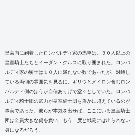
皇宮内に到着したロンバルディ家の馬車は、３０人以上の
皇室騎士たちとイーダン・クルスに取り囲まれた。ロンバ
ルディ家の騎士は１０人に満たない数であったが、対峙し
ている両側の雰囲気を見るに、ギリウとメイロン含むロン
バルディ側のほうが自信ありげで堂々としていた。ロンバ
ルディ騎士団の武力が皇室騎士団を遥かに超えているのが
事実であった。彼らが本気を出せば、ここにいる皇室騎士
団は全員大きな傷を負い、もう二度と戦闘には出られない
身になるだろう。