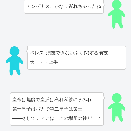
アンゲナス、かなり遅れちゃったね
ペレス..演技できないふり(?)する演技
犬・・・上手
皇帝は無能で皇后は私利私欲にまみれ、
第一皇子はバカで第二皇子は策士。
――そしてティアは、この場所の神だ！？