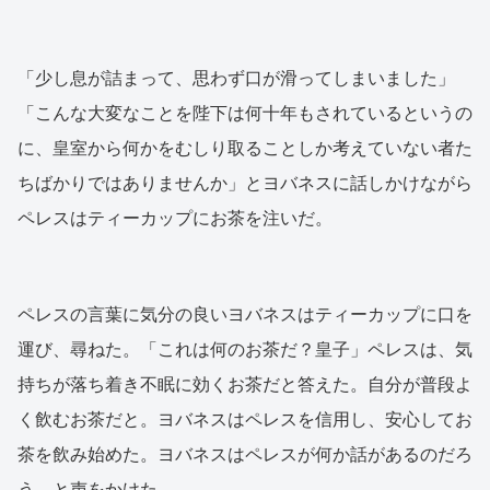
「少し息が詰まって、思わず口が滑ってしまいました」
「こんな大変なことを陛下は何十年もされているというの
に、皇室から何かをむしり取ることしか考えていない者た
ちばかりではありませんか」とヨバネスに話しかけながら
ペレスはティーカップにお茶を注いだ。
ペレスの言葉に気分の良いヨバネスはティーカップに口を
運び、尋ねた。「これは何のお茶だ？皇子」ペレスは、気
持ちが落ち着き不眠に効くお茶だと答えた。自分が普段よ
く飲むお茶だと。ヨバネスはペレスを信用し、安心してお
茶を飲み始めた。ヨバネスはペレスが何か話があるのだろ
う、と声をかけた。