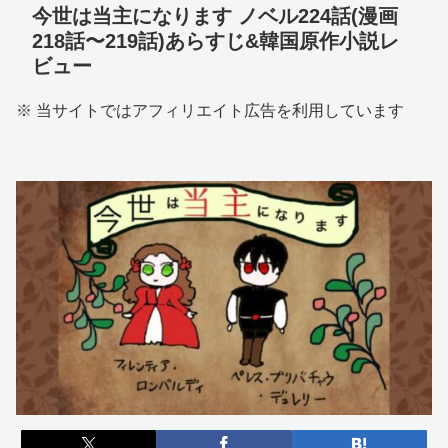
今世は当主になります ノベル224話(漫画
218話〜219話)あらすじ&韓国原作小説レ
ビュー
※ 当サイトではアフィリエイト広告を利用しています