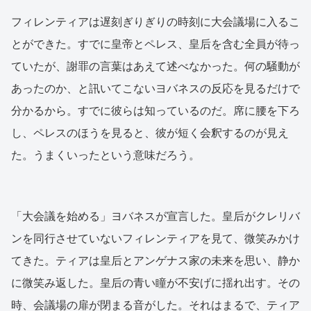
フィレンティアは遅刻ぎりぎりの時刻に大会議場に入るこ
とができた。すでに皇帝とペレス、皇后を含む全員が待っ
ていたが、謝罪の言葉はあえて述べなかった。何の騒動が
あったのか、と訊いてこないヨバネスの反応を見るだけで
分かるから。すでに彼らは知っているのだ。席に腰を下ろ
し、ペレスのほうを見ると、彼が短く会釈するのが見え
た。うまくいったという意味だろう。
「大会議を始める」ヨバネスが宣言した。皇后がクレリバ
ンを同行させていないフィレンティアを見て、微笑みかけ
てきた。ティアは皇后とアンゲナス家の未来を思い、静か
に微笑み返した。皇后の青い瞳が不安げに揺れ出す。その
時、会議場の扉が閉まる音がした。それはまるで、ティア