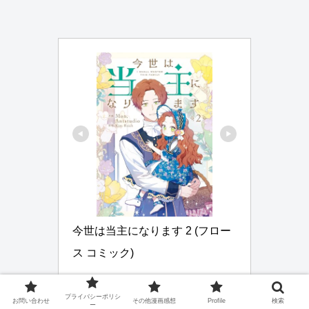
今世は当主になります 2 (フロー
ス コミック)
Amazonで見る
プライバシーポリシ
お問い合わせ
その他漫画感想
Profile
検索
ー