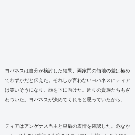
ヨバネスは自分が検討した結果、両家門の領地の差は極め
てわずかだと伝えた。それしか言わないヨバネスにティア
は笑いそうになり、顔を下に向けた。周りの貴族たちもざ
わついた。ヨバネスが決めてくれると思っていたから。
ティアはアンゲナス当主と皇后の表情を確認した。危なか