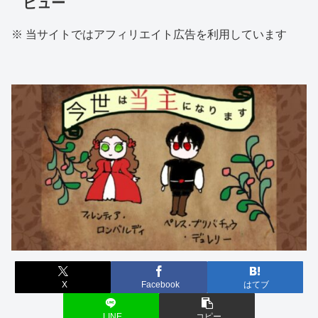
ビュー
※ 当サイトではアフィリエイト広告を利用しています
X
Facebook
はてブ
LINE
コピー