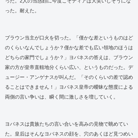
った。2人の当惑顔に今度こそティアは大笑いしそうにな
った。耐えた。
ブラウン当主が口火を切った。「僅かな差というものはど
のくらいなんでしょうか？僅かな差でも広い領地のほうは
どちらの家門でしょうか？」ヨバネスの答えは、ブラウン
家の方が皇帝直轄地分くらい広い、というものだった。デ
ュージー・アンゲナスが叫んだ。「そのくらいの差で認め
ることはできません！」ヨバネス皇帝の曖昧な態度による
両側の言い争いは、瞬く間に激しさを増していく。
ヨバネスは貴族たちの言い合いを高みの見物で眺めてい
た。皇后はそんなヨバネスの顔を、穴のあくほど見つめい