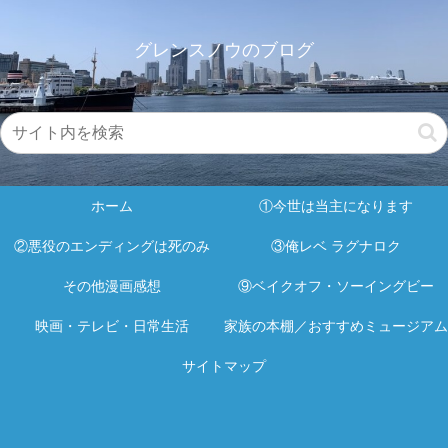
グレンスノウのブログ
ホーム
①今世は当主になります
②悪役のエンディングは死のみ
③俺レベ ラグナロク
その他漫画感想
⑨ベイクオフ・ソーイングビー
映画・テレビ・日常生活
家族の本棚／おすすめミュージアム
サイトマップ