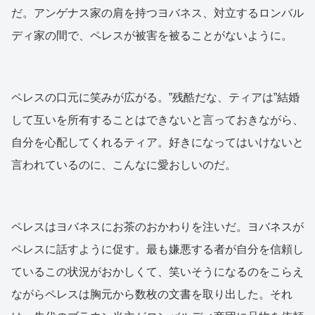
だ。アンゲナス家の肩を持つヨバネス、対立するロンバル
ディ家の間で、ペレスが被害を被ることがないように。
ペレスの口元に笑みが広がる。”残酷だな、ティアは”結婚
して互いを所有することはできないと言っておきながら、
自分を心配してくれるティア。好きになってはいけないと
言われているのに、こんなに愛おしいのだ。
ペレスはヨバネスにお茶のおかわりを注いだ。ヨバネスが
ペレスに話すように促す。最も嫌悪する者が自分を信頼し
ているこの状況がおかしくて、笑いそうになるのをこらえ
ながらペレスは胸元から数枚の文書を取り出した。それ