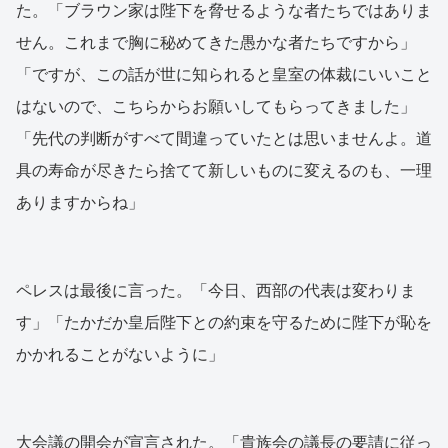
た。「ブラウン家は陛下を脅せるような者たちではありま
せん。これまで胸に秘めてきた愚かな者たちですから」
「ですが、この話が世に知られると皇室の体裁にいいこと
はないので、こちらからお願いしてもらってきました」
「先代の判断がすべて間違っていたとは思いませんよ。道
具の寿命が尽きたら捨てて新しいものに変えるのも、一理
ありますからね」
ペレスは最後に言った。「今日、西部の代表は変わりま
す」「たかだか皇后陛下との約束を守るために陛下が恥を
かかれることがないように」
大会議の開会が宣言された。「貴族会の議長の要請に従っ