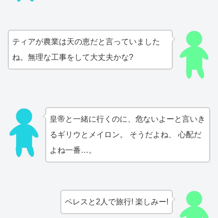
ティアが農業は天の恵だと言っていました
ね。無理な工事をして大丈夫かな?
皇帝と一緒に行くのに、危ないよーと言いき
るギリウとメイロン。 そうだよね、 心配だ
よね一番…。
ペレスと2人で旅行! 楽しみー!