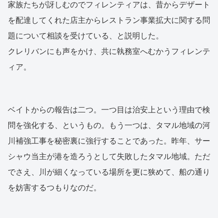
家族たちが訝しむのでフィレンティアは、昔からデザート
を配達してくれた店主からレストラン事業拡大に関する問
題について相談を受けている、と説明した。
クレリバンにも声をかけ、共に執務室へむかうフィレンテ
ィア。
ベイトからの報告は二つ。一つ目は治安上という理由で検
問を強化する、というもの。もう一つは、タマル地域の河
川補強工事を秘密裏に強行することであった。昨年、サー
シャウ当主が港を造ろうとして失敗したタマル地域。ただ
でさえ、川が細くなっている場所を更に狭めて、船の通り
を妨害するつもりなのだ。