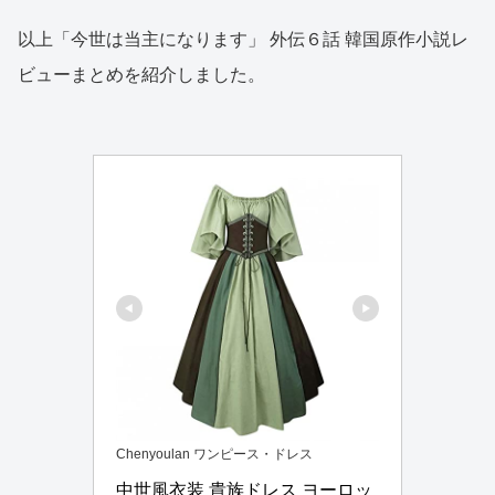
以上「今世は当主になります」 外伝６話 韓国原作小説レ
ビューまとめを紹介しました。
Chenyoulan ワンピース・ドレス
中世風衣装 貴族ドレス ヨーロッ