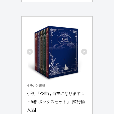
イルシン書籍
小説 「今世は当主になります 1
～5巻 ボックスセット」 [並行輸
入品]