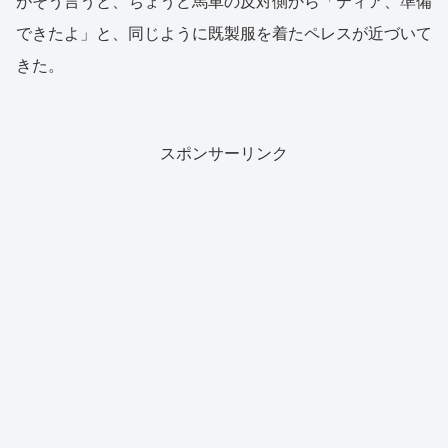
がそう言うと、ちょうど馬車の反対側から「ティア、準備
できたよ」と、同じように既製服を着たペレスが近づいて
きた。
スポンサーリンク