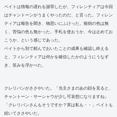
ベイトは情報の遅れを謝罪したが、フィレンティアは今回
はチャントーンがうまくやったのだ、と言った。フィレン
ティアは報告を聞き、物思いにふけった。狼狽の色は無
く、苦悩の色も無かった。手札を使おうか、今は止めてお
こうか、という感じであった。
ベイトから別で頼んでおいたことの成果も確認し終える
と、フィレンティアは何かを確信したかのようにうなず
き、笑みを浮かべた。
クレリバンがささやいた。「当主さまのあの顔を見ると、
チャントーン・サーシャウが少し可哀想になりますね」
「クレリバンさんもそうですか？実は私も・・」ベイトも
続いてささやいた。