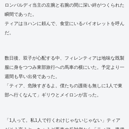
ロンバルディ当主の左腕と右腕の間に深い絆がつくられた
瞬間であった。
ティアはヨハンに頼んで、食堂にいるバイオレットを呼ん
だ。
数日後、双子が心配する中、フィレンティアは地味な既製
服に身をつつみ東部旅行への馬車の横にいた。予定より一
週間も早い出発であった。
「ティア、危険すぎるよ。僕たちの護衛も無しに1人で東
部へ行くなんて」ギリウとメイロンが言った。
「1人って。私1人で行くわけじゃないじゃない」ティア