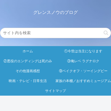
グレンスノウのブログ
ホーム
①今世は当主になります
②悪役のエンディングは死のみ
③俺レベ ラグナロク
その他漫画感想
⑨ベイクオフ・ソーイングビー
映画・テレビ・日常生活
家族の本棚／おすすめミュージアム
サイトマップ