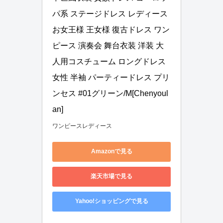
パ系 ステージドレス レディース 
お女王様 王女様 復古ドレス ワン
ピース 演奏会 舞台衣装 洋装 大
人用コスチューム ロングドレス 
女性 半袖 パーティードレス プリ
ンセス #01グリーン/M[Chenyoul
an]
ワンピースレディース
Amazonで見る
楽天市場で見る
Yahoo!ショッピングで見る