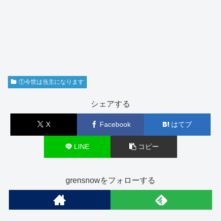
①今世は当主になります
シェアする
X
Facebook
はてブ
LINE
コピー
grensnowをフォローする