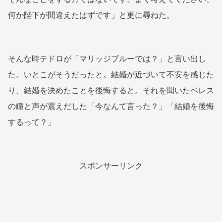
何か陛下が間違えたはずです」と更に尋ねた。
そんな時テドロが「マリッジブルーでは？」と言い出し
た。いとこがそうだったと。結婚が近づいて不安を感じた
り、結婚を決めたことを後悔すると。それを聞いたペレス
の瞳と声が震えだした「今なんて言った？」「結婚を後悔
するって？」
スポンサーリンク