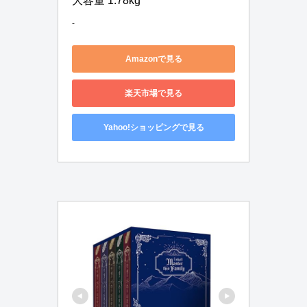
大容量 1.78kg
-
Amazonで見る
楽天市場で見る
Yahoo!ショッピングで見る