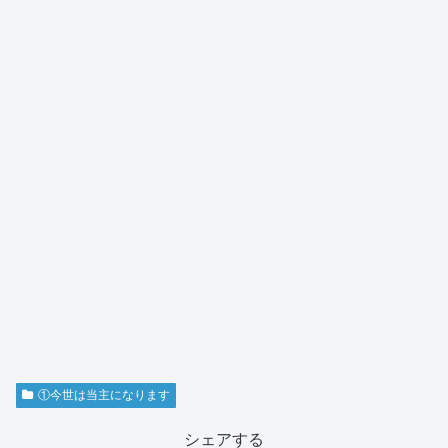
①今世は当主になります
シェアする