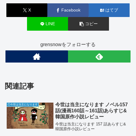
X
Facebook
はてブ
LINE
コピー
grensnowをフォローする
関連記事
今世は当主になります ノベル157
①今世は当主になります
話(漫画160話～161話)あらすじ&
韓国原作小説レビュー
今世は当主になります 157 話あらすじ&
韓国原作小説レビュー