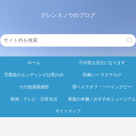
グレンスノウのブログ
ホーム
①今世は当主になります
②悪役のエンディングは死のみ
③俺レベ ラグナロク
その他漫画感想
⑨ベイクオフ・ソーイングビー
映画・テレビ・日常生活
家族の本棚／おすすめミュージアム
サイトマップ