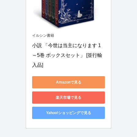
イルシン書籍
小説 「今世は当主になります 1
～5巻 ボックスセット」 [並行輸
入品]
Amazonで見る
楽天市場で見る
Yahoo!ショッピングで見る