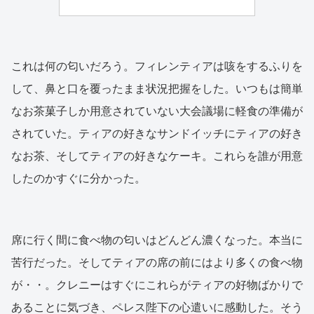
これは何の匂いだろう。フィレンティアは咳をするふりを
して、鼻と口を覆ったまま状況把握をした。いつもは簡単
なお茶菓子しか用意されていない大会議場に軽食の準備が
されていた。ティアの好きなサンドイッチにティアの好き
なお茶、そしてティアの好きなケーキ。これらを誰が用意
したのかすぐに分かった。
席に行く間に食べ物の匂いはどんどん濃くなった。本当に
苦行だった。そしてティアの席の前にはより多くの食べ物
が・・。クレニーはすぐにこれらがティアの好物ばかりで
あることに気づき、ペレス陛下の心遣いに感動した。そう