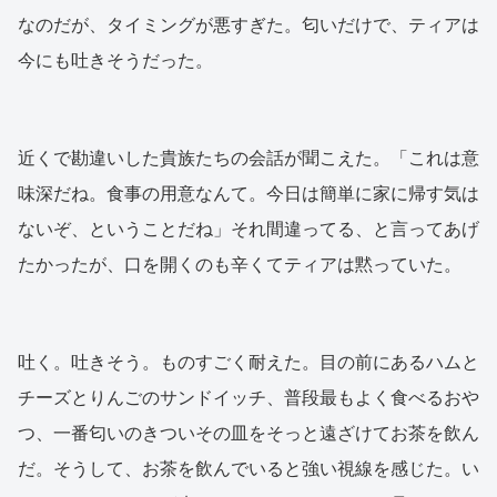
なのだが、タイミングが悪すぎた。匂いだけで、ティアは
今にも吐きそうだった。
近くで勘違いした貴族たちの会話が聞こえた。「これは意
味深だね。食事の用意なんて。今日は簡単に家に帰す気は
ないぞ、ということだね」それ間違ってる、と言ってあげ
たかったが、口を開くのも辛くてティアは黙っていた。
吐く。吐きそう。ものすごく耐えた。目の前にあるハムと
チーズとりんごのサンドイッチ、普段最もよく食べるおや
つ、一番匂いのきついその皿をそっと遠ざけてお茶を飲ん
だ。そうして、お茶を飲んでいると強い視線を感じた。い