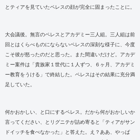
とティアを見ていたペレスの顔が完全に固まったことに。
大会議後。無言のペレスとアカデミー三人組。三人組は前
回とはくらべものにならないペレスの深刻な様子に、今度
こそ彼が怒ったのだと思った。また間違いだけど。アカデ
ミー案件は「貴族家１世代に１人ずつ、６ヶ月、アカデミ
ー教育をうける」で終結した。ペレスはその結果に充分満
足していた。
何かおかしい、と口にするペレス。だから何がおかしいか
言ってください、とリグニテが詰め寄ると「ティアがサン
ドイッチを食べなかった」と答えた。え？ああ、やっぱ