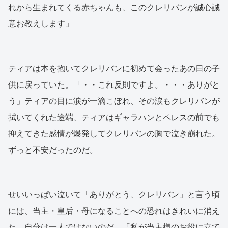
れから生まれてくる赤ちゃんも、このクレリバンが誠心誠
意お教えします」
ティアは本を抱いてクレリバンに初めて会ったあの日の子
供に戻っていた。「・・これ反則ですよ。・・・ありがと
う」ティアの目に涙が一滴こぼれ、その涙もクレリバンが
拭いてくれた途端、ティアはギャラハンとペレスの前でも
抑えてきた感情が爆発してクレリバンの胸で泣き崩れた。
ずっと不安だったのだ。
せいいっぱい泣いて「ありがとう、クレリバン」と言う頃
には、当主・皇后・母になることへの恐れはきれいに消え
た。自分は一人ではないのだ。「私が当主様のお役に立て