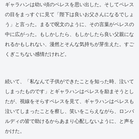
ギャラハンは幼い頃のペレスを思い出した。そしてペレス
の目をまっすぐに見て「陛下は良いお父さんになるでしょ
う」と言った。まるで呪文のように、その言葉がペレスの
中に広がった。もしかしたら、もしかしたら良い父親にな
れるかもしれない、漫然とそんな気持ちが芽生えた。すご
くぎこちない感情だけれど。
続いて、「私なんて子供ができたことを知った時、泣いて
しまったものです」とギャラハンはペレスを励まそうとし
たが、視線をそらすペレスを見て、ギャラハンはペレスも
泣いてしまったことを察し、笑いをこらえながら、ロンバ
ルディの皆で助けるからあまり心配しないように、と声を
かけた。