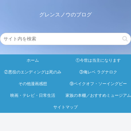
グレンスノウのブログ
ホーム
①今世は当主になります
②悪役のエンディングは死のみ
③俺レベ ラグナロク
その他漫画感想
⑨ベイクオフ・ソーイングビー
映画・テレビ・日常生活
家族の本棚／おすすめミュージアム
サイトマップ