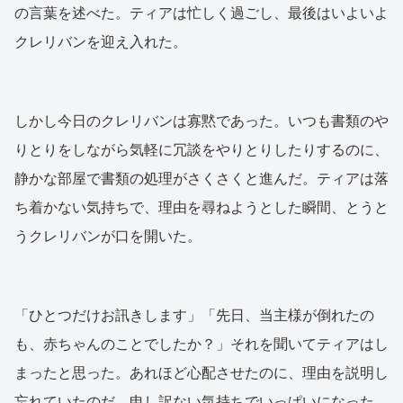
の言葉を述べた。ティアは忙しく過ごし、最後はいよいよ
クレリバンを迎え入れた。
しかし今日のクレリバンは寡黙であった。いつも書類のや
りとりをしながら気軽に冗談をやりとりしたりするのに、
静かな部屋で書類の処理がさくさくと進んだ。ティアは落
ち着かない気持ちで、理由を尋ねようとした瞬間、とうと
うクレリバンが口を開いた。
「ひとつだけお訊きします」「先日、当主様が倒れたの
も、赤ちゃんのことでしたか？」それを聞いてティアはし
まったと思った。あれほど心配させたのに、理由を説明し
忘れていたのだ。申し訳ない気持ちでいっぱいになった。