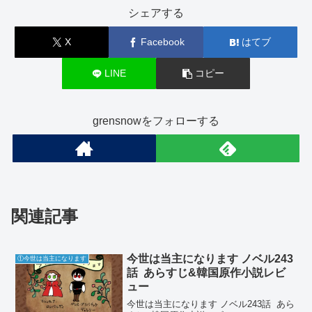
シェアする
X
Facebook
はてブ
LINE
コピー
grensnowをフォローする
関連記事
今世は当主になります ノベル243
①今世は当主になります
話 あらすじ&韓国原作小説レビ
ュー
今世は当主になります ノベル243話 あら