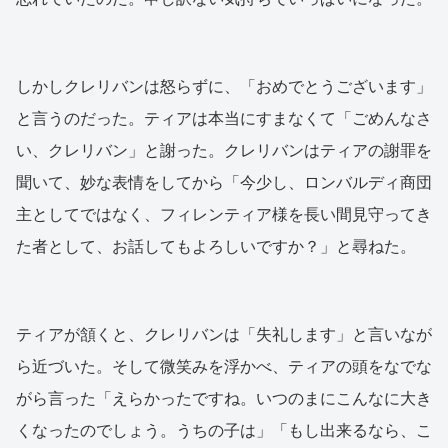
しかしクレリバンは怒らずに、「おめでとうございます」
と言うのだった。ティアは本当にすまなくて「ごめんなさ
い、クレリバン」と謝った。クレリバンはティアの謝罪を
聞いて、妙な表情をしてから「今少し、ロンバルディ商団
主としてではなく、フィレンティア様を長い間見守ってき
た者として、お話してもよろしいですか？」と尋ねた。
ティアが頷くと、クレリバンは「失礼します」と言いなが
ら近づいた。そして微笑みを浮かべ、ティアの頭をなでな
がら言った「えらかったですね。いつのまにこんなに大き
くなったのでしょう。うちの子は」「もし出来るなら、こ