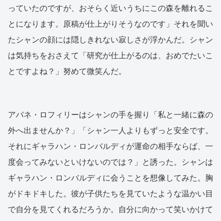
っていたのですが、おそらく近いうちにこの森を離れるこ
とになります。原稿が仕上がりそうなのです」それを聞い
たシャンの顔には隠しきれない寂しさが浮かんだ。シャン
は気持ちをおさえて「研究が仕上がるのは、おめでたいこ
とですよね？」努めて微笑んだ。
アバネ・ロフィリーはシャンの手を握り「私と一緒に森の
外へ出ませんか？」「シャン一人よりもずっと安全です。
それにギャラハン・ロンバルディが運命の相手ならば、一
度会ってみないといけないのでは？」と誘った。シャンは
ギャラハン・ロンバルディに会うことを想像してみた。胸
がドキドキした。彼が子供たちを見ていたような温かい目
で自分を見てくれるだろうか。自分に向かって笑いかけて