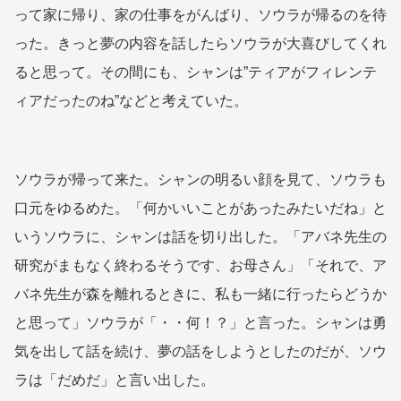
って家に帰り、家の仕事をがんばり、ソウラが帰るのを待
った。きっと夢の内容を話したらソウラが大喜びしてくれ
ると思って。その間にも、シャンは”ティアがフィレンテ
ィアだったのね”などと考えていた。
ソウラが帰って来た。シャンの明るい顔を見て、ソウラも
口元をゆるめた。「何かいいことがあったみたいだね」と
いうソウラに、シャンは話を切り出した。「アバネ先生の
研究がまもなく終わるそうです、お母さん」「それで、ア
バネ先生が森を離れるときに、私も一緒に行ったらどうか
と思って」ソウラが「・・何！？」と言った。シャンは勇
気を出して話を続け、夢の話をしようとしたのだが、ソウ
ラは「だめだ」と言い出した。