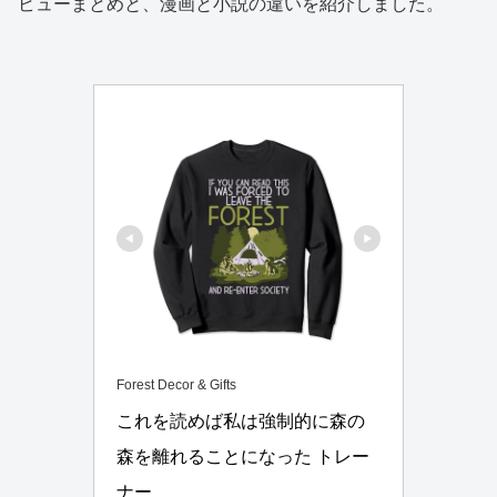
ビューまとめと、漫画と小説の違いを紹介しました。
Forest Decor & Gifts
これを読めば私は強制的に森の
森を離れることになった トレー
ナー