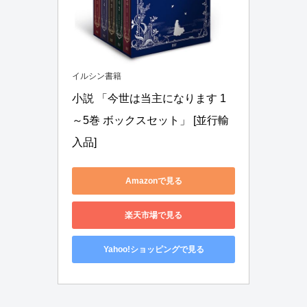
イルシン書籍
小説 「今世は当主になります 1
～5巻 ボックスセット」 [並行輸
入品]
Amazonで見る
楽天市場で見る
Yahoo!ショッピングで見る