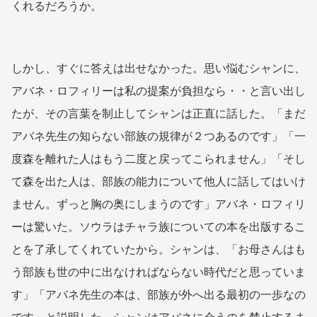
くれるだろうか。
しかし、すぐに答えは出せなかった。思い悩むシャンに、
アバネ・ロフィリーは私の提案が負担なら・・と言い出し
たが、その言葉を制止してシャンは正直に話した。「まだ
アバネ先生の知らない部族の規律が２つあるのです」「一
度森を離れた人はもう二度と戻ってこられません」「そし
て森を出た人は、部族の能力について他人に話してはいけ
ません。ずっと胸の奥にしまうのです」アバネ・ロフィリ
ーは驚いた。ソウラはチャラ族についての本を出版するこ
とを了承してくれていたから。シャンは、「お母さんはも
う部族も世の中に出なければならない時代だと思っていま
す」「アバネ先生の本は、部族が外へ出る最初の一歩なの