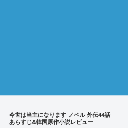
今世は当主になります ノベル 外伝44話
あらすじ&韓国原作小説レビュー