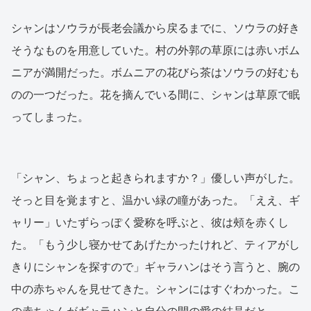
シャンはソウラが長老会議から戻るまでに、ソウラの好き
そうなものを用意していた。村の外郭の草原には赤いボム
ニアが満開だった。ボムニアの花びら茶はソウラの好むも
のの一つだった。花を摘んでいる間に、シャンは草原で眠
ってしまった。
「シャン、ちょっと起きられますか？」優しい声がした。
そっと目を覚ますと、温かい緑の瞳があった。「ええ、ギ
ャリー」いたずらっぽく愛称を呼ぶと、彼は頰を赤くし
た。「もう少し寝かせてあげたかったけれど、ティアがし
きりにシャンを探すので」ギャラハンはそう言うと、腕の
中の赤ちゃんを見せてきた。シャンにはすぐわかった。こ