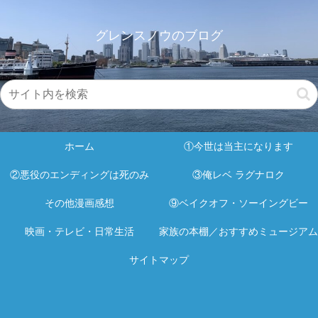
グレンスノウのブログ
ホーム
①今世は当主になります
②悪役のエンディングは死のみ
③俺レベ ラグナロク
その他漫画感想
⑨ベイクオフ・ソーイングビー
映画・テレビ・日常生活
家族の本棚／おすすめミュージアム
サイトマップ