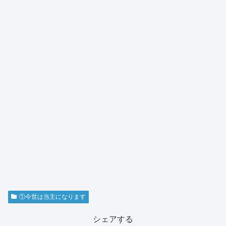
①今世は当主になります
シェアする