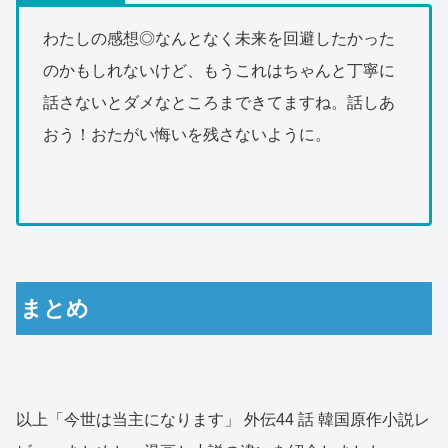
わたしの感想◎なんとなく未来を回避したかった
のかもしれないけど、もうこれはちゃんと丁寧に
話さないとダメなところまできてますね。話しあ
おう！おたがい悔いを残さないように。
まとめ
以上「今世は当主になります」 外伝44 話 韓国原作小説レ