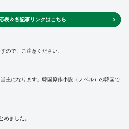
応表＆各記事リンクはこちら
ますので、ご注意ください。
は当主になります」韓国原作小説（ノベル）の韓国で
まとめました。