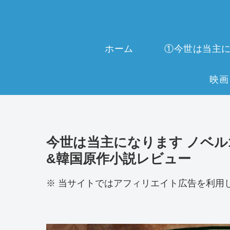
ホーム
今世は当主になります ノベル17
&韓国原作小説レビュー
※ 当サイトではアフィリエイト広告を利用