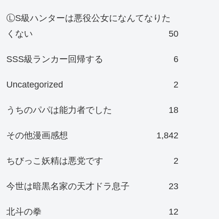
ⓁS級ハンターは悪役公女になんてなりた
くない
50
SSS級ランカー回帰する
6
Uncategorized
2
うちのパパは能力者でした
18
その他漫画感想
1,842
ちびっこ妖精は悪党です
2
今世は暗黒名家の天才ドラ息子
23
北斗の拳
12