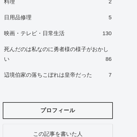
料理
2
日用品修理
5
映画・テレビ・日常生活
130
死んだのは私なのに勇者様の様子がおかし
い
86
辺境伯家の落ちこぼれは皇帝だった
7
プロフィール
この記事を書いた人