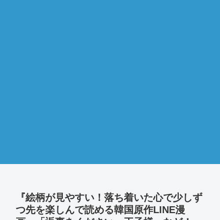
『絵柄が見やすい！落ち着いた心で少しず
つ先を楽しんで読める韓国原作LINE漫