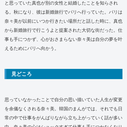
と思っていた真也が別の女性と結婚したことを知らされ
る。秋になり、彼は新婚旅行でパリへ行っていた。パリは
奈々美が以前にいつか行きたい場所だと話した時に、真也
から新婚旅行で行こうよと提案された大切な街だった。仕
事も手につかず、心がおさまらない奈々美は自分の夢を叶
えるためにパリへ向かう。
見どころ
思っていなかったことで自分の思い描いていた人生が変更
を余儀なくされる奈々美。韓国のまんがでは、それでも日
常の中で仕事をがんばりながら立ち上がっていく話が多い
中、奈々美の心はショックすぎて仕事も手につかなくなり