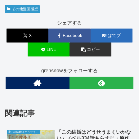
その他漫画感想
シェアする
X
Facebook
はてブ
LINE
コピー
grensnowをフォローする
関連記事
「この結婚はどうせうまくいかな
④この結婚はどうせうまくいかない
い」ノベル334話あらすじ・原作