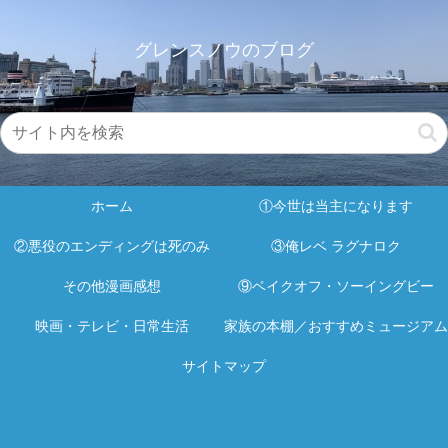
グレンスノウのブログ
ホーム
①今世は当主になります
②悪役のエンディングは死のみ
③俺レベ ラグナロク
その他漫画感想
⑨ベイクオフ・ソーイングビー
映画・テレビ・日常生活
家族の本棚／おすすめミュージアム
サイトマップ