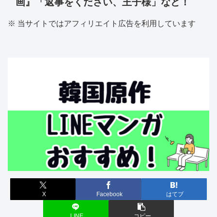
画』「返事をください、王子様」など！
※ 当サイトではアフィリエイト広告を利用しています
X
Facebook
はてブ
LINE
コピー