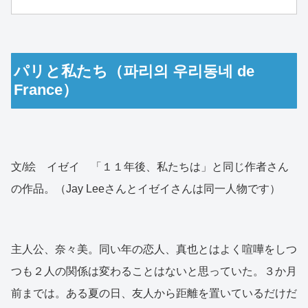
パリと私たち（파리의 우리동네 de
France）
文/絵 イゼイ 「１１年後、私たちは」と同じ作者さん
の作品。（Jay Leeさんとイゼイさんは同一人物です）
主人公、奈々美。同い年の恋人、真也とはよく喧嘩をしつ
つも２人の関係は変わることはないと思っていた。３か月
前までは。ある夏の日、友人から距離を置いているだけだ