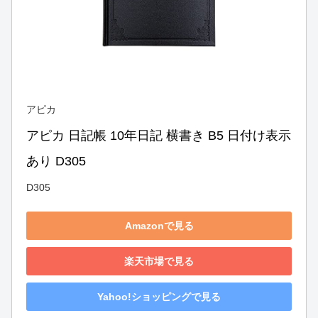
アピカ
アピカ 日記帳 10年日記 横書き B5 日付け表示
あり D305
D305
Amazonで見る
楽天市場で見る
Yahoo!ショッピングで見る