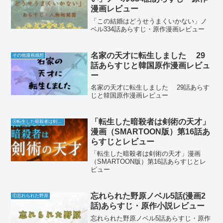
漫画レビュー
「この結婚はどうせうまくいかない」ノ
ベル334話あらすじ・原作漫画レビュー
名家の天才に転生しました 29
その他漫画感想
話あらすじと韓国原作漫画レビュ
ー
名家の天才に転生しました 29話あらす
じと韓国原作漫画レビュー
「転生した暗殺者は剣術の天才」
Ⓚ転生した暗殺者は剣術の天才
漫画（SMARTOON版）第16話あ
らすじとレビュー
「転生した暗殺者は剣術の天才」漫画
（SMARTOON版）第16話あらすじとレ
ビュー
忘れられた野原ノベル5話(漫画2
Ⓔ忘れられた野原
話)あらすじ・原作小説レビュー
忘れられた野原ノベル5話あらすじ・原作