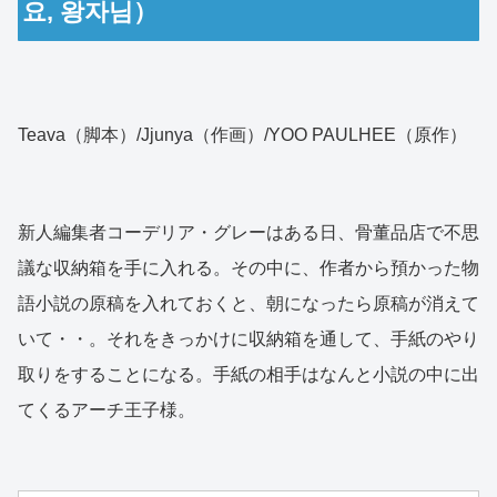
요, 왕자님）
Teava（脚本）/Jjunya（作画）/YOO PAULHEE（原作）
新人編集者コーデリア・グレーはある日、骨董品店で不思
議な収納箱を手に入れる。その中に、作者から預かった物
語小説の原稿を入れておくと、朝になったら原稿が消えて
いて・・。それをきっかけに収納箱を通して、手紙のやり
取りをすることになる。手紙の相手はなんと小説の中に出
てくるアーチ王子様。