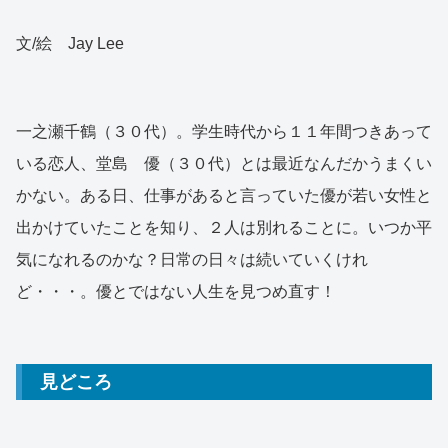
文/絵 Jay Lee
一之瀬千鶴（３０代）。学生時代から１１年間つきあって
いる恋人、堂島 優（３０代）とは最近なんだかうまくい
かない。ある日、仕事があると言っていた優が若い女性と
出かけていたことを知り、２人は別れることに。いつか平
気になれるのかな？日常の日々は続いていくけれ
ど・・・。優とではない人生を見つめ直す！
見どころ