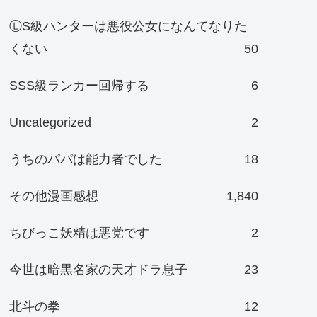
ⓁS級ハンターは悪役公女になんてなりた
くない
50
SSS級ランカー回帰する
6
Uncategorized
2
うちのパパは能力者でした
18
その他漫画感想
1,840
ちびっこ妖精は悪党です
2
今世は暗黒名家の天才ドラ息子
23
北斗の拳
12