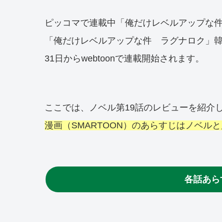
ピッコマで連載中「俺だけレベルアップな
「俺だけレベルアップな件 ラグナロク」韓国k
31日からwebtoonで連載開始されます。
ここでは、ノベル第19話のレビューを紹介
漫画（SMARTOON）のあらすじはノベル
各話あら