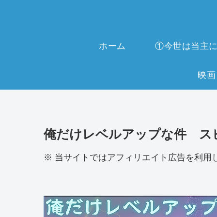
ホーム
俺だけレベルアップな件 ス
※ 当サイトではアフィリエイト広告を利用