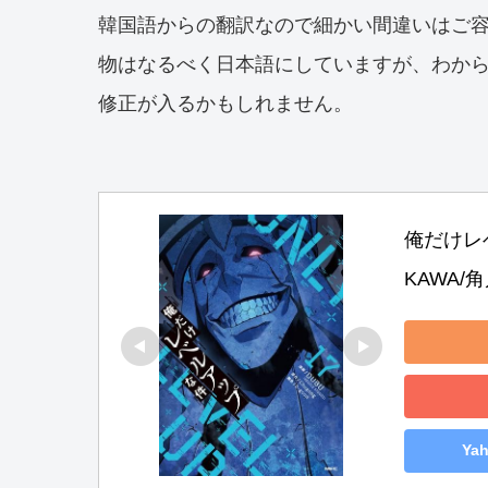
韓国語からの翻訳なので細かい間違いはご
物はなるべく日本語にしていますが、わか
修正が入るかもしれません。
俺だけレベ
KAWA/
Ya