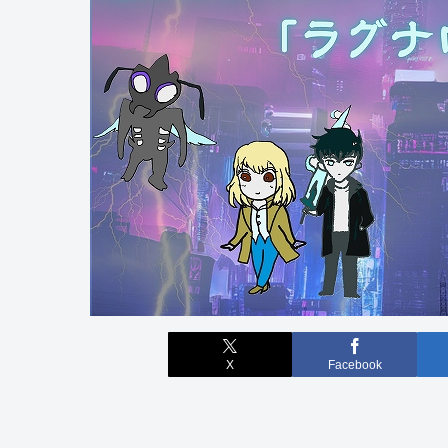
X
Facebook