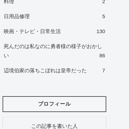
料理
2
日用品修理
5
映画・テレビ・日常生活
130
死んだのは私なのに勇者様の様子がおかし
い
86
辺境伯家の落ちこぼれは皇帝だった
7
プロフィール
この記事を書いた人