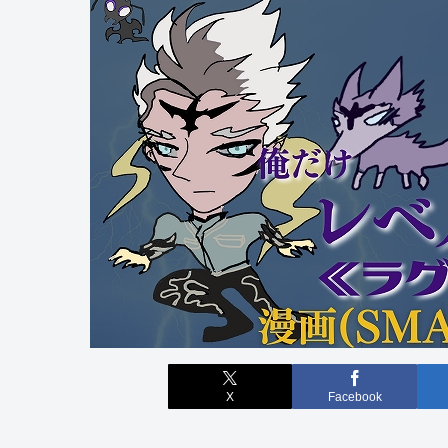
X
Facebook