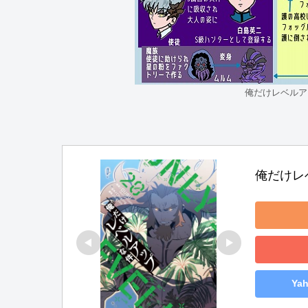
俺だけレベルア
俺だけレベ
Ya