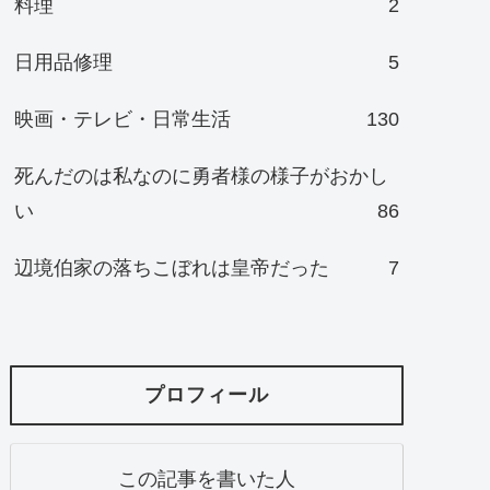
料理
2
日用品修理
5
映画・テレビ・日常生活
130
死んだのは私なのに勇者様の様子がおかし
い
86
辺境伯家の落ちこぼれは皇帝だった
7
プロフィール
この記事を書いた人