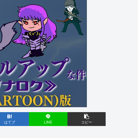
はてブ
LINE
コピー