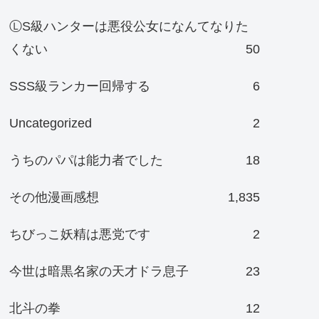
ⓁS級ハンターは悪役公女になんてなりた
くない
50
SSS級ランカー回帰する
6
Uncategorized
2
うちのパパは能力者でした
18
その他漫画感想
1,835
ちびっこ妖精は悪党です
2
今世は暗黒名家の天才ドラ息子
23
北斗の拳
12