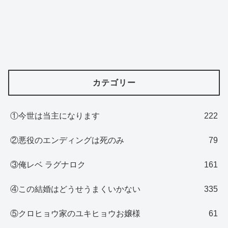
カテゴリー
①今世は当主になります
222
②悪役のエンディングは死のみ
79
③俺レベ ラグナロク
161
④この結婚はどうせうまくいかない
335
⑤クロヒョウ家のユキヒョウお嬢様
61