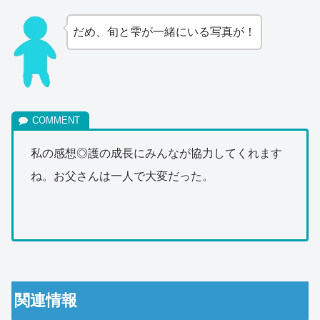
だめ、旬と雫が一緒にいる写真が！
私の感想◎護の成長にみんなが協力してくれます
ね。お父さんは一人で大変だった。
関連情報