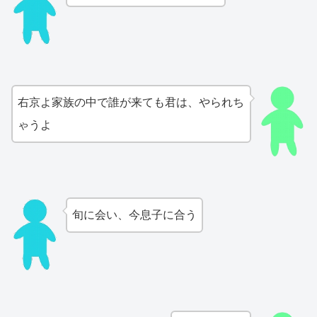
右京よ家族の中で誰が来ても君は、やられち
ゃうよ
旬に会い、今息子に合う