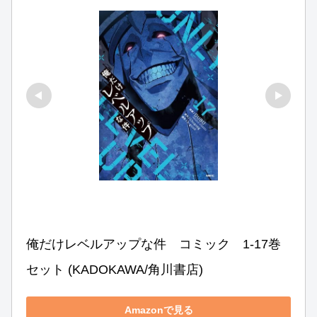
俺だけレベルアップな件　コミック　1-17巻
セット (KADOKAWA/角川書店)
Amazonで見る