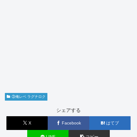
③俺レベ ラグナロク
シェアする
X
Facebook
はてブ
LINE
コピー