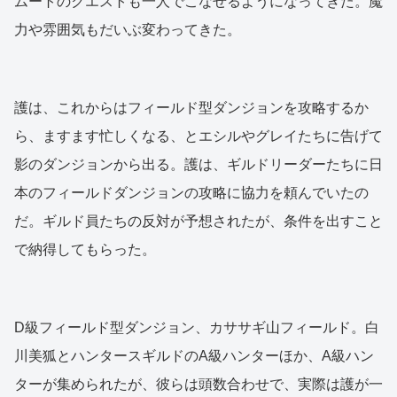
ムートのクエストも一人でこなせるようになってきた。魔
力や雰囲気もだいぶ変わってきた。
護は、これからはフィールド型ダンジョンを攻略するか
ら、ますます忙しくなる、とエシルやグレイたちに告げて
影のダンジョンから出る。護は、ギルドリーダーたちに日
本のフィールドダンジョンの攻略に協力を頼んでいたの
だ。ギルド員たちの反対が予想されたが、条件を出すこと
で納得してもらった。
D級フィールド型ダンジョン、カササギ山フィールド。白
川美狐とハンタースギルドのA級ハンターほか、A級ハン
ターが集められたが、彼らは頭数合わせで、実際は護が一