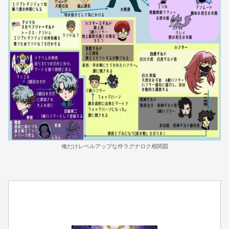
俺だけレベルアップな件ラグナロク相関図