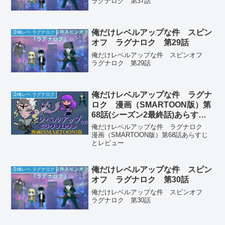
ラグナロク 第37話
俺だけレベルアップな件 スピン
③俺レベ ラグナロク
オフ ラグナロク 第29話
俺だけレベルアップな件 スピンオフ
ラグナロク 第29話
俺だけレベルアップな件 ラグナ
③俺レベ ラグナロク
ロク 漫画（SMARTOON版）第
68話(シーズン2最終話)あらすじ
とレビュー
俺だけレベルアップな件 ラグナロク
漫画（SMARTOON版）第68話あらすじ
とレビュー
俺だけレベルアップな件 スピン
③俺レベ ラグナロク
オフ ラグナロク 第30話
俺だけレベルアップな件 スピンオフ
ラグナロク 第30話