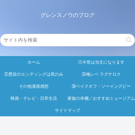
グレンスノウのブログ
ホーム
①今世は当主になります
②悪役のエンディングは死のみ
③俺レベ ラグナロク
その他漫画感想
⑨ベイクオフ・ソーイングビー
映画・テレビ・日常生活
家族の本棚／おすすめミュージアム
サイトマップ