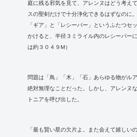
庭に残る邪気を見て、アレンヌはどう考え
スの聖剣だけで十分浄化できるはずなのに
「ギア」と「レシーバー」というふたつセ
かけると、半径３ミライル内のレシーバー
は約３０４９M）
問題は「鳥」「木」「石」あらゆる物がル
絶対無理なことだった。しかし、アレンヌ
トニアを呼び出した。
「最も賢い星の欠片よ。また会えて嬉しい