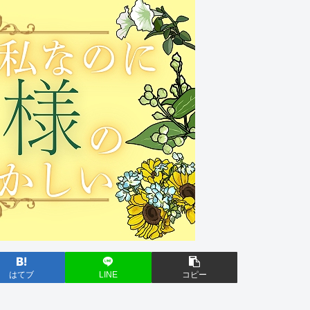
はてブ
LINE
コピー