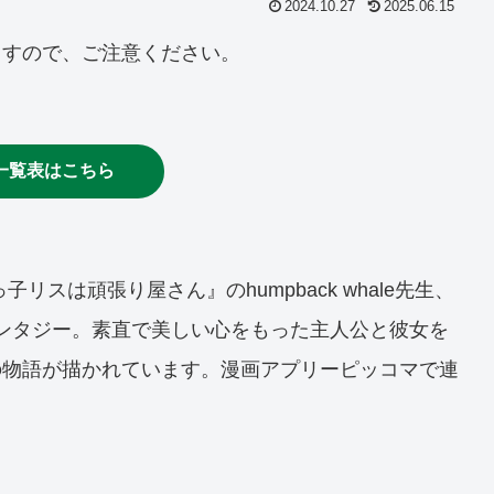
2024.10.27
2025.06.15
ますので、ご注意ください。
一覧表はこちら
リスは頑張り屋さん』のhumpback whale先生、
ファンタジー。素直で美しい心をもった主人公と彼女を
の物語が描かれています。漫画アプリーピッコマで連