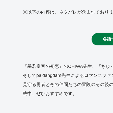
※以下の内容は、ネタバレが含まれており
各話
『暴君皇帝の初恋』のCHIWA先生、『ちびっ子
そしてpaldangdam先生によるロマンス
見守る勇者とその仲間たちの冒険のその後
載中、ぜひおすすめです。