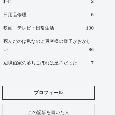
料理
2
日用品修理
5
映画・テレビ・日常生活
130
死んだのは私なのに勇者様の様子がおかし
い
86
辺境伯家の落ちこぼれは皇帝だった
7
プロフィール
この記事を書いた人