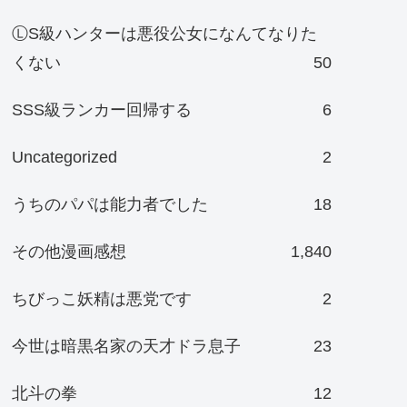
ⓁS級ハンターは悪役公女になんてなりた
くない
50
SSS級ランカー回帰する
6
Uncategorized
2
うちのパパは能力者でした
18
その他漫画感想
1,840
ちびっこ妖精は悪党です
2
今世は暗黒名家の天才ドラ息子
23
北斗の拳
12