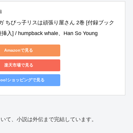
籍
ガ ちびっ子リスは頑張り屋さん 2巻 [付録ブック
] / humpback whale、Han So Young
Amazonで見る
楽天市場で見る
hoo!ショッピングで見る
ていて、小説は外伝まで完結しています。