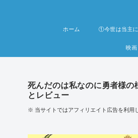
ホーム
死んだのは私なのに勇者様の
とレビュー
※ 当サイトではアフィリエイト広告を利用