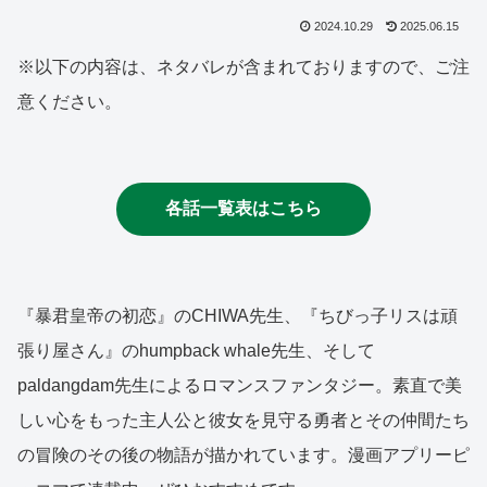
2024.10.29
2025.06.15
※以下の内容は、ネタバレが含まれておりますので、ご注
意ください。
各話一覧表はこちら
『暴君皇帝の初恋』のCHIWA先生、『ちびっ子リスは頑
張り屋さん』のhumpback whale先生、そして
paldangdam先生によるロマンスファンタジー。素直で美
しい心をもった主人公と彼女を見守る勇者とその仲間たち
の冒険のその後の物語が描かれています。漫画アプリーピ