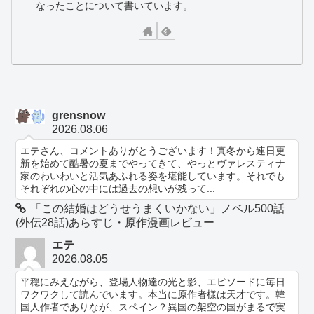
なったことについて書いています。
grensnow
2026.08.06
エテさん、コメントありがとうございます！真冬から連日更
新を始めて酷暑の夏までやってきて、やっとヴァレスティナ
家のわいわいと活気あふれる姿を堪能しています。それでも
それぞれの心の中には過去の想いが残って...
「この結婚はどうせうまくいかない」ノベル500話
(外伝28話)あらすじ・原作漫画レビュー
エテ
2026.08.05
平穏にみえながら、登場人物達の光と影、エピソードに毎日
ワクワクして読んでいます。本当に原作者様は天才です。韓
国人作者でありなが、スペイン？異国の架空の国がまるで実