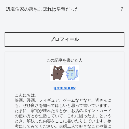
辺境伯家の落ちこぼれは皇帝だった
7
プロフィール
この記事を書いた人
grensnow
こんにちは。
映画、漫画、フィギュア、ゲームなどなど、皆さんに
も、ぜひ良さを知ってほしいと思って書いています。
たまに、家電が壊れたりとか、お店のポイントカード
の使い方とか生活していて、これに困ったよ、という
とき、解決した内容をここに書いたりしています。参
考にしてみてください。夫婦二人で好きなことや気に