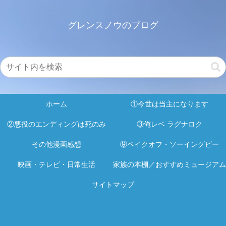
グレンスノウのブログ
ホーム
①今世は当主になります
②悪役のエンディングは死のみ
③俺レベ ラグナロク
その他漫画感想
⑨ベイクオフ・ソーイングビー
映画・テレビ・日常生活
家族の本棚／おすすめミュージアム
サイトマップ