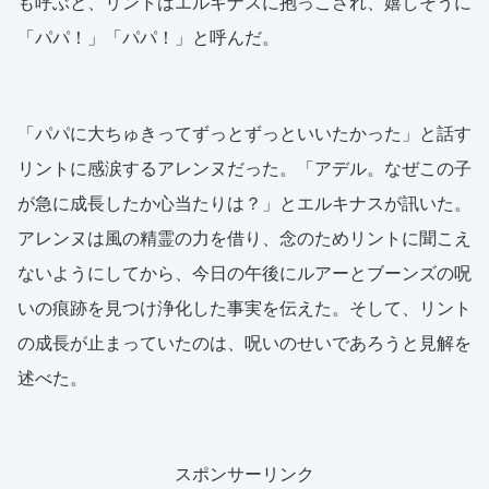
も呼ぶと、リントはエルキナスに抱っこされ、嬉しそうに
「パパ！」「パパ！」と呼んだ。
「パパに大ちゅきってずっとずっといいたかった」と話す
リントに感涙するアレンヌだった。「アデル。なぜこの子
が急に成長したか心当たりは？」とエルキナスが訊いた。
アレンヌは風の精霊の力を借り、念のためリントに聞こえ
ないようにしてから、今日の午後にルアーとブーンズの呪
いの痕跡を見つけ浄化した事実を伝えた。そして、リント
の成長が止まっていたのは、呪いのせいであろうと見解を
述べた。
スポンサーリンク