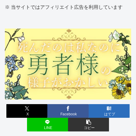
※ 当サイトではアフィリエイト広告を利用しています
X
Facebook
はてブ
LINE
コピー