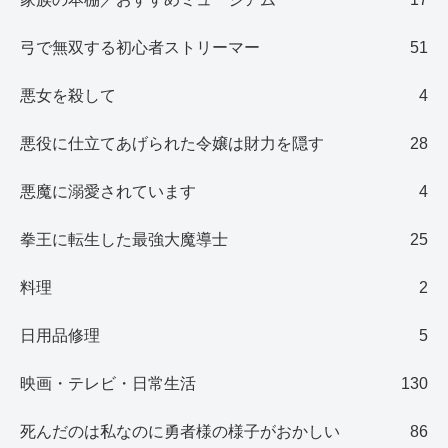
弓で無双する初心者ストリーマー
51
悪女を殺して
4
悪役に仕立てあげられた令嬢は財力を隠す
28
悪魔に溺愛されています
4
拳王に転生した最強大魔導士
25
料理
2
日用品修理
5
映画・テレビ・日常生活
130
死んだのは私なのに勇者様の様子がおかしい
86