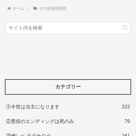
ホーム
その他漫画感想
カテゴリー
①今世は当主になります
222
②悪役のエンディングは死のみ
79
③俺レベ ラグナロク
161