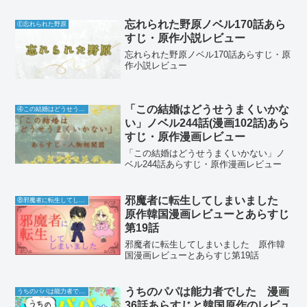
忘れられた野原ノベル170話あら
Ⓔ忘れられた野原
すじ・原作小説レビュー
忘れられた野原ノベル170話あらすじ・原
作小説レビュー
「この結婚はどうせうまくいかな
④この結婚はどうせうまくいかない
い」ノベル244話(漫画102話)あら
すじ・原作漫画レビュー
「この結婚はどうせうまくいかない」ノ
ベル244話あらすじ・原作漫画レビュー
邪魔者に転生してしまいました
⑧邪魔者に転生してしまいました
原作韓国漫画レビューとあらすじ
第19話
邪魔者に転生してしまいました 原作韓
国漫画レビューとあらすじ第19話
うちのパパは能力者でした 漫画
うちのパパは能力者でした
36話あらすじと韓国原作のレビュ