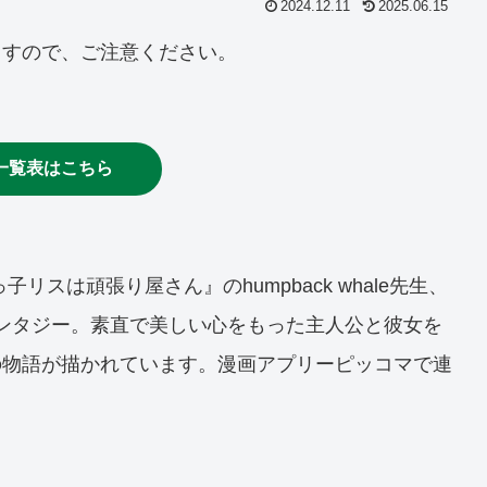
2024.12.11
2025.06.15
ますので、ご注意ください。
一覧表はこちら
リスは頑張り屋さん』のhumpback whale先生、
ファンタジー。素直で美しい心をもった主人公と彼女を
の物語が描かれています。漫画アプリーピッコマで連