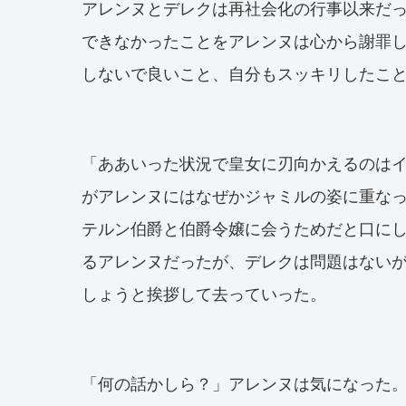
アレンヌとデレクは再社会化の行事以来だ
できなかったことをアレンヌは心から謝罪
しないで良いこと、自分もスッキリしたこ
「ああいった状況で皇女に刃向かえるのは
がアレンヌにはなぜかジャミルの姿に重な
テルン伯爵と伯爵令嬢に会うためだと口に
るアレンヌだったが、デレクは問題はない
しょうと挨拶して去っていった。
「何の話かしら？」アレンヌは気になった