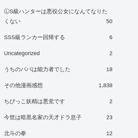
ⓁS級ハンターは悪役公女になんてなりた
くない
50
SSS級ランカー回帰する
6
Uncategorized
2
うちのパパは能力者でした
18
その他漫画感想
1,838
ちびっこ妖精は悪党です
2
今世は暗黒名家の天才ドラ息子
23
北斗の拳
12