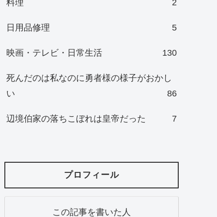
料理
2
日用品修理
5
映画・テレビ・日常生活
130
死んだのは私なのに勇者様の様子がおかし
い
86
辺境伯家の落ちこぼれは皇帝だった
7
プロフィール
この記事を書いた人