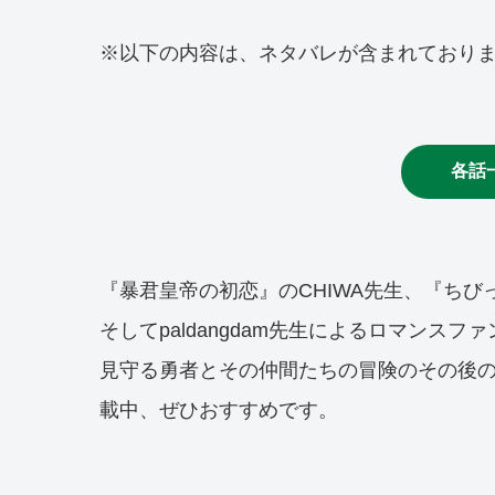
※以下の内容は、ネタバレが含まれており
各話
『暴君皇帝の初恋』のCHIWA先生、『ちびっ子
そしてpaldangdam先生によるロマンス
見守る勇者とその仲間たちの冒険のその後
載中、ぜひおすすめです。