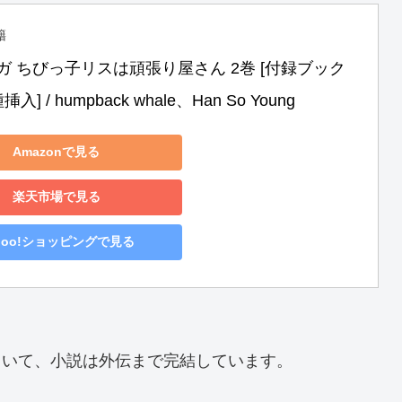
籍
ガ ちびっ子リスは頑張り屋さん 2巻 [付録ブック
] / humpback whale、Han So Young
Amazonで見る
楽天市場で見る
hoo!ショッピングで見る
ていて、小説は外伝まで完結しています。