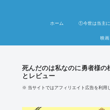
ホーム
死んだのは私なのに勇者様の
とレビュー
※ 当サイトではアフィリエイト広告を利用