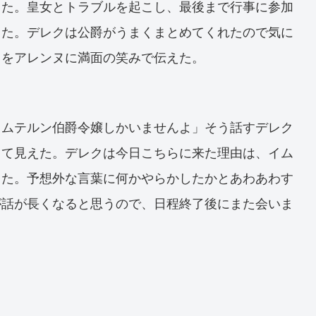
った。皇女とトラブルを起こし、最後まで行事に参加
した。デレクは公爵がうまくまとめてくれたので気に
とをアレンヌに満面の笑みで伝えた。
イムテルン伯爵令嬢しかいませんよ」そう話すデレク
って見えた。デレクは今日こちらに来た理由は、イム
した。予想外な言葉に何かやらかしたかとあわあわす
が話が長くなると思うので、日程終了後にまた会いま
。