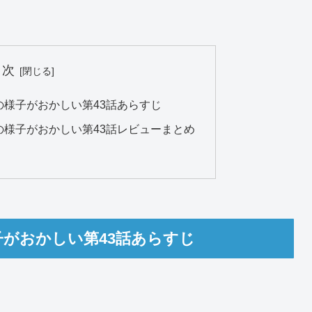
目次
様子がおかしい第43話あらすじ
の様子がおかしい第43話レビューまとめ
がおかしい第43話あらすじ