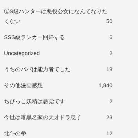
ⓁS級ハンターは悪役公女になんてなりた
くない
50
SSS級ランカー回帰する
6
Uncategorized
2
うちのパパは能力者でした
18
その他漫画感想
1,840
ちびっこ妖精は悪党です
2
今世は暗黒名家の天才ドラ息子
23
北斗の拳
12