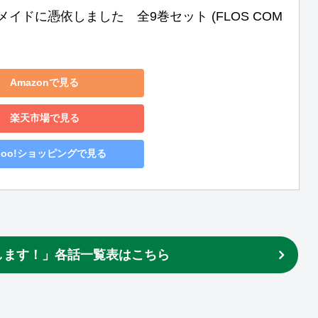
イドに憑依しました　全9巻セット (FLOS COM
Amazonで見る
楽天市場で見る
hoo!ショッピングで見る
します！」各話一覧表はこちら