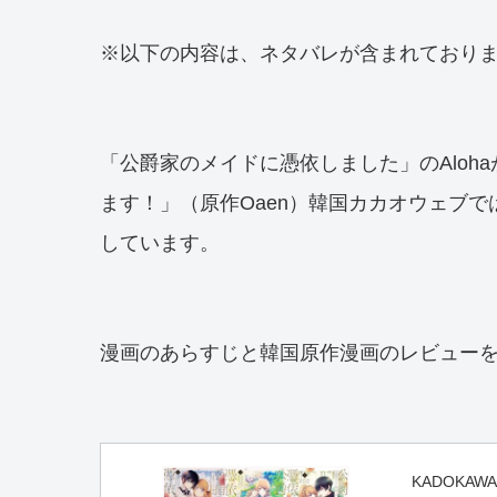
※以下の内容は、ネタバレが含まれており
「公爵家のメイドに憑依しました」のAloh
ます！」（原作Oaen）韓国カカオウェブ
しています。
漫画のあらすじと韓国原作漫画のレビュー
KADOKAWA