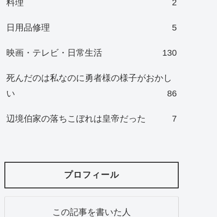
料理
2
日用品修理
5
映画・テレビ・日常生活
130
死んだのは私なのに勇者様の様子がおかし
い
86
辺境伯家の落ちこぼれは皇帝だった
7
プロフィール
この記事を書いた人