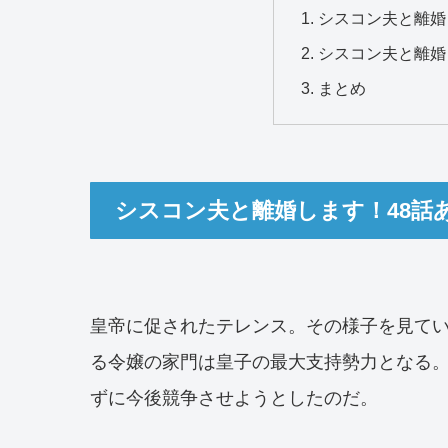
シスコン夫と離婚
シスコン夫と離婚
まとめ
シスコン夫と離婚します！48話
皇帝に促されたテレンス。その様子を見て
る令嬢の家門は皇子の最大支持勢力となる
ずに今後競争させようとしたのだ。