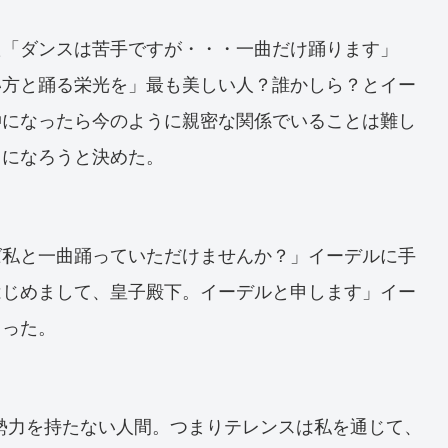
た「ダンスは苦手ですが・・・一曲だけ踊ります」
い方と踊る栄光を」最も美しい人？誰かしら？とイー
仲になったら今のように親密な関係でいることは難し
力になろうと決めた。
ば私と一曲踊っていただけませんか？」イーデルに手
はじめまして、皇子殿下。イーデルと申します」イー
とった。
勢力を持たない人間。つまりテレンスは私を通じて、