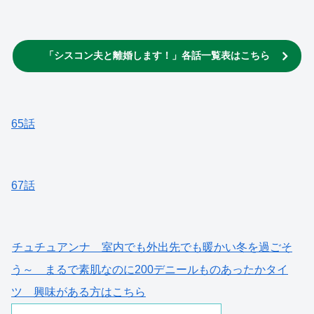
「シスコン夫と離婚します！」各話一覧表はこちら
65話
67話
チュチュアンナ 室内でも外出先でも暖かい冬を過ごそ
う～ まるで素肌なのに200デニールものあったかタイ
ツ 興味がある方はこちら