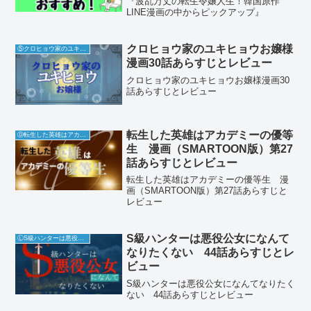
『波乱万丈の転生令嬢人生！韓国原作
LINE漫画の中からピックアップ』
クロヒョウ家のユキヒョウお嬢様
⑤クロヒョウ家のユキヒョウお嬢様
漫画30話あらすじとレビュー
クロヒョウ家のユキヒョウお嬢様漫画30
話あらすじとレビュー
転生した英雄はアカデミーの優等
Ⓓ転生した英雄はアカデミーの優等生
生 漫画（SMARTOON版）第27
話あらすじとレビュー
転生した英雄はアカデミーの優等生 漫
画（SMARTOON版）第27話あらすじと
レビュー
S級ハンターは悪役公女になんて
ⓁS級ハンターは悪役公女になんてなりたくない
なりたくない 44話あらすじとレ
ビュー
S級ハンターは悪役公女になんてなりたく
ない 44話あらすじとレビュー