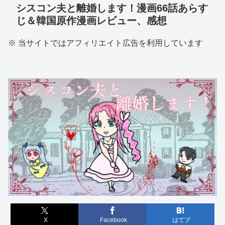
シスコン夫と離婚します！漫画66話あらす
じ＆韓国原作漫画レビュー、感想
※ 当サイトではアフィリエイト広告を利用しています
X
Facebook
はてブ