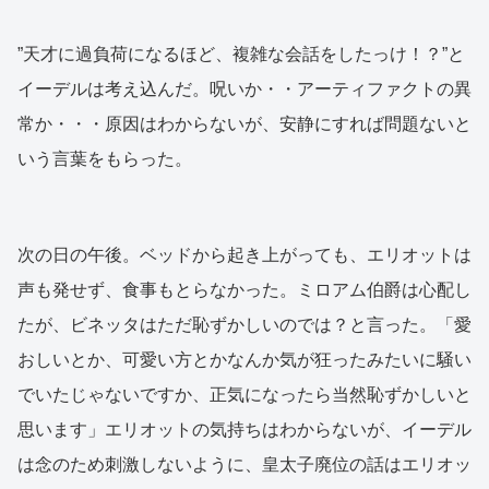
”天才に過負荷になるほど、複雑な会話をしたっけ！？”と
イーデルは考え込んだ。呪いか・・アーティファクトの異
常か・・・原因はわからないが、安静にすれば問題ないと
いう言葉をもらった。
次の日の午後。ベッドから起き上がっても、エリオットは
声も発せず、食事もとらなかった。ミロアム伯爵は心配し
たが、ビネッタはただ恥ずかしいのでは？と言った。「愛
おしいとか、可愛い方とかなんか気が狂ったみたいに騒い
でいたじゃないですか、正気になったら当然恥ずかしいと
思います」エリオットの気持ちはわからないが、イーデル
は念のため刺激しないように、皇太子廃位の話はエリオッ