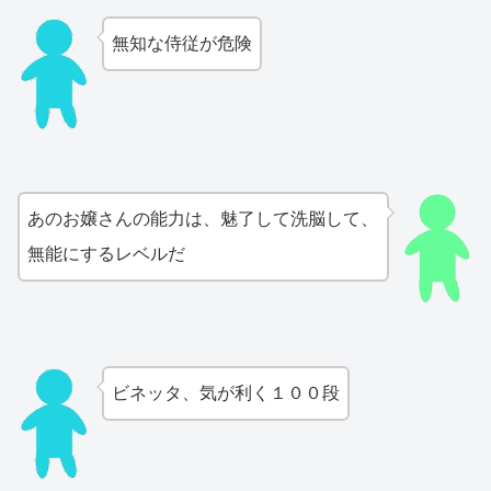
無知な侍従が危険
あのお嬢さんの能力は、魅了して洗脳して、
無能にするレベルだ
ビネッタ、気が利く１００段