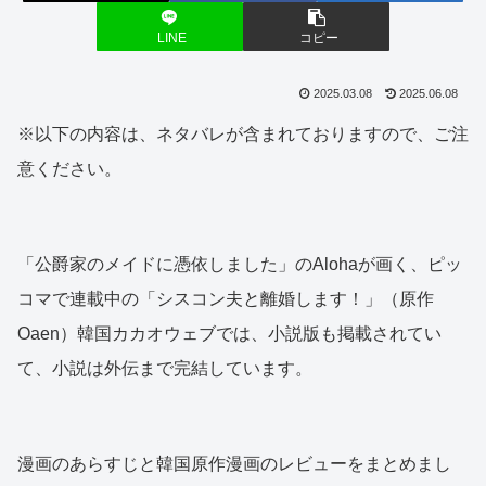
LINE
コピー
2025.03.08
2025.06.08
※以下の内容は、ネタバレが含まれておりますので、ご注
意ください。
「公爵家のメイドに憑依しました」のAlohaが画く、ピッ
コマで連載中の「シスコン夫と離婚します！」（原作
Oaen）韓国カカオウェブでは、小説版も掲載されてい
て、小説は外伝まで完結しています。
漫画のあらすじと韓国原作漫画のレビューをまとめまし