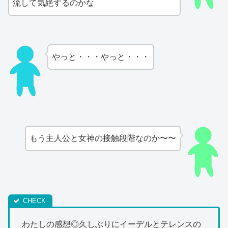
流して気絶するのかな
やっと・・・やっと・・・
もう主人公と女神の接触段階なのか〜〜
わたしの感想◎久しぶりにイーデルとテレンスの