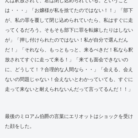
んは釈放されて、君は閉じ込められている。ということ
は・・・」「お嬢様が私を捨てたのではない！！」「部下
が、私の罪を覆して閉じ込められていたら、私はすぐに走
ってくるだろう。そもそも部下に罪を転嫁したりはしない
が」「押し付けられたのではない！私が自分で選んだん
だ！」「それなら、もっともっと、来るべきだ！私なら釈
放されてすぐに走って来る！」「来ても面会できないの
に、どうして！？合理的な人間なら・・」「会える、会え
ないの問題じゃない！会えないとわかっていても、すぐに
走って来ないと耐えられないんだって言ってるんだ！！」
最後のミロアム伯爵の言葉にエリオットはショックを受け
た顔をした。