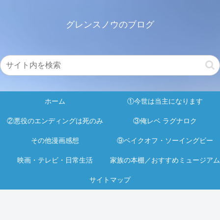
グレンスノウのブログ
ホーム
①今世は当主になります
②悪役のエンディングは死のみ
③俺レベ ラグナロク
その他漫画感想
⑨ベイクオフ・ソーイングビー
映画・テレビ・日常生活
家族の本棚／おすすめミュージアム
サイトマップ