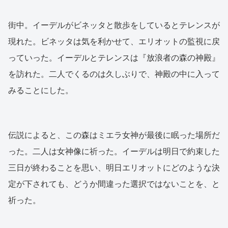
街中。イーデルがビネッタと散歩をしているとテレンスが
現れた。ビネッタは気を利かせて、エリオットの監視に戻
っていった。イーデルとテレンスは『放浪者の森の神殿』
を訪れた。二人でくるのは久しぶりで、神殿の中に入って
みることにした。
伝説によると、この森はミエラ女神が最後に眠った場所だ
った。二人は女神像に祈った。イーデルは明日で約束した
三日が終わることを思い、明日エリオットにどのような決
定が下されても、どうか間違った選択ではないことを、と
祈った。