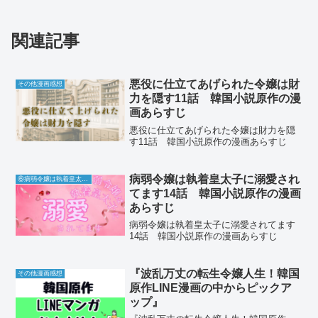
関連記事
悪役に仕立てあげられた令嬢は財
その他漫画感想
力を隠す11話 韓国小説原作の漫
画あらすじ
悪役に仕立てあげられた令嬢は財力を隠
す11話 韓国小説原作の漫画あらすじ
病弱令嬢は執着皇太子に溺愛され
⑥病弱令嬢は執着皇太子に溺愛されてます
てます14話 韓国小説原作の漫画
あらすじ
病弱令嬢は執着皇太子に溺愛されてます
14話 韓国小説原作の漫画あらすじ
『波乱万丈の転生令嬢人生！韓国
その他漫画感想
原作LINE漫画の中からピックア
ップ』