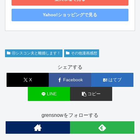
Yahoo!ショッピングで見る
Ⓗシスコン夫と離婚します！
その他漫画感想
シェアする
X
Facebook
はてブ
LINE
コピー
grensnowをフォローする