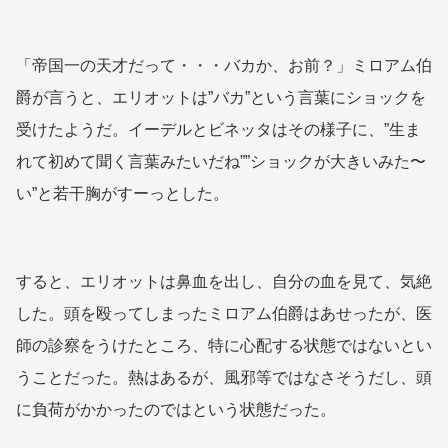
「帝国一の天才だって・・・バカか、お前？」ミロアム伯
爵が言うと、エリオットは”バカ”という言葉にショックを
受けたようだ。イーデルとビネッタはその様子に、”生ま
れて初めて聞く言葉みたいだね””ショックが大きいみた〜
い”と若干胸がすーっとした。
すると、エリオットは鼻血を出し、自分の血を見て、気絶
した。頭を殴ってしまったミロアム伯爵はあせったが、医
師の診察をうけたところ、特に心配する状態ではないとい
うことだった。熱はあるが、風邪等ではなさそうだし、頭
に負荷がかかったのではという状態だった。